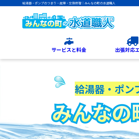
給湯器・ポンプのつまり・故障・交換修理｜みんなの町の水道職人
サービスと料金
出張対応
給湯器・ポン