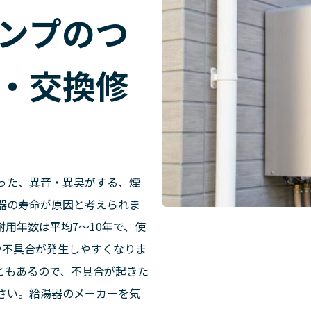
ンプのつ
・交換修
った、異音・異臭がする、煙
器の寿命が原因と考えられま
用年数は平均7～10年で、使
や不具合が発生しやすくなりま
ともあるので、不具合が起きた
さい。給湯器のメーカーを気