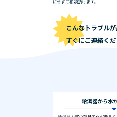
にせずご相談頂けます。
こんなトラブルが
すぐにご連絡くだ
給湯器から水
給湯器内部の部品劣化が考えら