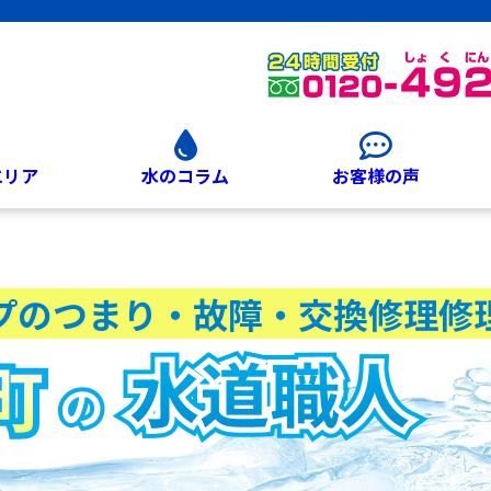
エリア
水のコラム
お客様の声
プのつまり・故障・交換修理修