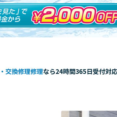
・交換修理修理
なら24時間365日受付