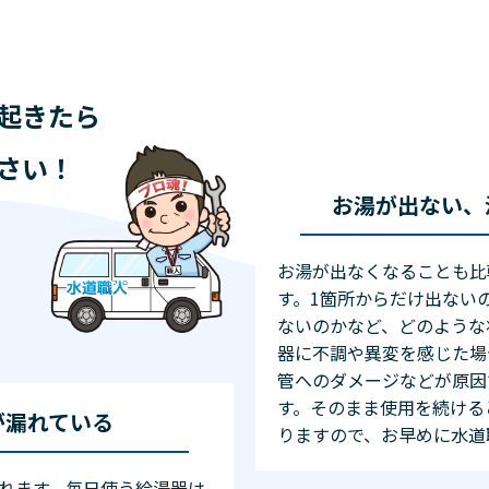
起きたら
さい！
お湯が出ない、
お湯が出なくなることも比
す。1箇所からだけ出ない
ないのかなど、どのような
器に不調や異変を感じた場
管へのダメージなどが原因
す。そのまま使用を続ける
が漏れている
りますので、お早めに水道
れます。毎日使う給湯器は