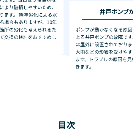
により破損しやすいため、
井戸ポンプ
ります。 経年劣化による水
る場合もありますが、10年
箇所の劣化も考えられるた
ポンプが動かなくなる原因
て交換の検討をおすすめし
よる井戸ポンプの故障です
は屋外に設置されておりま
大雨などの影響を受けやす
ます。トラブルの原因を見
きます。
目次