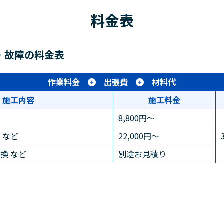
料金表
・故障の料金表
作業料金
出張費
材料代
施工内容
施工料金
8,800円～
 など
22,000円～
換 など
別途お見積り