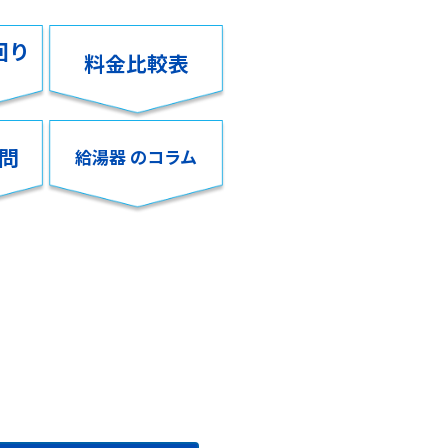
回り
料金比較表
問
給湯器 のコラム