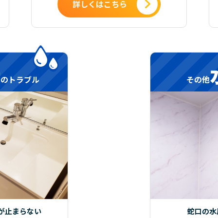
詳しくはこちら
所
のトラブル
その他
が止まらない
蛇口の水