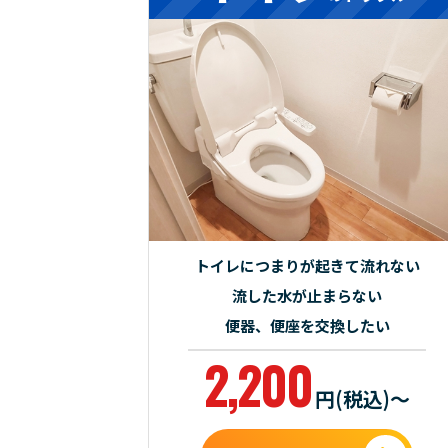
トイレにつまりが起きて流れない
流した水が止まらない
便器、便座を交換したい
2,200
円(税込)～