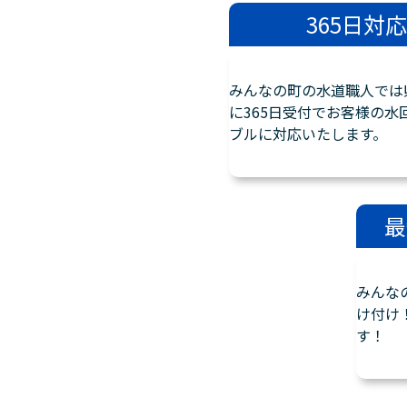
365日対応
みんなの町の水道職人では
に365日受付でお客様の水
ブルに対応いたします。
最
みんな
け付け
す！