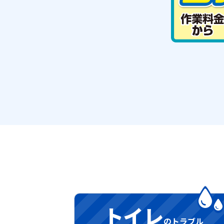
トイレ
のトラブル