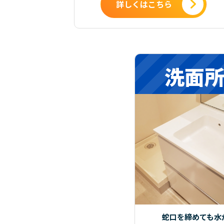
詳しくはこちら
洗面
蛇口を締めても水