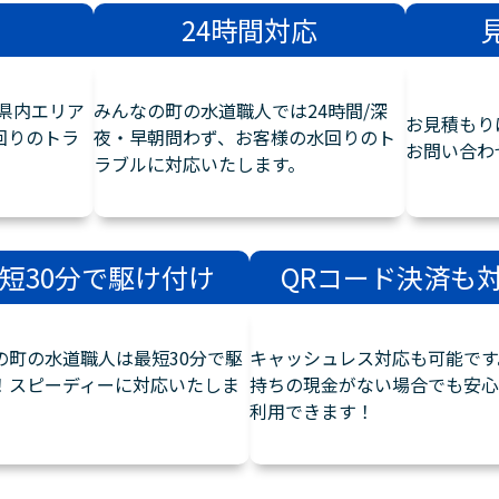
24時間対応
県内エリア
みんなの町の水道職人では24時間/深
お見積もり
回りのトラ
夜・早朝問わず、お客様の水回りのト
お問い合わ
ラブルに対応いたします。
短30分で駆け付け
QRコード決済も
の町の水道職人は最短30分で駆
キャッシュレス対応も可能です
！スピーディーに対応いたしま
持ちの現金がない場合でも安心
利用できます！