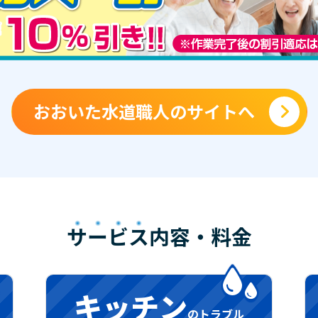
おおいた水道職人のサイトへ
サービス
内容・料金
キッチン
のトラブル