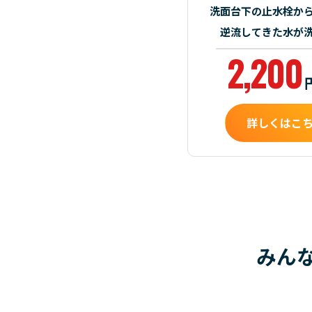
洗面台下の止水栓か
逆流してきた水が
2,200
詳しくはこ
みん