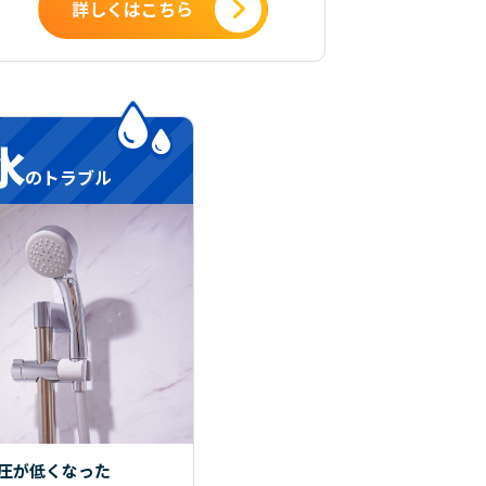
詳しくはこちら
水
のトラブル
圧が低くなった