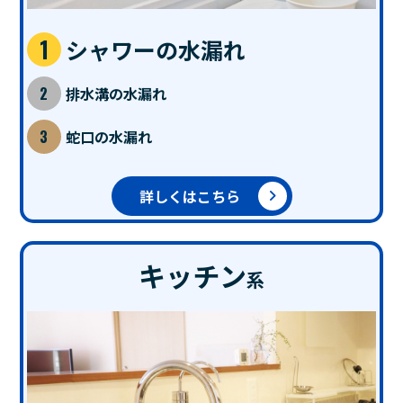
シャワーの水漏れ
排水溝の水漏れ
蛇口の水漏れ
詳しくはこちら
キッチン
系