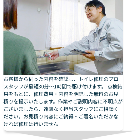
お客様から伺った内容を確認し、トイレ修理のプロ
スタッフが最短30分～1時間で駆け付けます。 点検結
果をもとに、修理費用・内容を明記した無料のお見
積りを提示いたします。作業やご説明内容に不明点が
ございましたら、遠慮なく担当スタッフにご相談く
ださい。お見積り内容にご納得・ご署名いただかな
ければ修理は行いません。