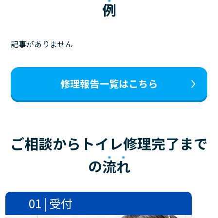
例
記事がありません
修理報告一覧はこちら
ご相談からトイレ修理完了まで
の
流れ
01 | 受付