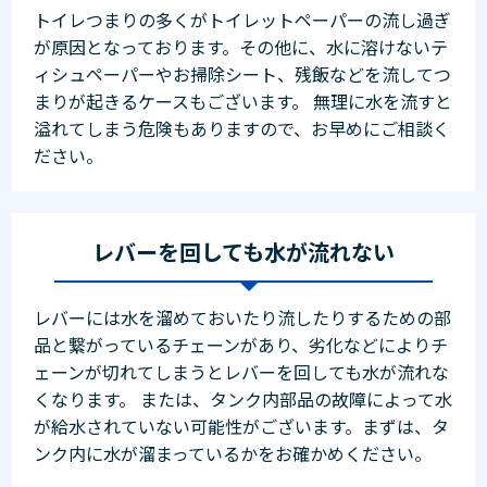
トイレつまりの多くがトイレットペーパーの流し過ぎ
が原因となっております。その他に、水に溶けないテ
ィシュペーパーやお掃除シート、残飯などを流してつ
まりが起きるケースもございます。 無理に水を流すと
溢れてしまう危険もありますので、お早めにご相談く
ださい。
レバーを回しても水が流れない
レバーには水を溜めておいたり流したりするための部
品と繋がっているチェーンがあり、劣化などによりチ
ェーンが切れてしまうとレバーを回しても水が流れな
くなります。 または、タンク内部品の故障によって水
が給水されていない可能性がございます。まずは、タ
ンク内に水が溜まっているかをお確かめください。