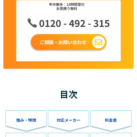
目次
強み・特徴
対応メーカー
料金表