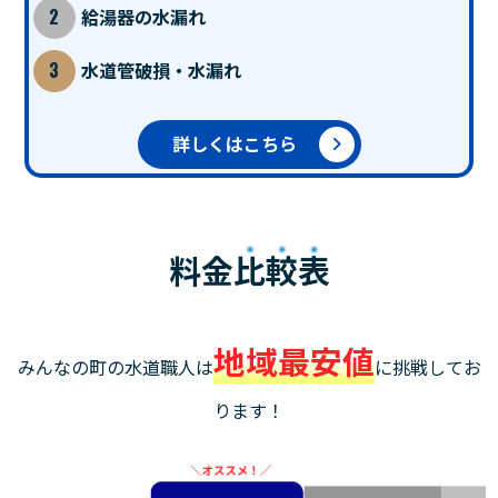
給湯器の水漏れ
水道管破損・水漏れ
詳しくはこちら
料金
比較表
地域最安値
みんなの町の水道職人は
に挑戦してお
ります！