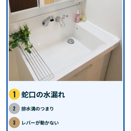
蛇口の水漏れ
排水溝のつまり
レバーが動かない