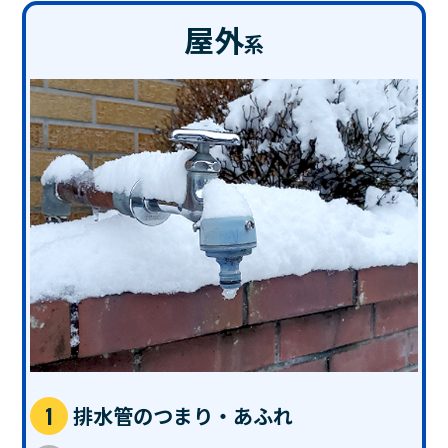
屋外
系
排水管のつまり・あふれ