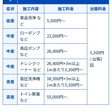
症状
施工内容
施工料金
出張料金
薬品洗浄 な
低度
5,500円～
ど
ローポンプ
中度
22,000円～
など
高圧ポンプ
中度
26,400円～
3,300円
など
/ 出張1
ドレンクリ
26,400円+3m以上
回
中度
ーナー など
1mあたり3,300円～
高圧洗浄機
38,500円+3m以上
高度
など
1mあたり3,300円～
トイレ脱着
高度
55,000円～
など