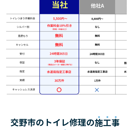
交野市のトイレ修理の
施工事