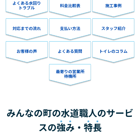
よくある水回り
料金比較表
施工事例
トラブル
対応までの流れ
支払い方法
スタッフ紹介
お客様の声
よくある質問
トイレのコラム
最寄りの営業所
待機所
みんなの町の水道職人のサービ
スの
強み
・
特長