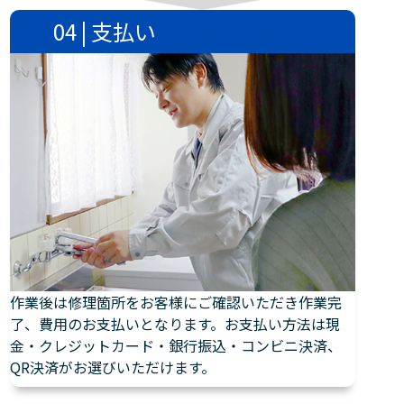
04 | 支払い
作業後は修理箇所をお客様にご確認いただき作業完
了、費用のお支払いとなります。お支払い方法は現
金・クレジットカード・銀行振込・コンビニ決済、
QR決済がお選びいただけます。