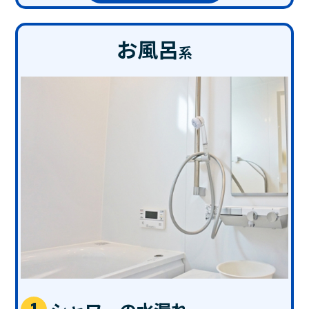
お風呂
系