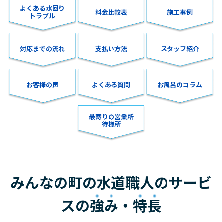
よくある水回り
料金比較表
施工事例
トラブル
対応までの流れ
支払い方法
スタッフ紹介
お客様の声
よくある質問
お風呂のコラム
最寄りの営業所
待機所
みんなの町の水道職人のサービ
スの
強み
・
特長