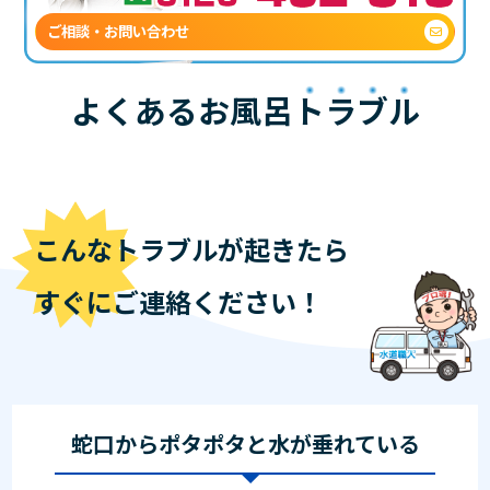
ご相談・お問い合わせ
よくあるお風呂
トラブル
こんなトラブルが起きたら
すぐにご連絡ください！
蛇口からポタポタと水が垂れている