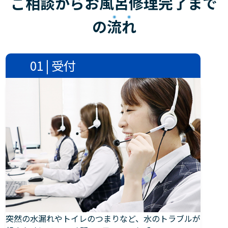
ご相談からお風呂修理完了まで
の
流れ
01 | 受付
突然の水漏れやトイレのつまりなど、水のトラブルが