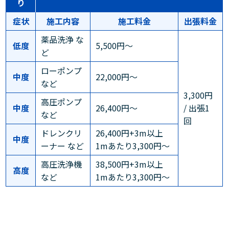
り
症状
施工内容
施工料金
出張料金
薬品洗浄 な
低度
5,500円～
ど
ローポンプ
中度
22,000円～
など
3,300円
高圧ポンプ
中度
26,400円～
/ 出張1
など
回
ドレンクリ
26,400円+3m以上
中度
ーナー など
1mあたり3,300円～
高圧洗浄機
38,500円+3m以上
高度
など
1mあたり3,300円～