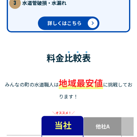
水道管破損・水漏れ
詳しくはこちら
料金
比較表
地域最安値
みんなの町の水道職人は
に挑戦してお
ります！