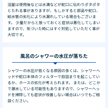
浴室は使用後などは水滴などが蛇口に伝わりポタポタ
とたれる事がありますが、もしかすると部品や蛇口、
給水管の劣化により水漏れしている場合もございま
す。 少量だからと放っておくと症状は悪化してしまい
ますので、気づいた時にはすぐ対処していただく事が
大切です。
風呂のシャワーの水圧が落ちた
シャワーの水圧が低くなる原因の多くは、シャワーヘ
ッドや蛇口本体のフィルターで目詰まりを起こしてい
るか、ホースの劣化が考えられます。 または、どこか
で漏水している可能性もありますので、シャワーヘッ
ドを掃除しても症状が改善しない場合はいつでもご相
談ください。