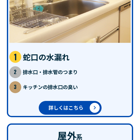
蛇口の水漏れ
排水口・排水管のつまり
キッチンの排水口の臭い
詳しくはこちら
屋外
系