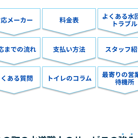
よくある水
対応メーカー
料金表
トラブル
応までの流れ
支払い方法
スタッフ紹
最寄りの営
よくある質問
トイレのコラム
待機所