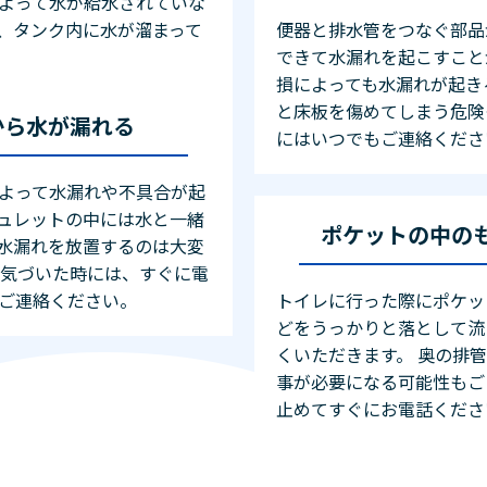
よって水が給水されていな
、タンク内に水が溜まって
便器と排水管をつなぐ部品
できて水漏れを起こすこと
損によっても水漏れが起き
と床板を傷めてしまう危険
から水が漏れる
にはいつでもご連絡くださ
よって水漏れや不具合が起
ュレットの中には水と一緒
ポケットの中の
水漏れを放置するのは大変
に気づいた時には、すぐに電
ご連絡ください。
トイレに行った際にポケッ
どをうっかりと落として流
くいただきます。 奥の排
事が必要になる可能性もご
止めてすぐにお電話くださ