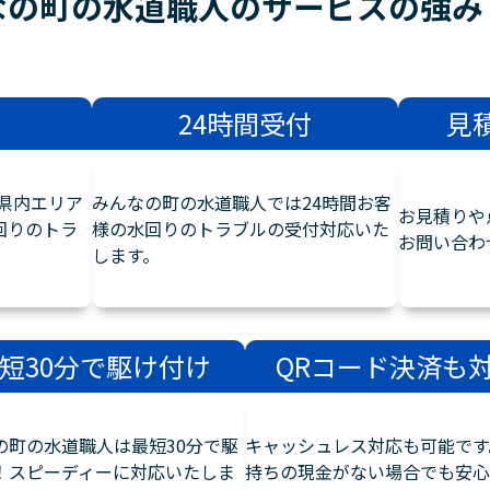
なの町の水道職人のサービスの
強み
24時間受付
見
県内エリア
みんなの町の水道職人では24時間お客
お見積りや
回りのトラ
様の水回りのトラブルの受付対応いた
お問い合わ
します。
短30分で駆け付け
QRコード決済も
の町の水道職人は最短30分で駆
キャッシュレス対応も可能です
！スピーディーに対応いたしま
持ちの現金がない場合でも安心