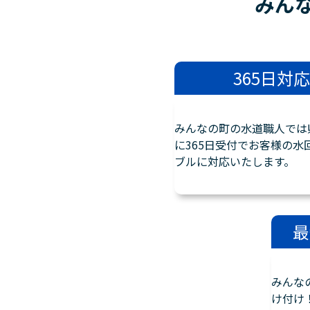
みん
365日対応
みんなの町の水道職人では
に365日受付でお客様の水
ブルに対応いたします。
最
みんな
け付け