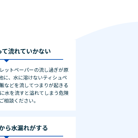
って流れていかない
レットペーパーの流し過ぎが原
他に、水に溶けないティシュペ
飯などを流してつまりが起きる
理に水を流すと溢れてしまう危険
ご相談ください。
から水漏れがする