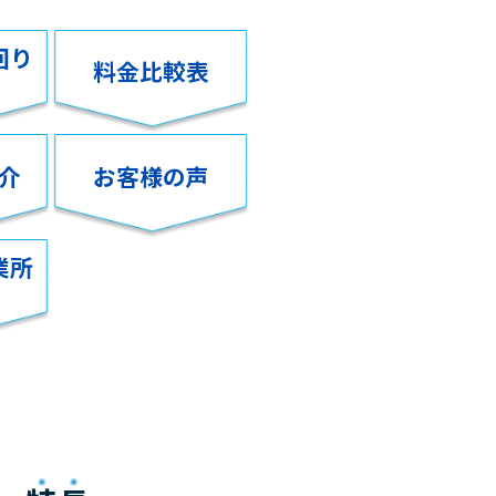
回り
料金比較表
介
お客様の声
業所