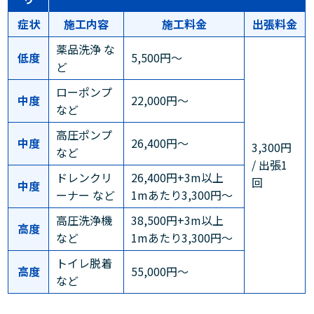
症状
施工内容
施工料金
出張料金
薬品洗浄 な
低度
5,500円～
ど
ローポンプ
中度
22,000円～
など
高圧ポンプ
中度
26,400円～
3,300円
など
/ 出張1
ドレンクリ
26,400円+3m以上
回
中度
ーナー など
1mあたり3,300円～
高圧洗浄機
38,500円+3m以上
高度
など
1mあたり3,300円～
トイレ脱着
高度
55,000円～
など