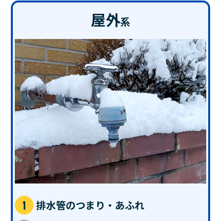
屋外
系
排水管のつまり・あふれ