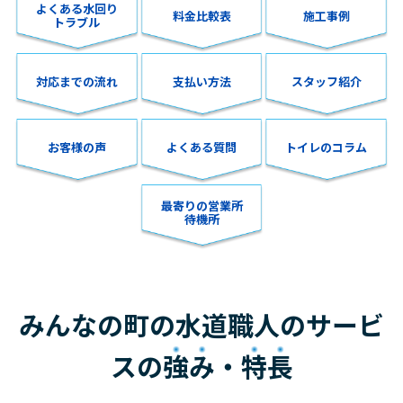
よくある水回り
料金比較表
施工事例
トラブル
対応までの流れ
支払い方法
スタッフ紹介
お客様の声
よくある質問
トイレのコラム
最寄りの営業所
待機所
みんなの町の水道職人のサービ
スの
強み
・
特長