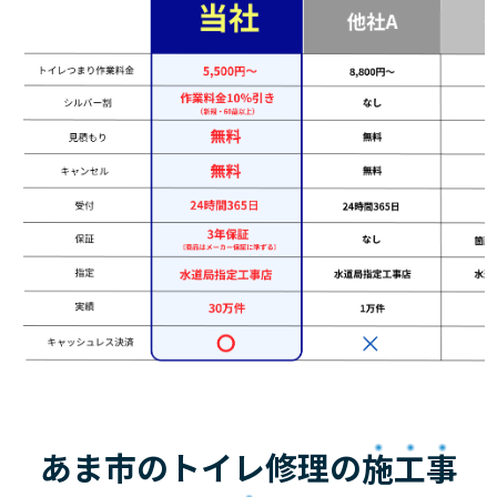
あま市のトイレ修理の
施工事