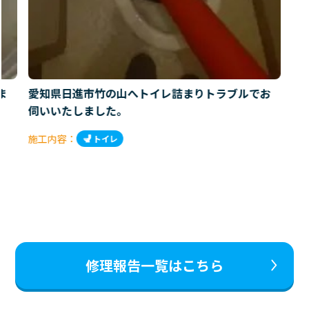
ま
愛知県日進市竹の山へトイレ詰まりトラブルでお
伺いいたしました。
施工内容：
トイレ
修理報告一覧はこちら