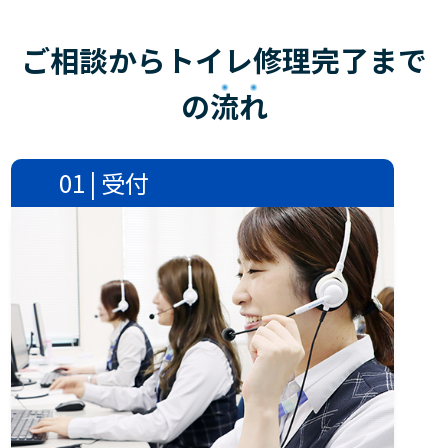
ご相談からトイレ修理完了まで
の
流れ
01 | 受付