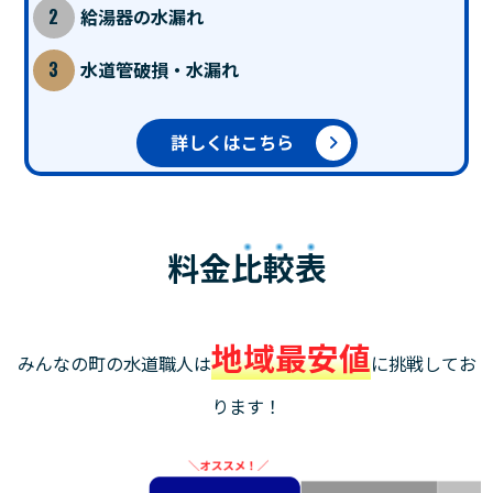
給湯器の水漏れ
水道管破損・水漏れ
詳しくはこちら
料金
比較表
地域最安値
みんなの町の水道職人は
に挑戦してお
ります！