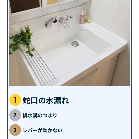
蛇口の水漏れ
排水溝のつまり
レバーが動かない