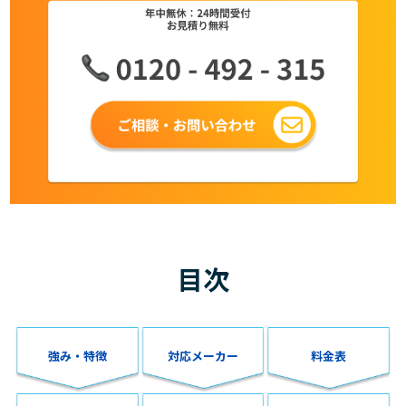
目次
強み・特徴
対応メーカー
料金表