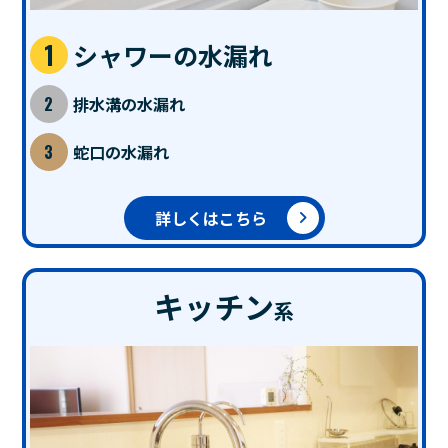
シャワーの水漏れ
排水溝の水漏れ
蛇口の水漏れ
詳しくはこちら
キッチン
系