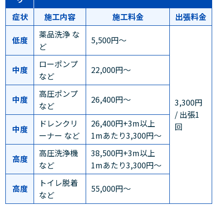
症状
施工内容
施工料金
出張料金
薬品洗浄 な
低度
5,500円～
ど
ローポンプ
中度
22,000円～
など
高圧ポンプ
中度
26,400円～
3,300円
など
/ 出張1
ドレンクリ
26,400円+3m以上
回
中度
ーナー など
1mあたり3,300円～
高圧洗浄機
38,500円+3m以上
高度
など
1mあたり3,300円～
トイレ脱着
高度
55,000円～
など