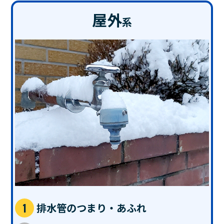
屋外
系
排水管のつまり・あふれ