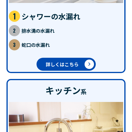
シャワーの水漏れ
排水溝の水漏れ
蛇口の水漏れ
詳しくはこちら
キッチン
系