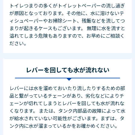
トイレつまりの多くがトイレットペーパーの流し過ぎ
が原因となっております。その他に、水に溶けないテ
ィシュペーパーやお掃除シート、残飯などを流してつ
まりが起きるケースもございます。 無理に水を流すと
溢れてしまう危険もありますので、お早めにご相談く
ださい。
レバーを回しても水が流れない
レバーには水を溜めておいたり流したりするための部
品と繋がっているチェーンがあり、劣化などによりチ
ェーンが切れてしまうとレバーを回しても水が流れな
くなります。 または、タンク内部品の故障によって水
が給水されていない可能性がございます。まずは、タ
ンク内に水が溜まっているかをお確かめください。