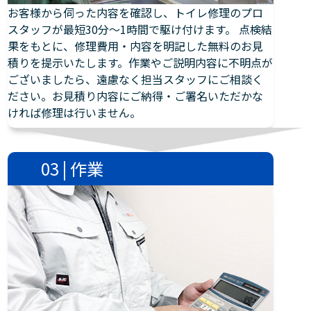
お客様から伺った内容を確認し、トイレ修理のプロ
スタッフが最短30分～1時間で駆け付けます。 点検結
果をもとに、修理費用・内容を明記した無料のお見
積りを提示いたします。作業やご説明内容に不明点が
ございましたら、遠慮なく担当スタッフにご相談く
ださい。お見積り内容にご納得・ご署名いただかな
ければ修理は行いません。
03 | 作業