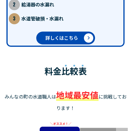
給湯器の水漏れ
水道管破損・水漏れ
詳しくはこちら
料金
比較表
地域最安値
みんなの町の水道職人は
に挑戦してお
ります！