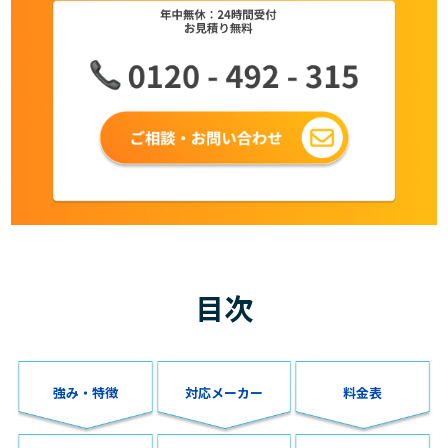
目次
強み・特徴
対応メーカー
料金表