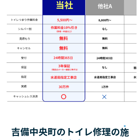
吉備中央町のトイレ修理の
施