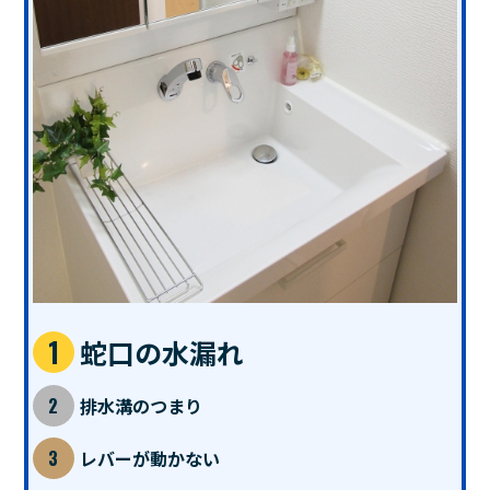
蛇口の水漏れ
排水溝のつまり
レバーが動かない