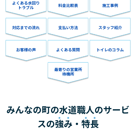
よくある水回り
料金比較表
施工事例
トラブル
対応までの流れ
支払い方法
スタッフ紹介
お客様の声
よくある質問
トイレのコラム
最寄りの営業所
待機所
みんなの町の水道職人のサービ
スの
強み
・
特長