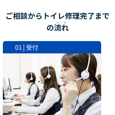
ご相談からトイレ修理完了まで
の
流れ
01 | 受付