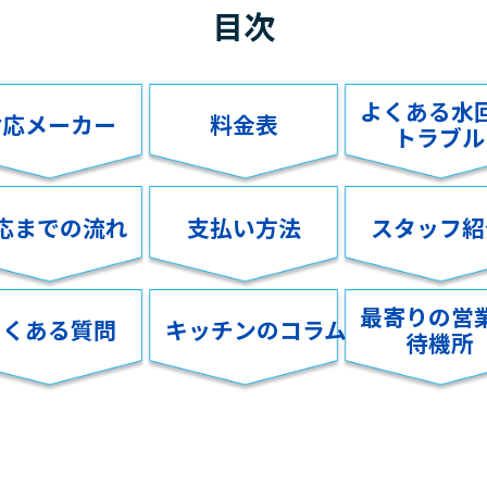
目次
よくある水
対応メーカー
料金表
トラブル
応までの流れ
支払い方法
スタッフ紹
最寄りの営
よくある質問
キッチンのコラム
待機所