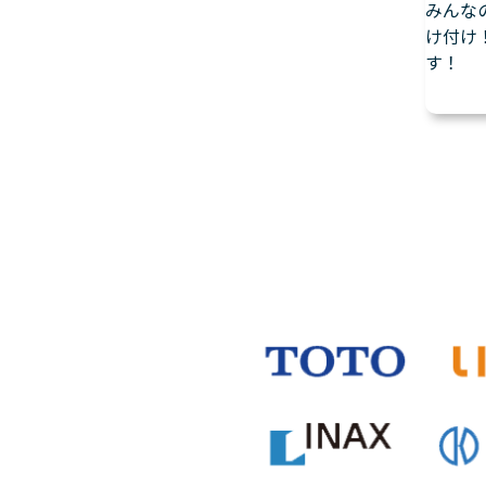
みんな
け付け
す！