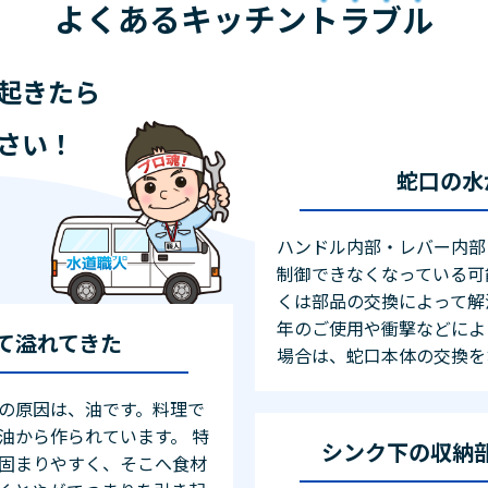
よくあるキッチン
トラブル
起きたら
さい！
蛇口の水
ハンドル内部・レバー内部
制御できなくなっている可
くは部品の交換によって解
年のご使用や衝撃などによ
て溢れてきた
場合は、蛇口本体の交換を
の原因は、油です。料理で
油から作られています。 特
シンク下の収納
固まりやすく、そこへ食材