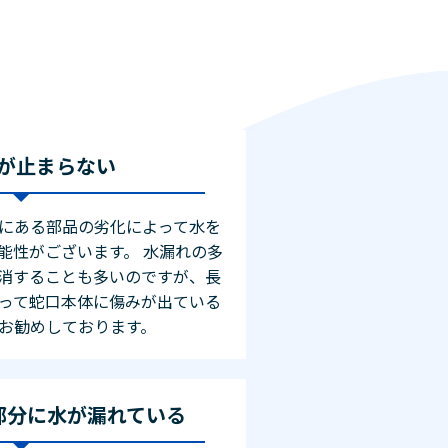
が止まらない
にある部品の劣化によって水を
能性がございます。 水漏れの多
消することも多いのですが、長
って蛇口本体に傷みが出ている
お勧めしております。
部分に水が漏れている