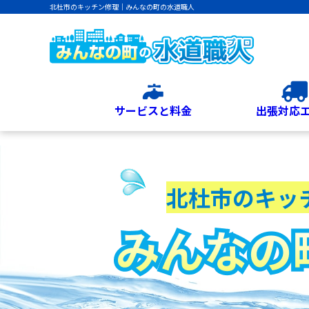
北杜市のキッチン修理｜みんなの町の水道職人
サービスと料金
出張対応
北杜市のキッ