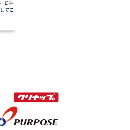
。お手
してご