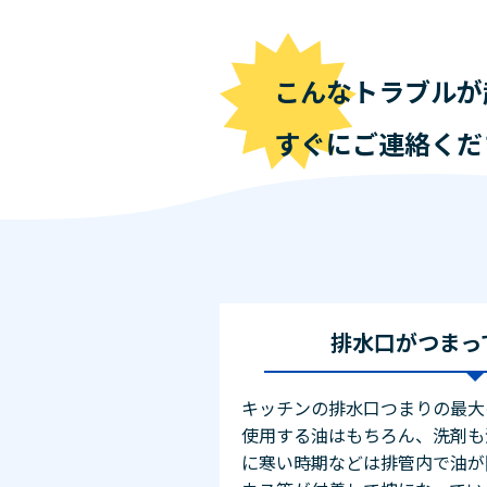
こんなトラブルが
すぐにご連絡くだ
排水口がつまっ
キッチンの排水口つまりの最大
使用する油はもちろん、洗剤も
に寒い時期などは排管内で油が