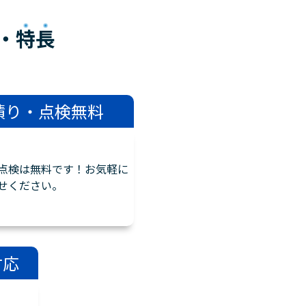
・
特長
積り・点検無料
点検は無料です！お気軽に
せください。
対応