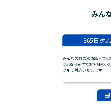
みん
365日対応
みんなの町の水道職人では
に365日受付でお客様の水
ブルに対応いたします。
最