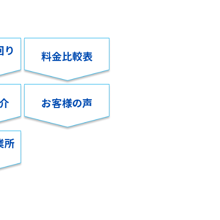
回り
料金比較表
介
お客様の声
業所