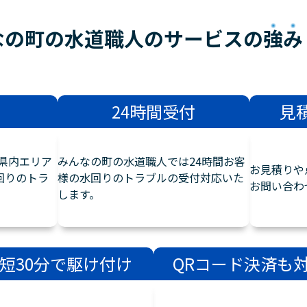
なの町の水道職人のサービスの
強み
24時間受付
見
県内エリア
みんなの町の水道職人では24時間お客
お見積りや
回りのトラ
様の水回りのトラブルの受付対応いた
お問い合わ
します。
短30分で駆け付け
QRコード決済も