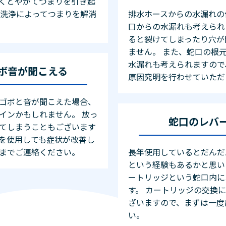
くとやがてつまりを引き起
の洗浄によってつまりを解消
排水ホースからの水漏れの
口からの水漏れも考えられ
ると裂けてしまったり穴が
ません。 また、蛇口の根
水漏れも考えられますので
ボ音が聞こえる
原因究明を行わせていただ
ゴボと音が聞こえた場合、
インかもしれません。 放っ
蛇口のレバ
てしまうこともございます
を使用しても症状が改善し
までご連絡ください。
長年使用しているとだんだ
という経験もあるかと思い
ートリッジという蛇口内に
す。 カートリッジの交換
ざいますので、まずは一度
い。