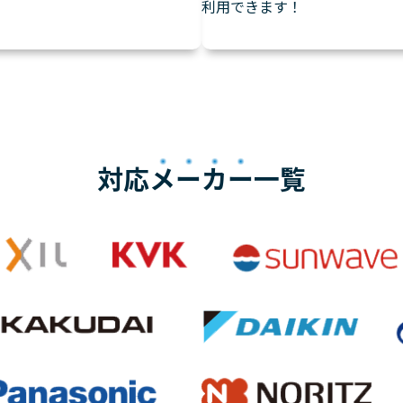
利用できます！
対応
メーカー
一覧