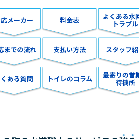
よくある水
対応メーカー
料金表
トラブル
応までの流れ
支払い方法
スタッフ紹
最寄りの営
よくある質問
トイレのコラム
待機所