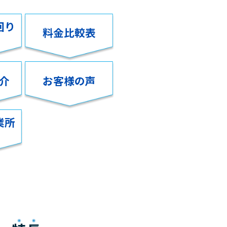
回り
料金比較表
介
お客様の声
業所