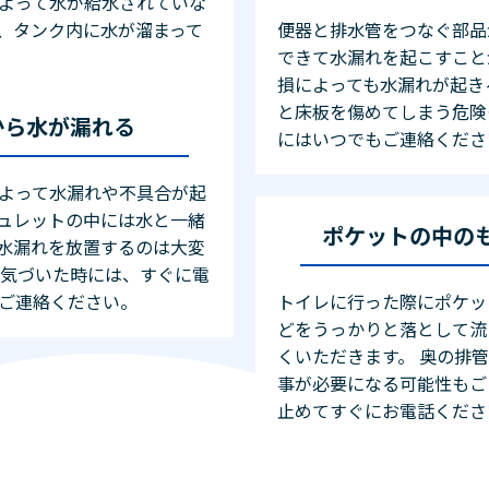
よって水が給水されていな
、タンク内に水が溜まって
便器と排水管をつなぐ部品
できて水漏れを起こすこと
損によっても水漏れが起き
と床板を傷めてしまう危険
から水が漏れる
にはいつでもご連絡くださ
よって水漏れや不具合が起
ュレットの中には水と一緒
ポケットの中の
水漏れを放置するのは大変
に気づいた時には、すぐに電
ご連絡ください。
トイレに行った際にポケッ
どをうっかりと落として流
くいただきます。 奥の排
事が必要になる可能性もご
止めてすぐにお電話くださ