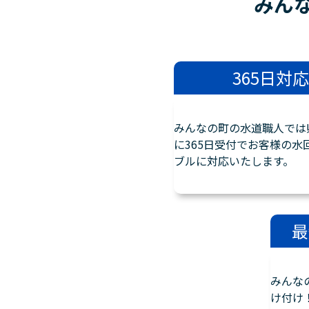
みん
365日対応
みんなの町の水道職人では
に365日受付でお客様の水
ブルに対応いたします。
最
みんな
け付け