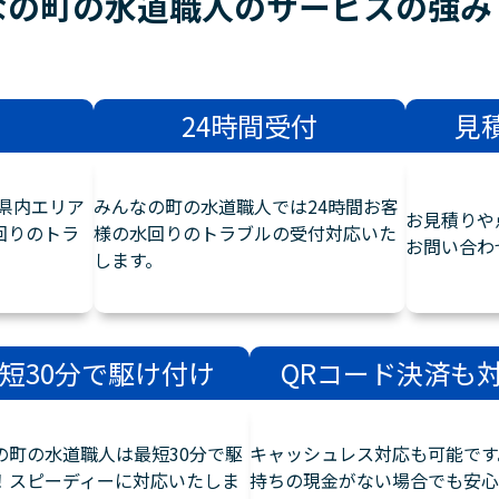
なの町の水道職人のサービスの
強み
24時間受付
見
県内エリア
みんなの町の水道職人では24時間お客
お見積りや
回りのトラ
様の水回りのトラブルの受付対応いた
お問い合わ
します。
短30分で駆け付け
QRコード決済も
の町の水道職人は最短30分で駆
キャッシュレス対応も可能です
！スピーディーに対応いたしま
持ちの現金がない場合でも安心