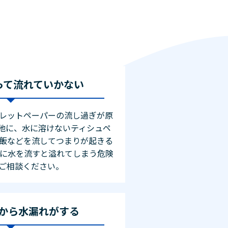
って流れていかない
レットペーパーの流し過ぎが原
他に、水に溶けないティシュペ
飯などを流してつまりが起きる
理に水を流すと溢れてしまう危険
ご相談ください。
から水漏れがする