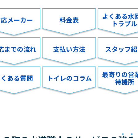
よくある水
対応メーカー
料金表
トラブル
応までの流れ
支払い方法
スタッフ紹
最寄りの営
よくある質問
トイレのコラム
待機所