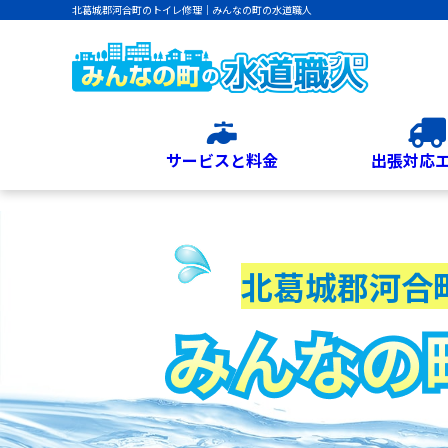
北葛城郡河合町のトイレ修理｜みんなの町の水道職人
サービスと料金
出張対応
北葛城郡河合