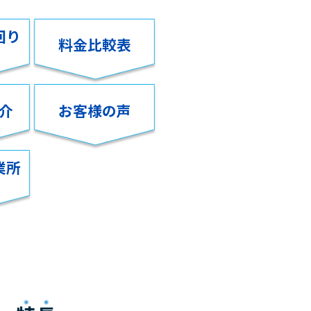
回り
料金比較表
介
お客様の声
業所