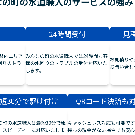
なの町の水道職人のサービスの
強み
24時間受付
見
県内エリア
みんなの町の水道職人では24時間お客
お見積りや
回りのトラ
様の水回りのトラブルの受付対応いた
お問い合わ
します。
短30分で駆け付け
QRコード決済も
の町の水道職人は最短30分で駆
キャッシュレス対応も可能です
！スピーディーに対応いたしま
持ちの現金がない場合でも安心