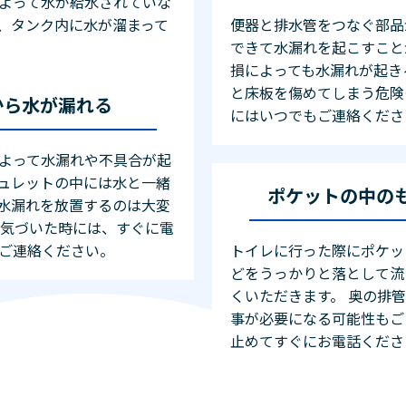
よって水が給水されていな
、タンク内に水が溜まって
便器と排水管をつなぐ部品
できて水漏れを起こすこと
損によっても水漏れが起き
と床板を傷めてしまう危険
から水が漏れる
にはいつでもご連絡くださ
よって水漏れや不具合が起
ュレットの中には水と一緒
ポケットの中の
水漏れを放置するのは大変
に気づいた時には、すぐに電
ご連絡ください。
トイレに行った際にポケッ
どをうっかりと落として流
くいただきます。 奥の排
事が必要になる可能性もご
止めてすぐにお電話くださ