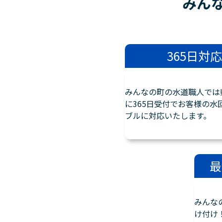
みん
365日対応
みんなの町の水道職人では
に365日受付でお客様の水
ブルに対応いたします。
最
みんな
け付け