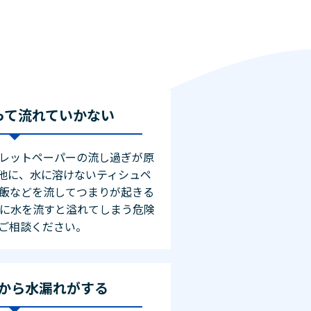
って流れていかない
レットペーパーの流し過ぎが原
他に、水に溶けないティシュペ
飯などを流してつまりが起きる
理に水を流すと溢れてしまう危険
ご相談ください。
から水漏れがする