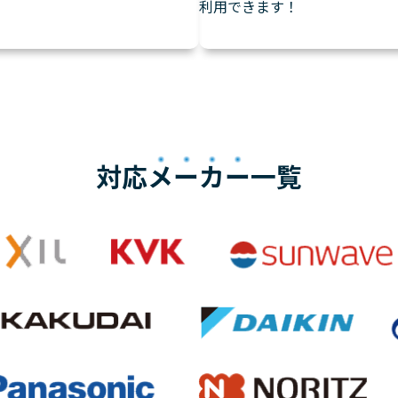
利用できます！
対応
メーカー
一覧