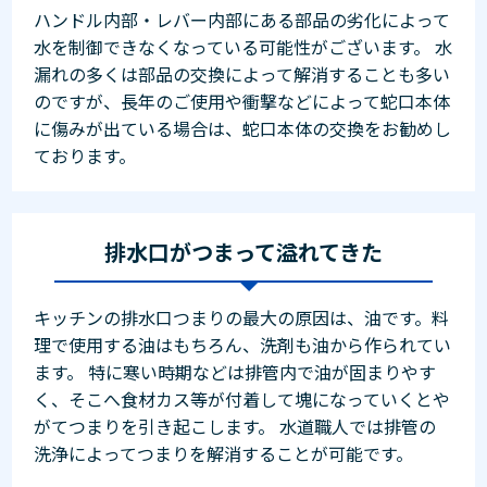
ハンドル内部・レバー内部にある部品の劣化によって
水を制御できなくなっている可能性がございます。 水
漏れの多くは部品の交換によって解消することも多い
のですが、長年のご使用や衝撃などによって蛇口本体
に傷みが出ている場合は、蛇口本体の交換をお勧めし
ております。
排水口がつまって溢れてきた
キッチンの排水口つまりの最大の原因は、油です。料
理で使用する油はもちろん、洗剤も油から作られてい
ます。 特に寒い時期などは排管内で油が固まりやす
く、そこへ食材カス等が付着して塊になっていくとや
がてつまりを引き起こします。 水道職人では排管の
洗浄によってつまりを解消することが可能です。