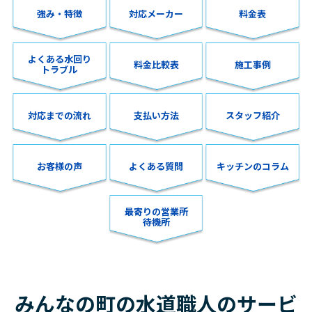
強み・特徴
対応メーカー
料金表
よくある水回り
料金比較表
施工事例
トラブル
対応までの流れ
支払い方法
スタッフ紹介
お客様の声
よくある質問
キッチンのコラム
最寄りの営業所
待機所
みんなの町の水道職人のサービ