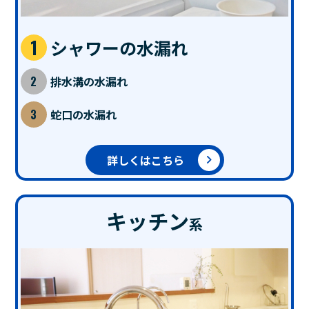
シャワーの水漏れ
排水溝の水漏れ
蛇口の水漏れ
詳しくはこちら
キッチン
系