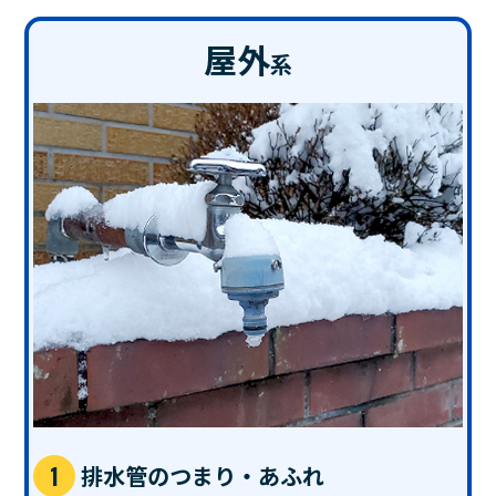
屋外
系
排水管のつまり・あふれ