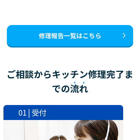
修理報告一覧はこちら
ご相談からキッチン修理完了ま
での
流れ
01 | 受付