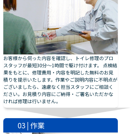
お客様から伺った内容を確認し、トイレ修理のプロ
スタッフが最短30分～1時間で駆け付けます。 点検結
果をもとに、修理費用・内容を明記した無料のお見
積りを提示いたします。作業やご説明内容に不明点が
ございましたら、遠慮なく担当スタッフにご相談く
ださい。お見積り内容にご納得・ご署名いただかな
ければ修理は行いません。
03 | 作業