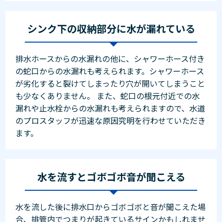
シンク下の収納部分に水が漏れている
排水ホースからの水漏れの他に、シャワーホース付き
の蛇口からの水漏れも考えられます。シャワーホース
が劣化すると裂けてしまったり穴が開いてしまうこと
も少なくありません。 また、蛇口の根元付近での水
漏れや止水栓からの水漏れも考えられますので、水道
のプロスタッフが迅速な原因究明を行わせていただき
ます。
水を流すとゴボゴボ音が聞こえる
水を流した後に排水口からゴボゴボと音が聞こえた場
合、排管内でつまりが起きているサインかもしれませ