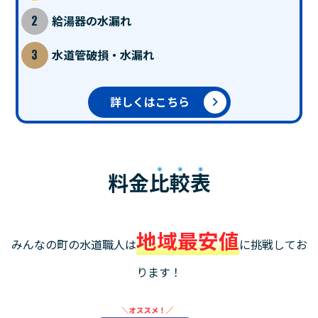
給湯器の水漏れ
水道管破損・水漏れ
詳しくはこちら
料金
比較表
地域最安値
みんなの町の水道職人は
に挑戦してお
ります！