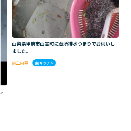
山梨県甲府市山宮町に台所排水つまりでお伺いし
ました。
施工内容：
キッチン
し