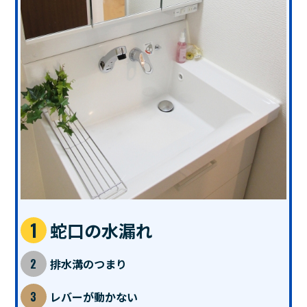
蛇口の水漏れ
排水溝のつまり
レバーが動かない