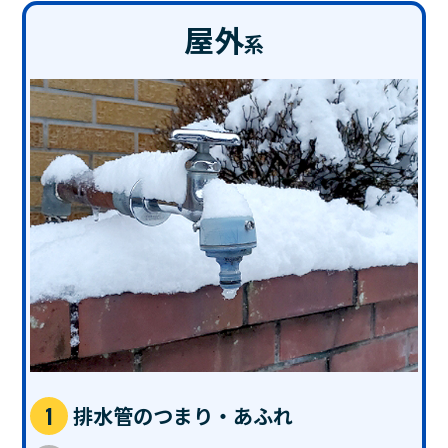
屋外
系
排水管のつまり・あふれ