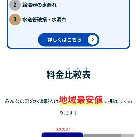
給湯器の水漏れ
水道管破損・水漏れ
詳しくはこちら
料金
比較表
地域最安値
みんなの町の水道職人は
に挑戦してお
ります！