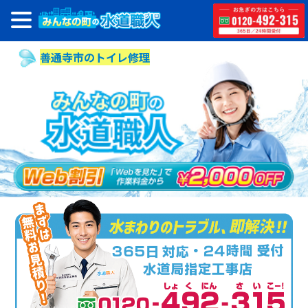
善通寺市のトイレ修理