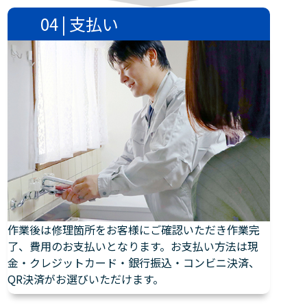
04 | 支払い
作業後は修理箇所をお客様にご確認いただき作業完
了、費用のお支払いとなります。お支払い方法は現
金・クレジットカード・銀行振込・コンビニ決済、
QR決済がお選びいただけます。