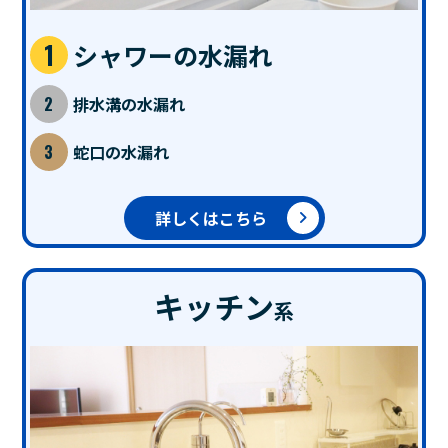
シャワーの水漏れ
排水溝の水漏れ
蛇口の水漏れ
詳しくはこちら
キッチン
系