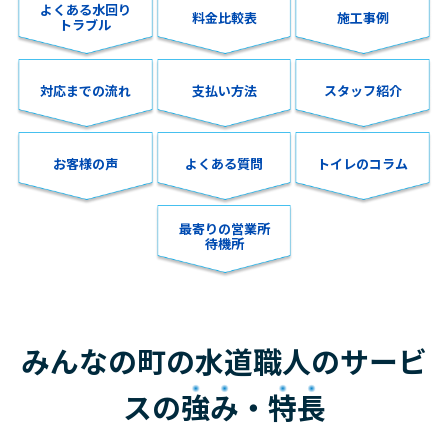
よくある水回り
料金比較表
施工事例
トラブル
対応までの流れ
支払い方法
スタッフ紹介
お客様の声
よくある質問
トイレのコラム
最寄りの営業所
待機所
みんなの町の水道職人のサービ
スの
強み
・
特長