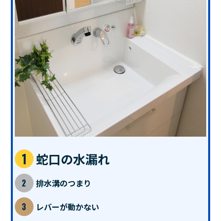
蛇口の水漏れ
排水溝のつまり
レバーが動かない