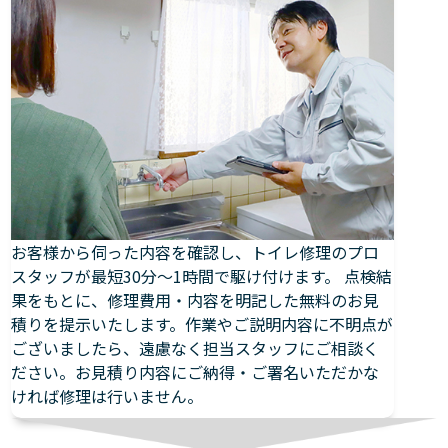
お客様から伺った内容を確認し、トイレ修理のプロ
スタッフが最短30分～1時間で駆け付けます。 点検結
果をもとに、修理費用・内容を明記した無料のお見
積りを提示いたします。作業やご説明内容に不明点が
ございましたら、遠慮なく担当スタッフにご相談く
ださい。お見積り内容にご納得・ご署名いただかな
ければ修理は行いません。