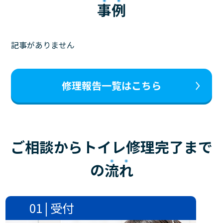
事例
記事がありません
修理報告一覧はこちら
ご相談からトイレ修理完了まで
の
流れ
01 | 受付