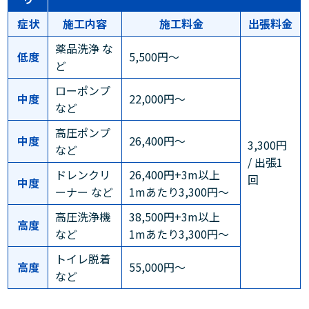
症状
施工内容
施工料金
出張料金
薬品洗浄 な
低度
5,500円～
ど
ローポンプ
中度
22,000円～
など
高圧ポンプ
中度
26,400円～
3,300円
など
/ 出張1
ドレンクリ
26,400円+3m以上
回
中度
ーナー など
1mあたり3,300円～
高圧洗浄機
38,500円+3m以上
高度
など
1mあたり3,300円～
トイレ脱着
高度
55,000円～
など