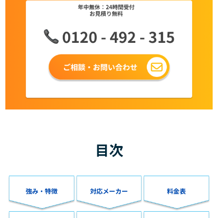
目次
強み・特徴
対応メーカー
料金表