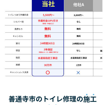
善通寺市のトイレ修理の
施工