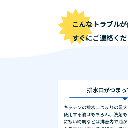
こんなトラブルが
すぐにご連絡くだ
排水口がつまっ
キッチンの排水口つまりの最大
使用する油はもちろん、洗剤も
に寒い時期などは排管内で油が