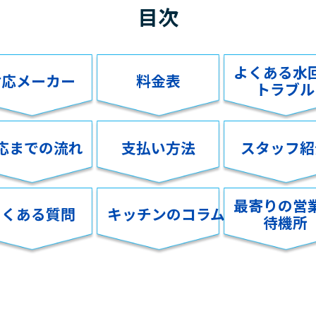
目次
よくある水
対応メーカー
料金表
トラブル
応までの流れ
支払い方法
スタッフ紹
最寄りの営
よくある質問
キッチンのコラム
待機所