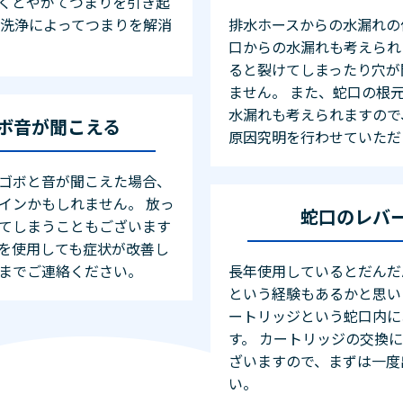
くとやがてつまりを引き起
の洗浄によってつまりを解消
排水ホースからの水漏れの
口からの水漏れも考えられ
ると裂けてしまったり穴が
ません。 また、蛇口の根
水漏れも考えられますので
ボ音が聞こえる
原因究明を行わせていただ
ゴボと音が聞こえた場合、
インかもしれません。 放っ
蛇口のレバ
てしまうこともございます
を使用しても症状が改善し
までご連絡ください。
長年使用しているとだんだ
という経験もあるかと思い
ートリッジという蛇口内に
す。 カートリッジの交換
ざいますので、まずは一度
い。