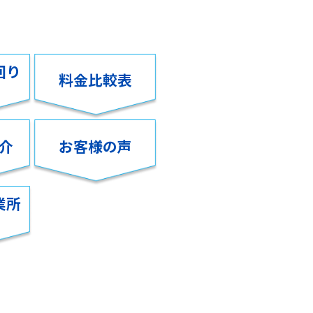
回り
料金比較表
介
お客様の声
業所