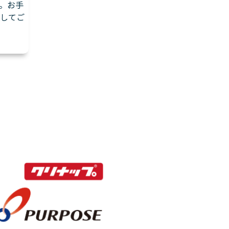
。お手
してご