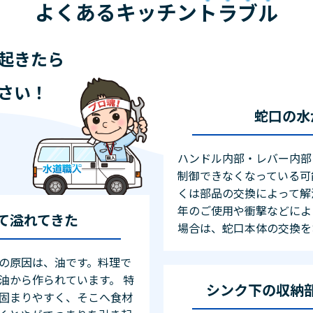
よくあるキッチン
トラブル
起きたら
さい！
蛇口の水
ハンドル内部・レバー内部
制御できなくなっている可
くは部品の交換によって解
年のご使用や衝撃などによ
て溢れてきた
場合は、蛇口本体の交換を
の原因は、油です。料理で
油から作られています。 特
シンク下の収納
固まりやすく、そこへ食材