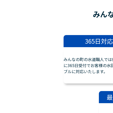
みん
365日対応
みんなの町の水道職人では
に365日受付でお客様の水
ブルに対応いたします。
最