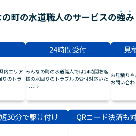
なの町の水道職人のサービスの
強み
24時間受付
見
県内エリア
みんなの町の水道職人では24時間お客
お見積りや
回りのトラ
様の水回りのトラブルの受付対応いた
お問い合わ
します。
短30分で駆け付け
QRコード決済も