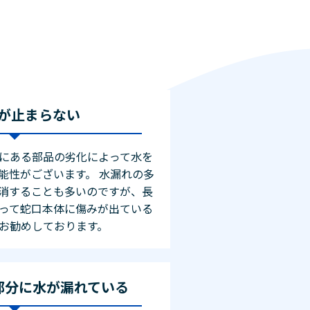
が止まらない
にある部品の劣化によって水を
能性がございます。 水漏れの多
消することも多いのですが、長
って蛇口本体に傷みが出ている
お勧めしております。
部分に水が漏れている