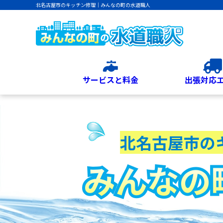
北名古屋市のキッチン修理｜みんなの町の水道職人
サービスと料金
出張対応
北名古屋市の