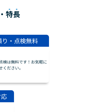
・
特長
積り・点検無料
点検は無料です！お気軽に
せください。
対応