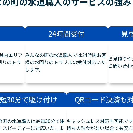
なの町の水道職人のサービスの
強み
24時間受付
見
県内エリア
みんなの町の水道職人では24時間お客
お見積りや
回りのトラ
様の水回りのトラブルの受付対応いた
お問い合わ
します。
短30分で駆け付け
QRコード決済も
の町の水道職人は最短30分で駆
キャッシュレス対応も可能です
！スピーディーに対応いたしま
持ちの現金がない場合でも安心