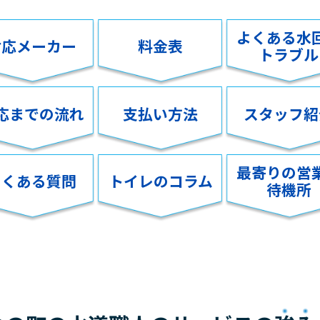
よくある水
対応メーカー
料金表
トラブル
応までの流れ
支払い方法
スタッフ紹
最寄りの営
よくある質問
トイレのコラム
待機所