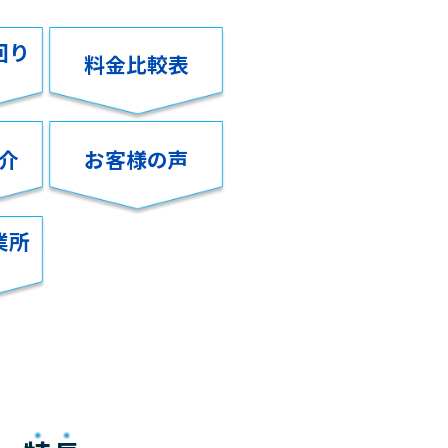
回り
料金比較表
介
お客様の声
業所