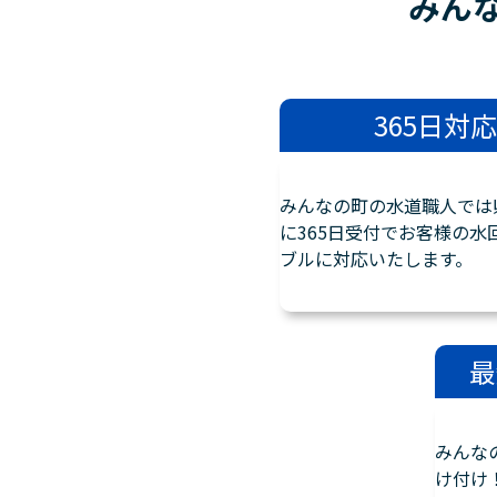
みん
365日対応
みんなの町の水道職人では
に365日受付でお客様の水
ブルに対応いたします。
最
みんな
け付け