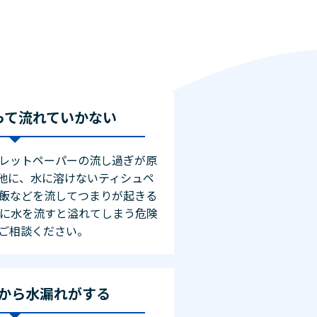
って流れていかない
レットペーパーの流し過ぎが原
他に、水に溶けないティシュペ
飯などを流してつまりが起きる
理に水を流すと溢れてしまう危険
ご相談ください。
から水漏れがする