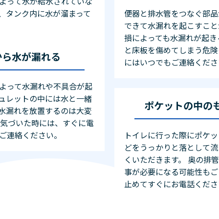
よって水が給水されていな
、タンク内に水が溜まって
便器と排水管をつなぐ部品
できて水漏れを起こすこと
損によっても水漏れが起き
と床板を傷めてしまう危険
から水が漏れる
にはいつでもご連絡くださ
よって水漏れや不具合が起
ュレットの中には水と一緒
ポケットの中の
水漏れを放置するのは大変
に気づいた時には、すぐに電
ご連絡ください。
トイレに行った際にポケッ
どをうっかりと落として流
くいただきます。 奥の排
事が必要になる可能性もご
止めてすぐにお電話くださ