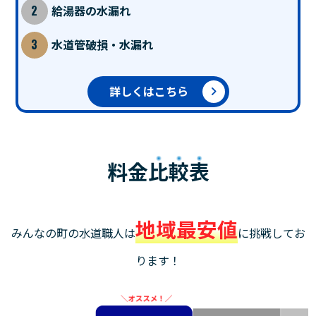
給湯器の水漏れ
水道管破損・水漏れ
詳しくはこちら
料金
比較表
地域最安値
みんなの町の水道職人は
に挑戦してお
ります！