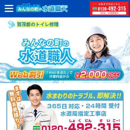
賀茂郡のトイレ修理