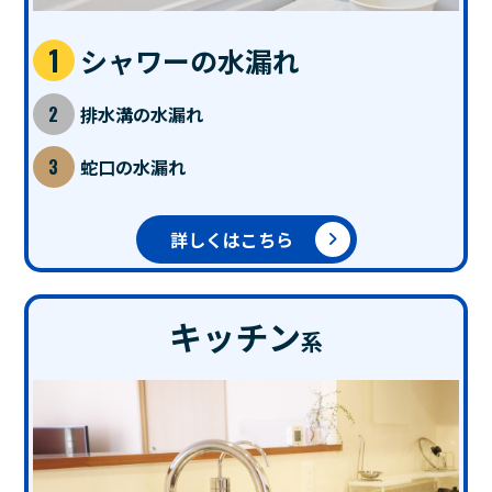
シャワーの水漏れ
排水溝の水漏れ
蛇口の水漏れ
詳しくはこちら
キッチン
系