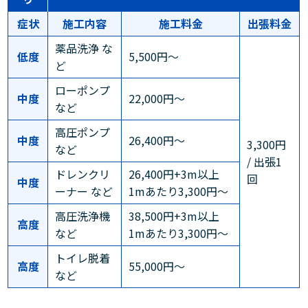
症状
施工内容
施工料金
出張料金
薬品洗浄 な
低度
5,500円～
ど
ローポンプ
中度
22,000円～
など
高圧ポンプ
中度
26,400円～
3,300円
など
/ 出張1
ドレンクリ
26,400円+3m以上
回
中度
ーナー など
1mあたり3,300円～
高圧洗浄機
38,500円+3m以上
高度
など
1mあたり3,300円～
トイレ脱着
高度
55,000円～
など