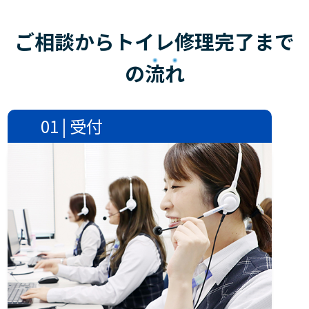
ご相談からトイレ修理完了まで
の
流れ
01 | 受付