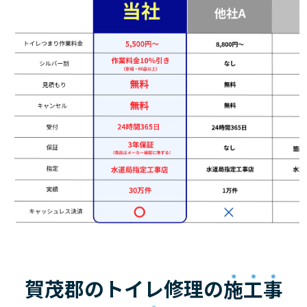
賀茂郡のトイレ修理の
施工事