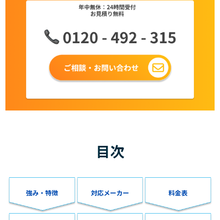
目次
強み・特徴
対応メーカー
料金表