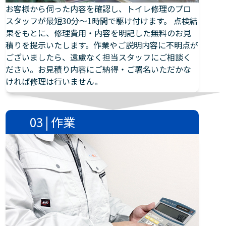
お客様から伺った内容を確認し、トイレ修理のプロ
スタッフが最短30分～1時間で駆け付けます。 点検結
果をもとに、修理費用・内容を明記した無料のお見
積りを提示いたします。作業やご説明内容に不明点が
ございましたら、遠慮なく担当スタッフにご相談く
ださい。お見積り内容にご納得・ご署名いただかな
ければ修理は行いません。
03 | 作業