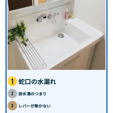
蛇口の水漏れ
排水溝のつまり
レバーが動かない