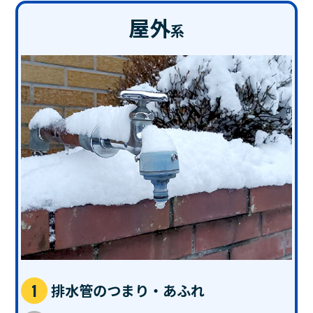
屋外
系
排水管のつまり・あふれ