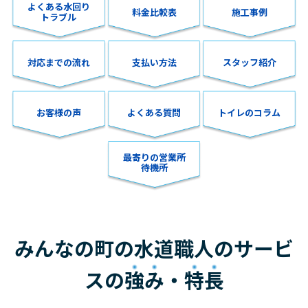
よくある水回り
料金比較表
施工事例
トラブル
対応までの流れ
支払い方法
スタッフ紹介
お客様の声
よくある質問
トイレのコラム
最寄りの営業所
待機所
みんなの町の水道職人のサービ
スの
強み
・
特長