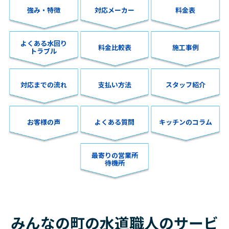
強み・特徴
対応メーカー
料金表
よくある水回り
料金比較表
施工事例
トラブル
対応までの流れ
支払い方法
スタッフ紹介
お客様の声
よくある質問
キッチンのコラム
最寄りの営業所
待機所
みんなの町の水道職人のサービ