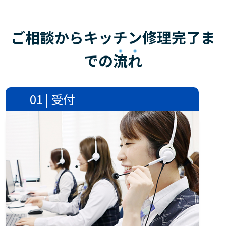
ご相談からキッチン修理完了ま
での
流れ
01 | 受付