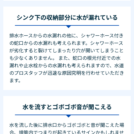
シンク下の収納部分に水が漏れている
排水ホースからの水漏れの他に、シャワーホース付き
の蛇口からの水漏れも考えられます。シャワーホース
が劣化すると裂けてしまったり穴が開いてしまうこと
も少なくありません。 また、蛇口の根元付近での水
漏れや止水栓からの水漏れも考えられますので、水道
のプロスタッフが迅速な原因究明を行わせていただき
ます。
水を流すとゴボゴボ音が聞こえる
水を流した後に排水口からゴボゴボと音が聞こえた場
合、排管内でつまりが起きているサインかもしれませ