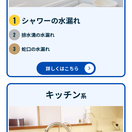
シャワーの水漏れ
排水溝の水漏れ
蛇口の水漏れ
詳しくはこちら
キッチン
系