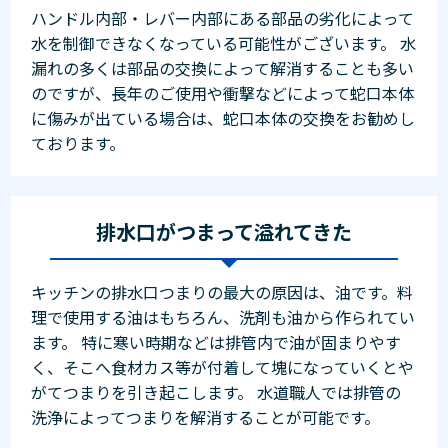
ハンドル内部・レバー内部にある部品の劣化によって
水を制御できなくなっている可能性がございます。 水
漏れの多くは部品の交換によって解消することも多い
のですが、長年のご使用や衝撃などによって蛇口本体
に傷みが出ている場合は、蛇口本体の交換をお勧めし
ております。
排水口がつまって溢れてきた
キッチンの排水口つまりの最大の原因は、油です。料
理で使用する油はもちろん、洗剤も油から作られてい
ます。 特に寒い時期などは排管内で油が固まりやす
く、そこへ食材カス等が付着して塊になっていくとや
がてつまりを引き起こします。 水道職人では排管の
洗浄によってつまりを解消することが可能です。