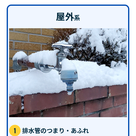
屋外
系
排水管のつまり・あふれ