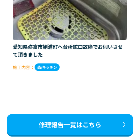
愛知県弥富市鯏浦町へ台所蛇口故障でお伺いさせ
て頂きました
施工内容：
キッチン
修理報告一覧はこちら