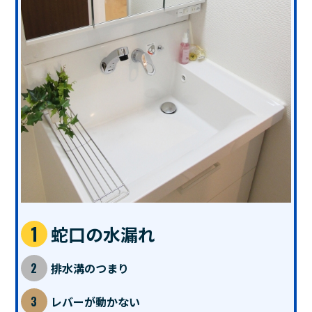
蛇口の水漏れ
排水溝のつまり
レバーが動かない