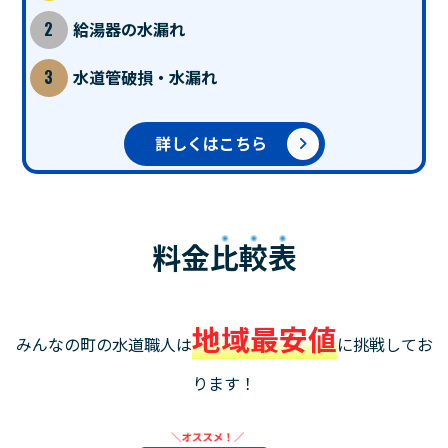
給湯器の水漏れ
水道管破損・水漏れ
詳しくはこちら
料金
比較表
地域最安値
みんなの町の水道職人は
に挑戦してお
ります！