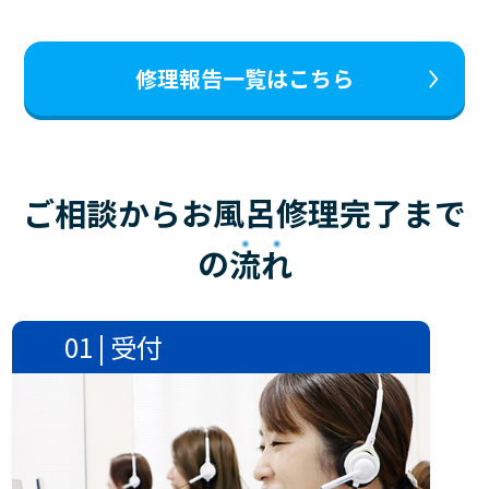
修理報告一覧はこちら
ご相談からお風呂修理完了まで
の
流れ
01 | 受付