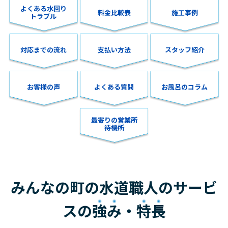
よくある水回り
料金比較表
施工事例
トラブル
対応までの流れ
支払い方法
スタッフ紹介
お客様の声
よくある質問
お風呂のコラム
最寄りの営業所
待機所
みんなの町の水道職人のサービ
スの
強み
・
特長