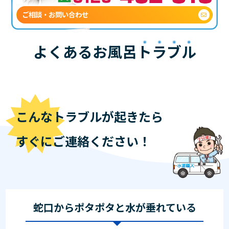
ご相談・お問い合わせ
よくあるお風呂
トラブル
こんなトラブルが起きたら
すぐにご連絡ください！
蛇口からポタポタと水が垂れている