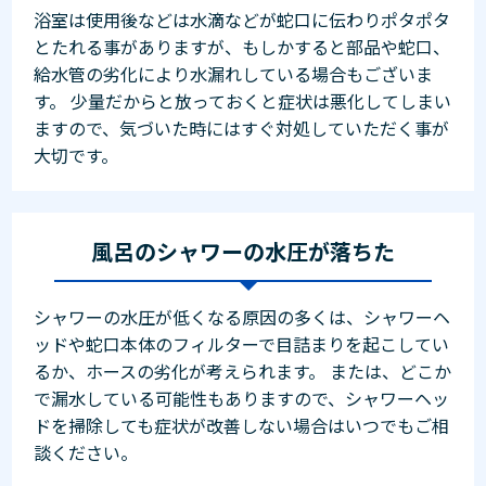
浴室は使用後などは水滴などが蛇口に伝わりポタポタ
とたれる事がありますが、もしかすると部品や蛇口、
給水管の劣化により水漏れしている場合もございま
す。 少量だからと放っておくと症状は悪化してしまい
ますので、気づいた時にはすぐ対処していただく事が
大切です。
風呂のシャワーの水圧が落ちた
シャワーの水圧が低くなる原因の多くは、シャワーヘ
ッドや蛇口本体のフィルターで目詰まりを起こしてい
るか、ホースの劣化が考えられます。 または、どこか
で漏水している可能性もありますので、シャワーヘッ
ドを掃除しても症状が改善しない場合はいつでもご相
談ください。