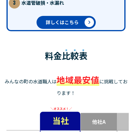
水道管破損・水漏れ
詳しくはこちら
料金
比較表
地域最安値
みんなの町の水道職人は
に挑戦してお
ります！