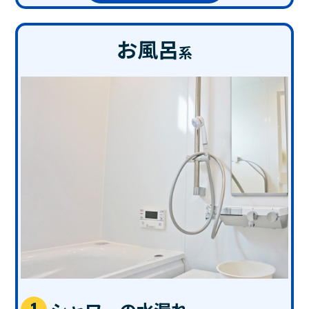
お風呂
系