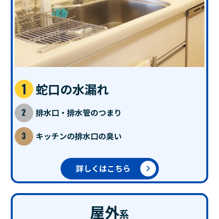
蛇口の水漏れ
排水口・排水管のつまり
キッチンの排水口の臭い
詳しくはこちら
屋外
系