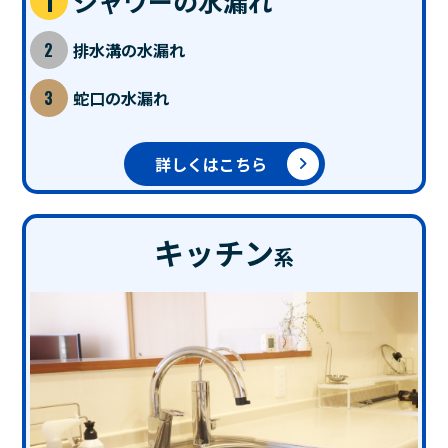
シャワーの水漏れ
排水溝の水漏れ
蛇口の水漏れ
詳しくはこちら
キッチン
系