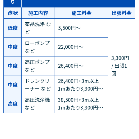
り
症状
施工内容
施工料金
出張料金
薬品洗浄 な
低度
5,500円～
ど
ローポンプ
中度
22,000円～
など
3,300円
高圧ポンプ
中度
26,400円～
/ 出張1
など
回
ドレンクリ
26,400円+3m以上
中度
ーナー など
1mあたり3,300円～
高圧洗浄機
38,500円+3m以上
高度
など
1mあたり3,300円～