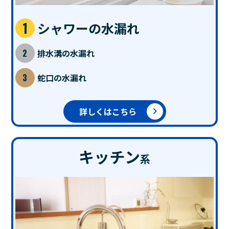
シャワーの水漏れ
排水溝の水漏れ
蛇口の水漏れ
詳しくはこちら
キッチン
系