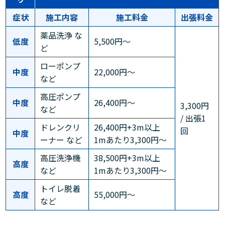
症状
施工内容
施工料金
出張料金
薬品洗浄 な
低度
5,500円～
ど
ローポンプ
中度
22,000円～
など
高圧ポンプ
中度
26,400円～
3,300円
など
/ 出張1
ドレンクリ
26,400円+3m以上
回
中度
ーナー など
1mあたり3,300円～
高圧洗浄機
38,500円+3m以上
高度
など
1mあたり3,300円～
トイレ脱着
高度
55,000円～
など