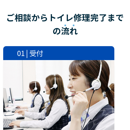
ご相談からトイレ修理完了まで
の
流れ
01 | 受付