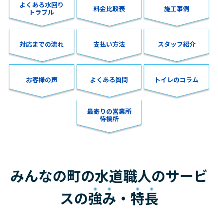
よくある水回り
料金比較表
施工事例
トラブル
対応までの流れ
支払い方法
スタッフ紹介
お客様の声
よくある質問
トイレのコラム
最寄りの営業所
待機所
みんなの町の水道職人のサービ
スの
強み
・
特長