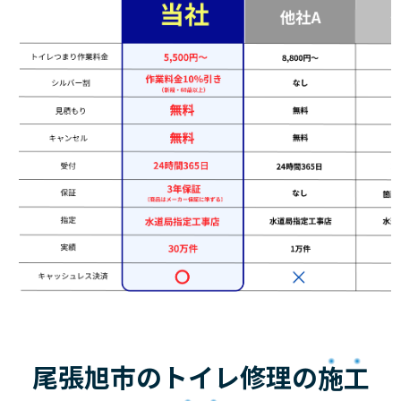
尾張旭市のトイレ修理の
施工