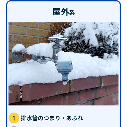
屋外
系
排水管のつまり・あふれ