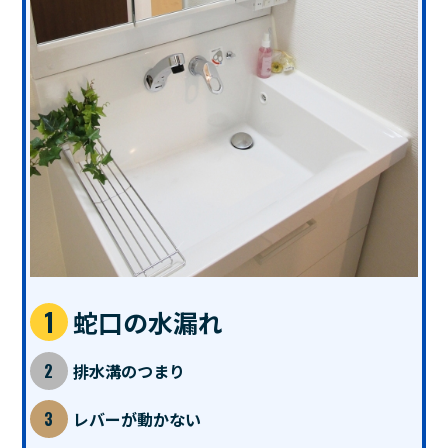
蛇口の水漏れ
排水溝のつまり
レバーが動かない