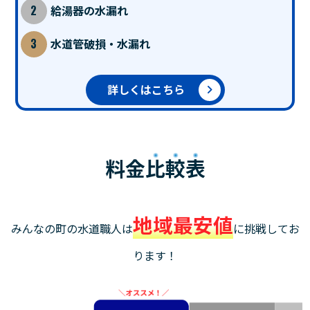
給湯器の水漏れ
水道管破損・水漏れ
詳しくはこちら
料金
比較表
地域最安値
みんなの町の水道職人は
に挑戦してお
ります！