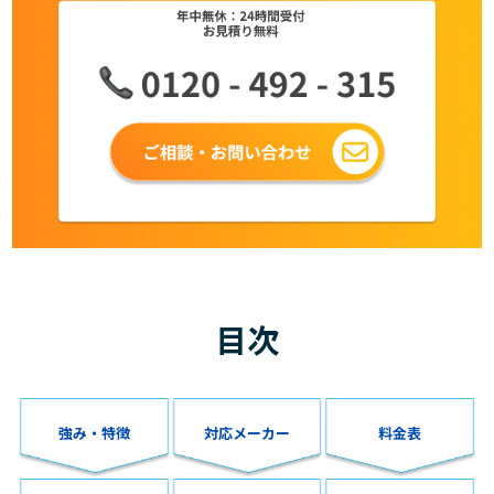
目次
強み・特徴
対応メーカー
料金表