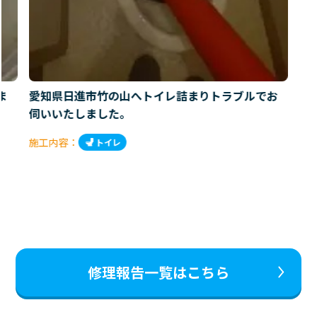
ま
愛知県日進市竹の山へトイレ詰まりトラブルでお
伺いいたしました。
施工内容：
トイレ
修理報告一覧はこちら