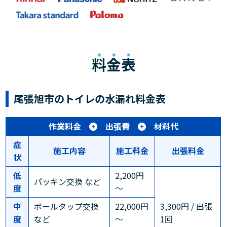
料金表
尾張旭市のトイレの水漏れ料金表
作業料金
出張費
材料代
症
施工内容
施工料金
出張料金
状
低
2,200円
パッキン交換 など
度
～
中
ボールタップ交換
22,000円
3,300円 / 出張
度
など
～
1回