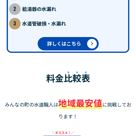
給湯器の水漏れ
水道管破損・水漏れ
詳しくはこちら
料金
比較表
地域最安値
みんなの町の水道職人は
に挑戦してお
ります！