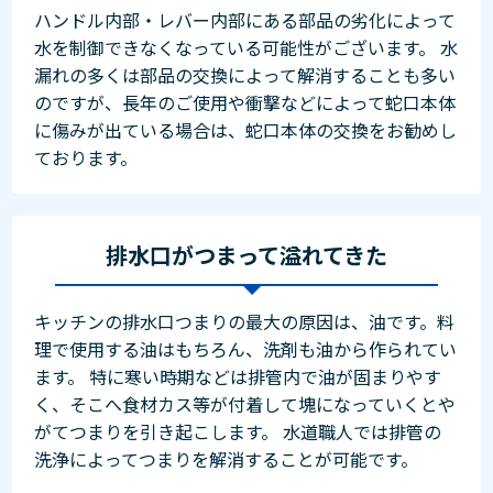
ハンドル内部・レバー内部にある部品の劣化によって
水を制御できなくなっている可能性がございます。 水
漏れの多くは部品の交換によって解消することも多い
のですが、長年のご使用や衝撃などによって蛇口本体
に傷みが出ている場合は、蛇口本体の交換をお勧めし
ております。
排水口がつまって溢れてきた
キッチンの排水口つまりの最大の原因は、油です。料
理で使用する油はもちろん、洗剤も油から作られてい
ます。 特に寒い時期などは排管内で油が固まりやす
く、そこへ食材カス等が付着して塊になっていくとや
がてつまりを引き起こします。 水道職人では排管の
洗浄によってつまりを解消することが可能です。