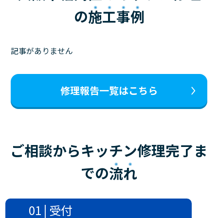
の
施工事例
記事がありません
修理報告一覧はこちら
ご相談からキッチン修理完了ま
での
流れ
01 | 受付