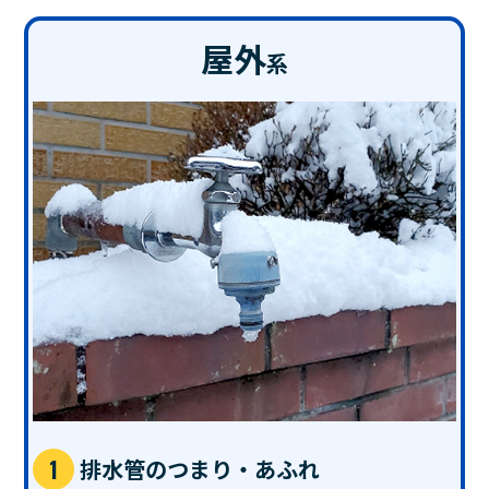
屋外
系
排水管のつまり・あふれ