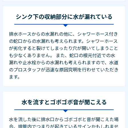
シンク下の収納部分に水が漏れている
排水ホースからの水漏れの他に、シャワーホース付き
の蛇口からの水漏れも考えられます。シャワーホース
が劣化すると裂けてしまったり穴が開いてしまうこと
も少なくありません。 また、蛇口の根元付近での水
漏れや止水栓からの水漏れも考えられますので、水道
のプロスタッフが迅速な原因究明を行わせていただき
ます。
水を流すとゴボゴボ音が聞こえる
水を流した後に排水口からゴボゴボと音が聞こえた場
合、排管内でつまりが起きているサインかもしれませ