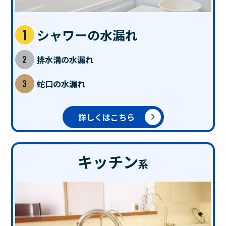
シャワーの水漏れ
排水溝の水漏れ
蛇口の水漏れ
詳しくはこちら
キッチン
系