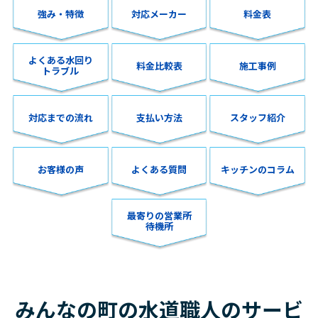
強み・特徴
対応メーカー
料金表
よくある水回り
料金比較表
施工事例
トラブル
対応までの流れ
支払い方法
スタッフ紹介
お客様の声
よくある質問
キッチンのコラム
最寄りの営業所
待機所
みんなの町の水道職人のサービ