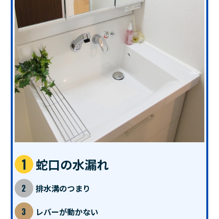
蛇口の水漏れ
排水溝のつまり
レバーが動かない