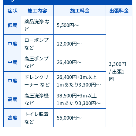
症状
施工内容
施工料金
出張料金
薬品洗浄 な
低度
5,500円～
ど
ローポンプ
中度
22,000円～
など
高圧ポンプ
中度
26,400円～
3,300円
など
/ 出張1
ドレンクリ
26,400円+3m以上
回
中度
ーナー など
1mあたり3,300円～
高圧洗浄機
38,500円+3m以上
高度
など
1mあたり3,300円～
トイレ脱着
高度
55,000円～
など