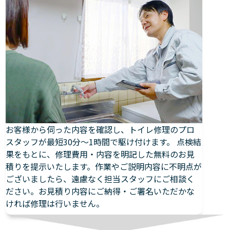
お客様から伺った内容を確認し、トイレ修理のプロ
スタッフが最短30分～1時間で駆け付けます。 点検結
果をもとに、修理費用・内容を明記した無料のお見
積りを提示いたします。作業やご説明内容に不明点が
ございましたら、遠慮なく担当スタッフにご相談く
ださい。お見積り内容にご納得・ご署名いただかな
ければ修理は行いません。