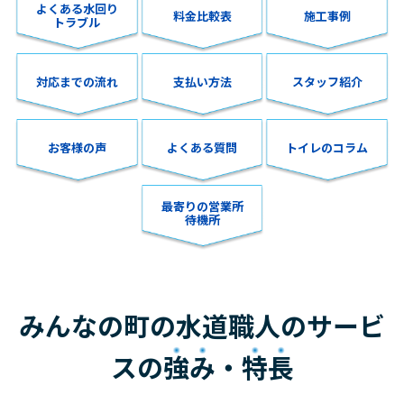
よくある水回り
料金比較表
施工事例
トラブル
対応までの流れ
支払い方法
スタッフ紹介
お客様の声
よくある質問
トイレのコラム
最寄りの営業所
待機所
みんなの町の水道職人のサービ
スの
強み
・
特長