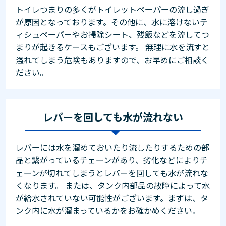
トイレつまりの多くがトイレットペーパーの流し過ぎ
が原因となっております。その他に、水に溶けないテ
ィシュペーパーやお掃除シート、残飯などを流してつ
まりが起きるケースもございます。 無理に水を流すと
溢れてしまう危険もありますので、お早めにご相談く
ださい。
レバーを回しても水が流れない
レバーには水を溜めておいたり流したりするための部
品と繋がっているチェーンがあり、劣化などによりチ
ェーンが切れてしまうとレバーを回しても水が流れな
くなります。 または、タンク内部品の故障によって水
が給水されていない可能性がございます。まずは、タ
ンク内に水が溜まっているかをお確かめください。