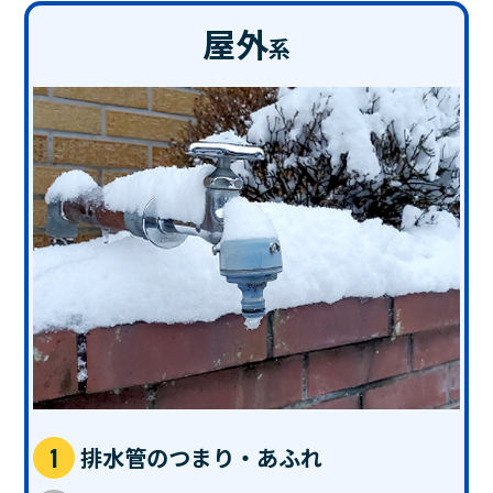
屋外
系
排水管のつまり・あふれ