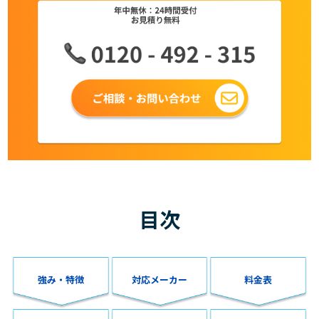
目次
強み・特徴
対応メーカー
料金表