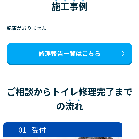
施工事例
記事がありません
修理報告一覧はこちら
ご相談からトイレ修理完了まで
の
流れ
01 | 受付