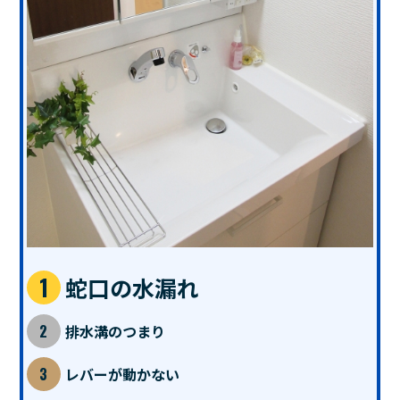
蛇口の水漏れ
排水溝のつまり
レバーが動かない