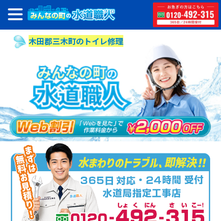
木田郡三木町のトイレ修理