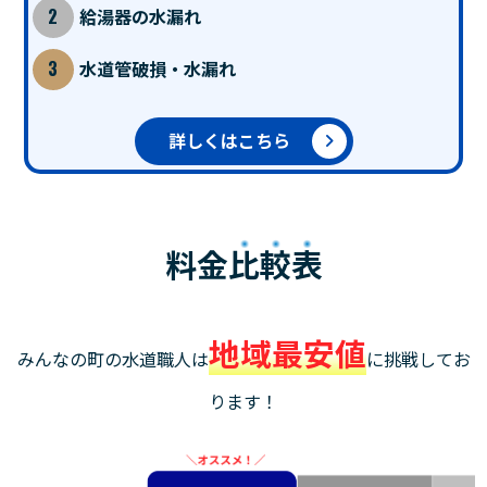
給湯器の水漏れ
水道管破損・水漏れ
詳しくはこちら
料金
比較表
地域最安値
みんなの町の水道職人は
に挑戦してお
ります！