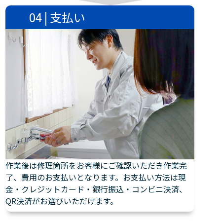
04 | 支払い
作業後は修理箇所をお客様にご確認いただき作業完
了、費用のお支払いとなります。お支払い方法は現
金・クレジットカード・銀行振込・コンビニ決済、
QR決済がお選びいただけます。