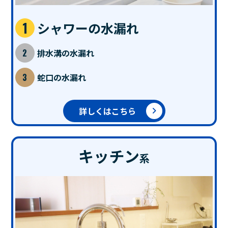
シャワーの水漏れ
排水溝の水漏れ
蛇口の水漏れ
詳しくはこちら
キッチン
系