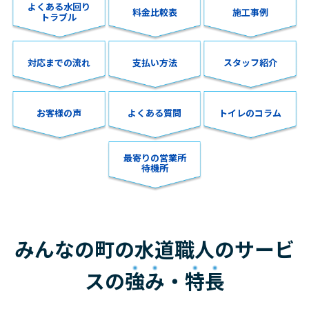
よくある水回り
料金比較表
施工事例
トラブル
対応までの流れ
支払い方法
スタッフ紹介
お客様の声
よくある質問
トイレのコラム
最寄りの営業所
待機所
みんなの町の水道職人のサービ
スの
強み
・
特長