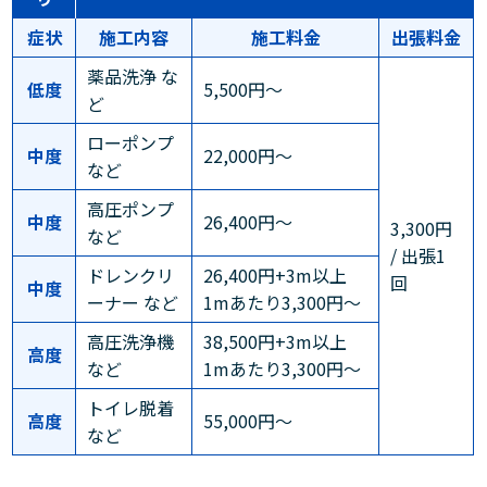
症状
施工内容
施工料金
出張料金
薬品洗浄 な
低度
5,500円～
ど
ローポンプ
中度
22,000円～
など
高圧ポンプ
中度
26,400円～
3,300円
など
/ 出張1
ドレンクリ
26,400円+3m以上
回
中度
ーナー など
1mあたり3,300円～
高圧洗浄機
38,500円+3m以上
高度
など
1mあたり3,300円～
トイレ脱着
高度
55,000円～
など