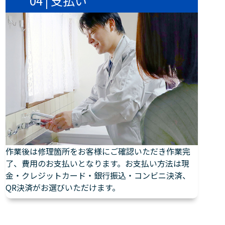
04 | 支払い
作業後は修理箇所をお客様にご確認いただき作業完
了、費用のお支払いとなります。お支払い方法は現
金・クレジットカード・銀行振込・コンビニ決済、
QR決済がお選びいただけます。