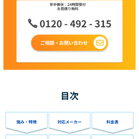
目次
強み・特徴
対応メーカー
料金表