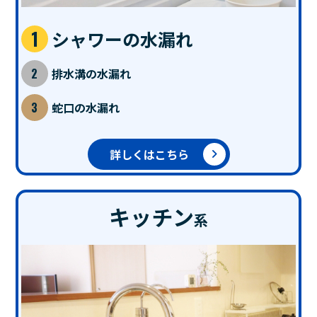
シャワーの水漏れ
排水溝の水漏れ
蛇口の水漏れ
詳しくはこちら
キッチン
系