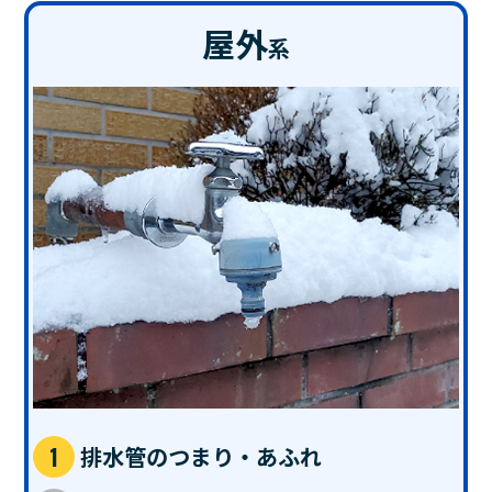
屋外
系
排水管のつまり・あふれ