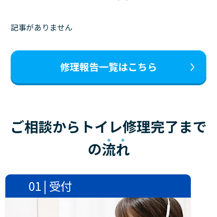
記事がありません
修理報告一覧はこちら
ご相談からトイレ修理完了まで
の
流れ
01 | 受付