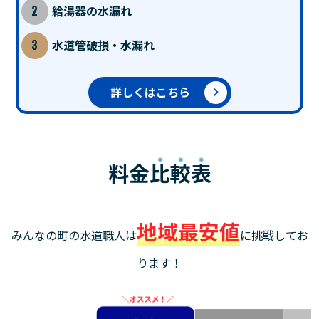
給湯器の水漏れ
水道管破損・水漏れ
詳しくはこちら
料金
比較表
地域最安値
みんなの町の水道職人は
に挑戦してお
ります！