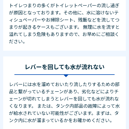
トイレつまりの多くがトイレットペーパーの流し過ぎ
が原因となっております。その他に、水に溶けないテ
ィシュペーパーやお掃除シート、残飯などを流してつ
まりが起きるケースもございます。 無理に水を流すと
溢れてしまう危険もありますので、お早めにご相談く
ださい。
レバーを回しても水が流れない
レバーには水を溜めておいたり流したりするための部
品と繋がっているチェーンがあり、劣化などによりチ
ェーンが切れてしまうとレバーを回しても水が流れな
くなります。 または、タンク内部品の故障によって水
が給水されていない可能性がございます。まずは、タ
ンク内に水が溜まっているかをお確かめください。