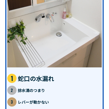
蛇口の水漏れ
排水溝のつまり
レバーが動かない