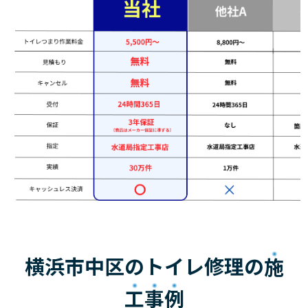
横浜市中区のトイレ修理の
施
工事例