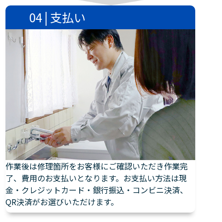
04 | 支払い
作業後は修理箇所をお客様にご確認いただき作業完
了、費用のお支払いとなります。お支払い方法は現
金・クレジットカード・銀行振込・コンビニ決済、
QR決済がお選びいただけます。