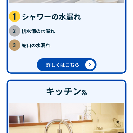
シャワーの水漏れ
排水溝の水漏れ
蛇口の水漏れ
詳しくはこちら
キッチン
系