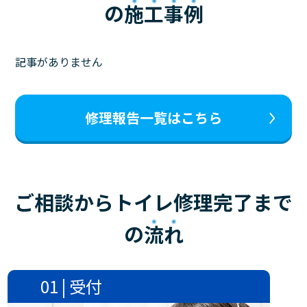
の
施工事例
記事がありません
修理報告一覧はこちら
ご相談からトイレ修理完了まで
の
流れ
01 | 受付