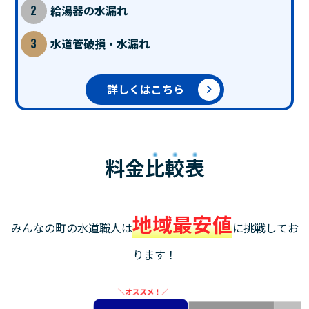
給湯器の水漏れ
水道管破損・水漏れ
詳しくはこちら
料金
比較表
地域最安値
みんなの町の水道職人は
に挑戦してお
ります！