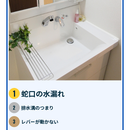
蛇口の水漏れ
排水溝のつまり
レバーが動かない