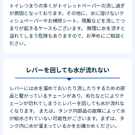
トイレつまりの多くがトイレットペーパーの流し過ぎ
が原因となっております。その他に、水に溶けないテ
ィシュペーパーやお掃除シート、残飯などを流してつ
まりが起きるケースもございます。 無理に水を流すと
溢れてしまう危険もありますので、お早めにご相談く
ださい。
レバーを回しても水が流れない
レバーには水を溜めておいたり流したりするための部
品と繋がっているチェーンがあり、劣化などによりチ
ェーンが切れてしまうとレバーを回しても水が流れな
くなります。 または、タンク内部品の故障によって水
が給水されていない可能性がございます。まずは、タ
ンク内に水が溜まっているかをお確かめください。