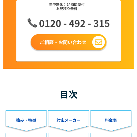
目次
強み・特徴
対応メーカー
料金表