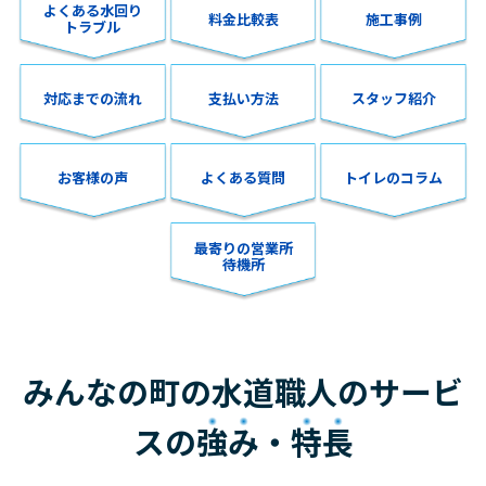
よくある水回り
料金比較表
施工事例
トラブル
対応までの流れ
支払い方法
スタッフ紹介
お客様の声
よくある質問
トイレのコラム
最寄りの営業所
待機所
みんなの町の水道職人のサービ
スの
強み
・
特長