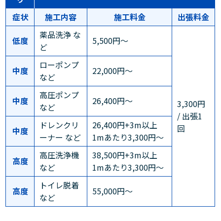
症状
施工内容
施工料金
出張料金
薬品洗浄 な
低度
5,500円～
ど
ローポンプ
中度
22,000円～
など
高圧ポンプ
中度
26,400円～
3,300円
など
/ 出張1
ドレンクリ
26,400円+3m以上
回
中度
ーナー など
1mあたり3,300円～
高圧洗浄機
38,500円+3m以上
高度
など
1mあたり3,300円～
トイレ脱着
高度
55,000円～
など