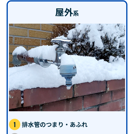
屋外
系
排水管のつまり・あふれ