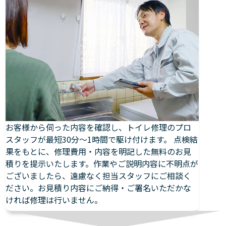
お客様から伺った内容を確認し、トイレ修理のプロ
スタッフが最短30分～1時間で駆け付けます。 点検結
果をもとに、修理費用・内容を明記した無料のお見
積りを提示いたします。作業やご説明内容に不明点が
ございましたら、遠慮なく担当スタッフにご相談く
ださい。お見積り内容にご納得・ご署名いただかな
ければ修理は行いません。