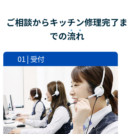
ご相談からキッチン修理完了ま
での
流れ
01 | 受付