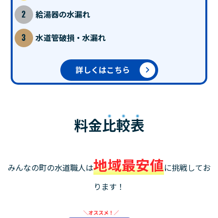
給湯器の水漏れ
水道管破損・水漏れ
詳しくはこちら
料金
比較表
地域最安値
みんなの町の水道職人は
に挑戦してお
ります！