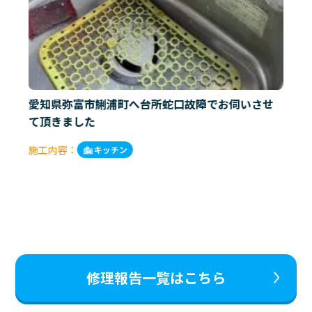
愛知県弥富市鯏浦町へ台所蛇口故障でお伺いさせ
て頂きました
施工内容：
キッチン
修理報告一覧はこちら