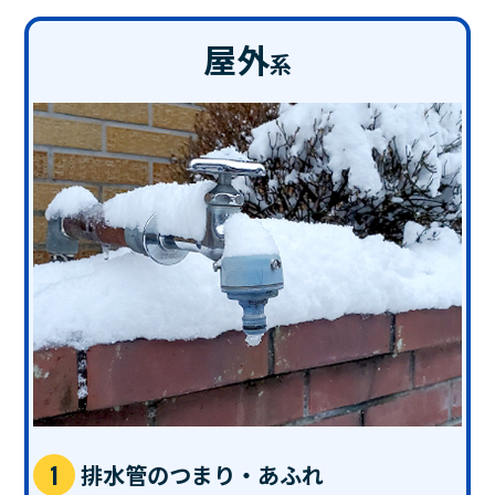
屋外
系
排水管のつまり・あふれ