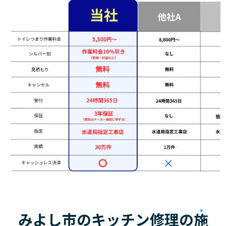
みよし市のキッチン修理の
施