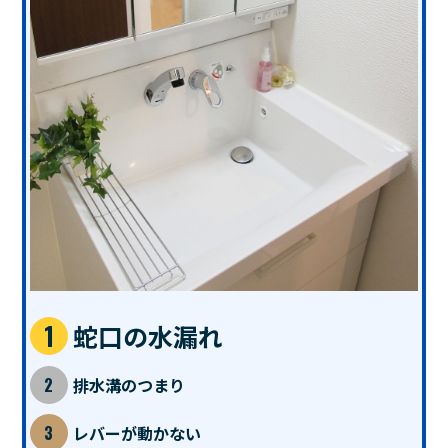
蛇口の水漏れ
排水溝のつまり
レバーが動かない