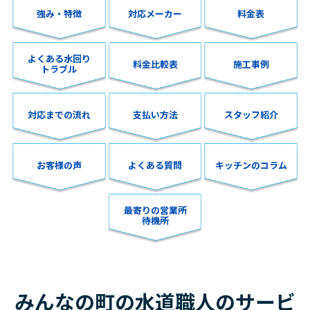
強み・特徴
対応メーカー
料金表
よくある水回り
料金比較表
施工事例
トラブル
対応までの流れ
支払い方法
スタッフ紹介
お客様の声
よくある質問
キッチンのコラム
最寄りの営業所
待機所
みんなの町の水道職人のサービ