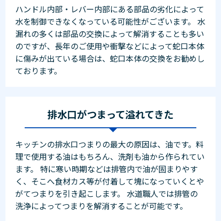
ハンドル内部・レバー内部にある部品の劣化によって
水を制御できなくなっている可能性がございます。 水
漏れの多くは部品の交換によって解消することも多い
のですが、長年のご使用や衝撃などによって蛇口本体
に傷みが出ている場合は、蛇口本体の交換をお勧めし
ております。
排水口がつまって溢れてきた
キッチンの排水口つまりの最大の原因は、油です。料
理で使用する油はもちろん、洗剤も油から作られてい
ます。 特に寒い時期などは排管内で油が固まりやす
く、そこへ食材カス等が付着して塊になっていくとや
がてつまりを引き起こします。 水道職人では排管の
洗浄によってつまりを解消することが可能です。