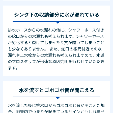
シンク下の収納部分に水が漏れている
排水ホースからの水漏れの他に、シャワーホース付き
の蛇口からの水漏れも考えられます。シャワーホース
が劣化すると裂けてしまったり穴が開いてしまうこと
も少なくありません。 また、蛇口の根元付近での水
漏れや止水栓からの水漏れも考えられますので、水道
のプロスタッフが迅速な原因究明を行わせていただき
ます。
水を流すとゴボゴボ音が聞こえる
水を流した後に排水口からゴボゴボと音が聞こえた場
合、排管内でつまりが起きているサインかもしれませ