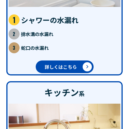
シャワーの水漏れ
排水溝の水漏れ
蛇口の水漏れ
詳しくはこちら
キッチン
系