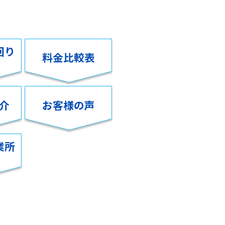
回り
料金比較表
介
お客様の声
業所