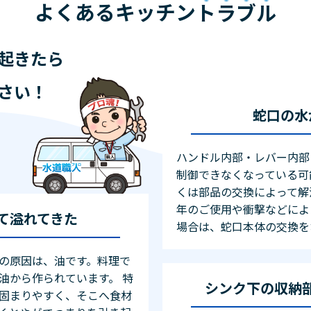
よくあるキッチン
トラブル
起きたら
さい！
蛇口の水
ハンドル内部・レバー内部
制御できなくなっている可
くは部品の交換によって解
年のご使用や衝撃などによ
て溢れてきた
場合は、蛇口本体の交換を
の原因は、油です。料理で
油から作られています。 特
シンク下の収納
固まりやすく、そこへ食材