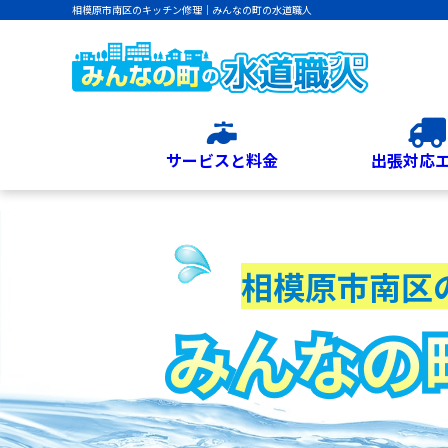
相模原市南区のキッチン修理｜みんなの町の水道職人
サービスと料金
出張対応
相模原市南区