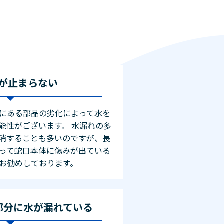
が止まらない
にある部品の劣化によって水を
能性がございます。 水漏れの多
消することも多いのですが、長
って蛇口本体に傷みが出ている
お勧めしております。
部分に水が漏れている