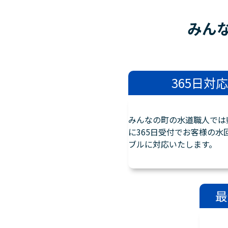
みん
365日対応
みんなの町の水道職人では
に365日受付でお客様の水
ブルに対応いたします。
最