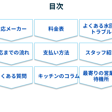
目次
よくある水
対応メーカー
料金表
トラブル
応までの流れ
支払い方法
スタッフ紹
最寄りの営
よくある質問
キッチンのコラム
待機所