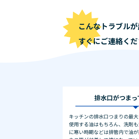
こんなトラブルが
すぐにご連絡くだ
排水口がつまっ
キッチンの排水口つまりの最大
使用する油はもちろん、洗剤も
に寒い時期などは排管内で油が