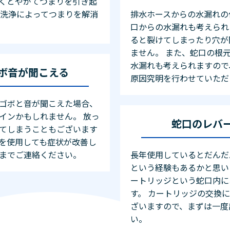
くとやがてつまりを引き起
の洗浄によってつまりを解消
排水ホースからの水漏れの
口からの水漏れも考えられ
ると裂けてしまったり穴が
ません。 また、蛇口の根
水漏れも考えられますので
ボ音が聞こえる
原因究明を行わせていただ
ゴボと音が聞こえた場合、
インかもしれません。 放っ
蛇口のレバ
てしまうこともございます
を使用しても症状が改善し
までご連絡ください。
長年使用しているとだんだ
という経験もあるかと思い
ートリッジという蛇口内に
す。 カートリッジの交換
ざいますので、まずは一度
い。