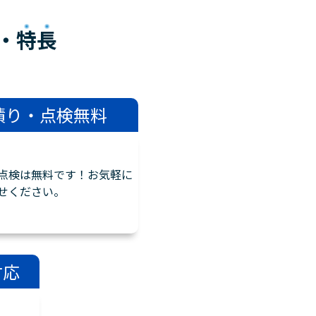
・
特長
積り・点検無料
点検は無料です！お気軽に
せください。
対応