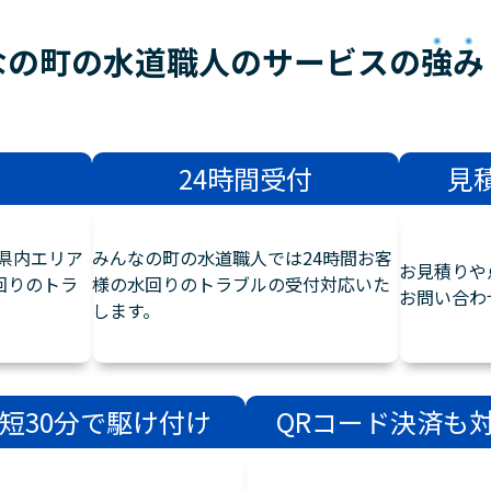
なの町の水道職人のサービスの
強み
24時間受付
見
県内エリア
みんなの町の水道職人では24時間お客
お見積りや
回りのトラ
様の水回りのトラブルの受付対応いた
お問い合わ
します。
短30分で駆け付け
QRコード決済も