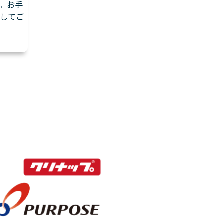
。お手
してご