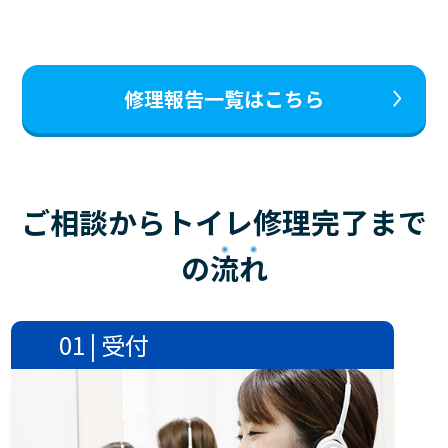
修理報告一覧はこちら
ご相談からトイレ修理完了まで
の
流れ
01 | 受付