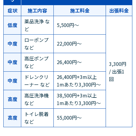
症状
施工内容
施工料金
出張料金
薬品洗浄 な
低度
5,500円～
ど
ローポンプ
中度
22,000円～
など
高圧ポンプ
中度
26,400円～
3,300円
など
/ 出張1
ドレンクリ
26,400円+3m以上
回
中度
ーナー など
1mあたり3,300円～
高圧洗浄機
38,500円+3m以上
高度
など
1mあたり3,300円～
トイレ脱着
高度
55,000円～
など