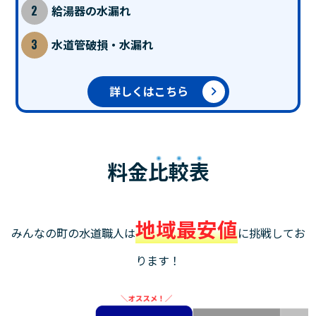
給湯器の水漏れ
水道管破損・水漏れ
詳しくはこちら
料金
比較表
地域最安値
みんなの町の水道職人は
に挑戦してお
ります！