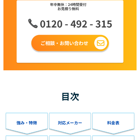
目次
強み・特徴
対応メーカー
料金表