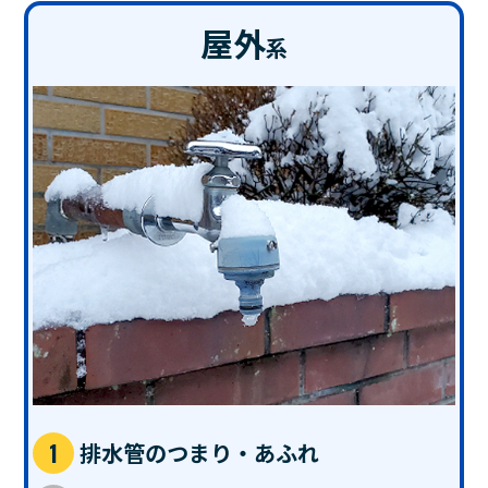
屋外
系
排水管のつまり・あふれ