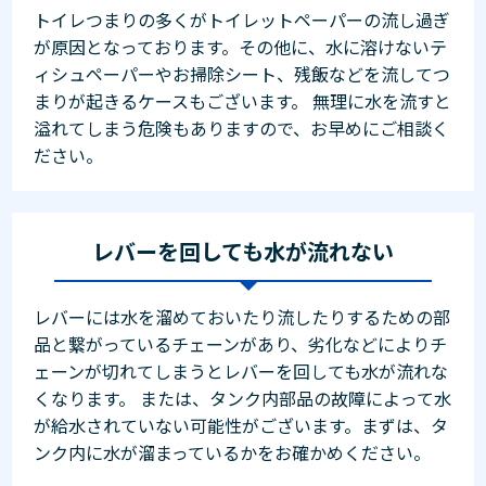
トイレつまりの多くがトイレットペーパーの流し過ぎ
が原因となっております。その他に、水に溶けないテ
ィシュペーパーやお掃除シート、残飯などを流してつ
まりが起きるケースもございます。 無理に水を流すと
溢れてしまう危険もありますので、お早めにご相談く
ださい。
レバーを回しても水が流れない
レバーには水を溜めておいたり流したりするための部
品と繋がっているチェーンがあり、劣化などによりチ
ェーンが切れてしまうとレバーを回しても水が流れな
くなります。 または、タンク内部品の故障によって水
が給水されていない可能性がございます。まずは、タ
ンク内に水が溜まっているかをお確かめください。