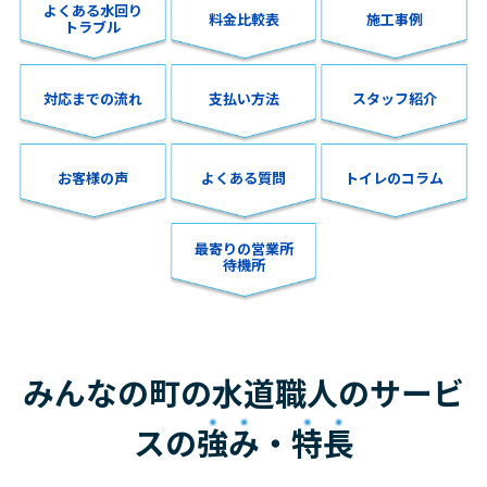
よくある水回り
料金比較表
施工事例
トラブル
対応までの流れ
支払い方法
スタッフ紹介
お客様の声
よくある質問
トイレのコラム
最寄りの営業所
待機所
みんなの町の水道職人のサービ
スの
強み
・
特長