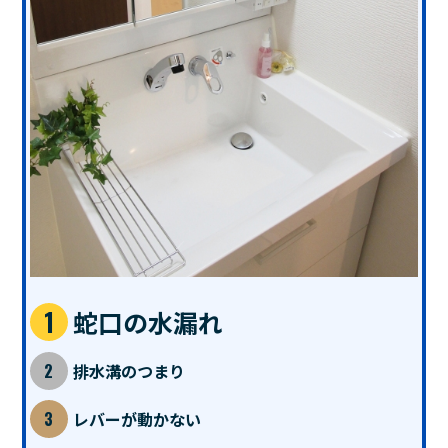
蛇口の水漏れ
排水溝のつまり
レバーが動かない