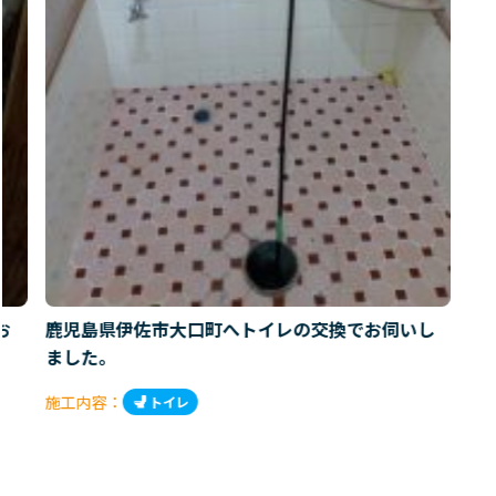
お
鹿児島県伊佐市大口町へトイレの交換でお伺いし
ました。
施工内容：
トイレ