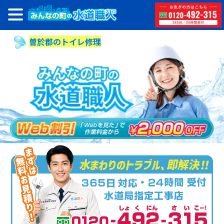
曽於郡のトイレ修理