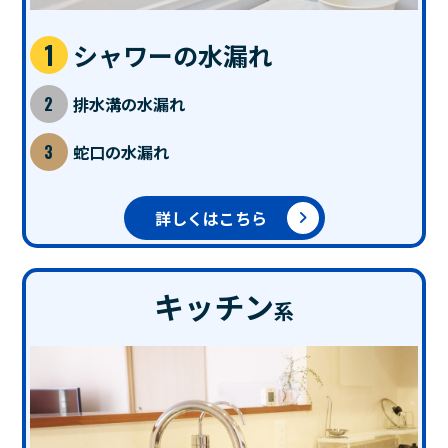
シャワーの水漏れ
排水溝の水漏れ
蛇口の水漏れ
詳しくはこちら
キッチン
系