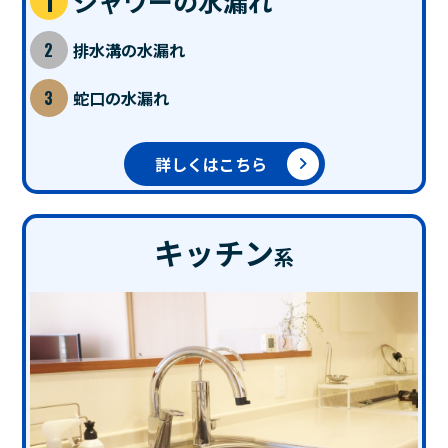
シャワーの水漏れ
排水溝の水漏れ
蛇口の水漏れ
詳しくはこちら
キッチン
系