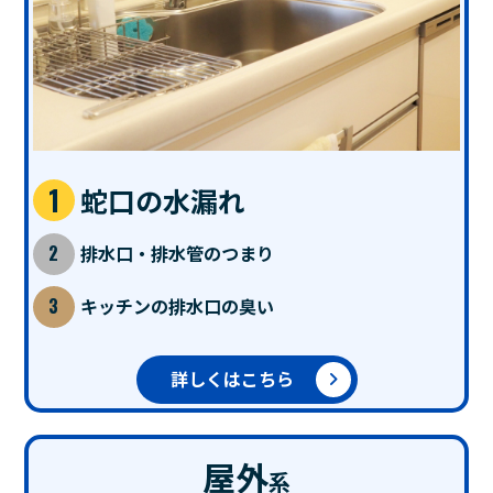
蛇口の水漏れ
排水口・排水管のつまり
キッチンの排水口の臭い
詳しくはこちら
屋外
系