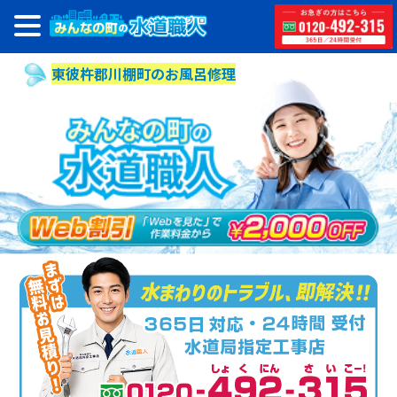
東彼杵郡川棚町のお風呂修理