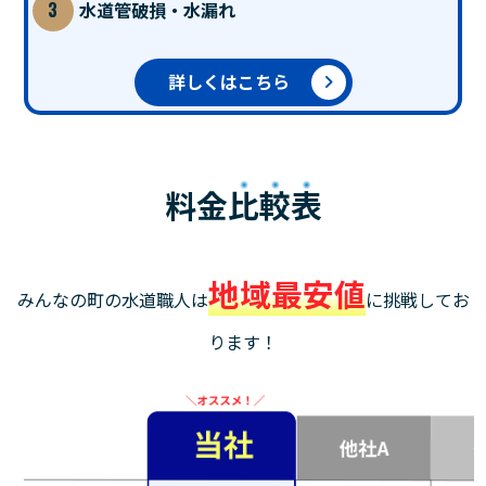
水道管破損・水漏れ
詳しくはこちら
料金
比較表
地域最安値
みんなの町の水道職人は
に挑戦してお
ります！