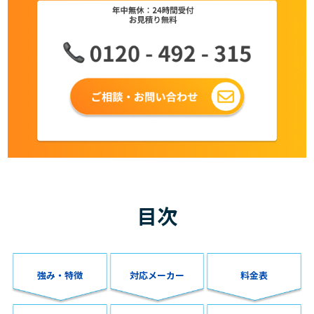
目次
強み・特徴
対応メーカー
料金表