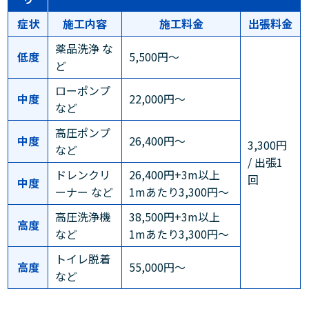
症状
施工内容
施工料金
出張料金
薬品洗浄 な
低度
5,500円～
ど
ローポンプ
中度
22,000円～
など
高圧ポンプ
中度
26,400円～
3,300円
など
/ 出張1
ドレンクリ
26,400円+3m以上
回
中度
ーナー など
1mあたり3,300円～
高圧洗浄機
38,500円+3m以上
高度
など
1mあたり3,300円～
トイレ脱着
高度
55,000円～
など