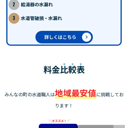
給湯器の水漏れ
水道管破損・水漏れ
詳しくはこちら
料金
比較表
地域最安値
みんなの町の水道職人は
に挑戦してお
ります！