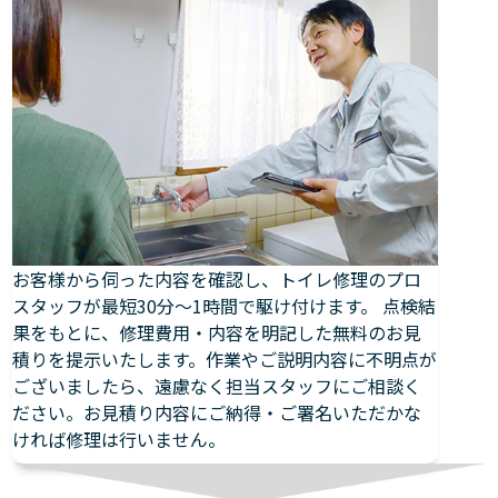
お客様から伺った内容を確認し、トイレ修理のプロ
スタッフが最短30分～1時間で駆け付けます。 点検結
果をもとに、修理費用・内容を明記した無料のお見
積りを提示いたします。作業やご説明内容に不明点が
ございましたら、遠慮なく担当スタッフにご相談く
ださい。お見積り内容にご納得・ご署名いただかな
ければ修理は行いません。