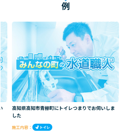
例
い
高知県高知市青柳町にトイレつまりでお伺いしま
した
施工内容：
トイレ