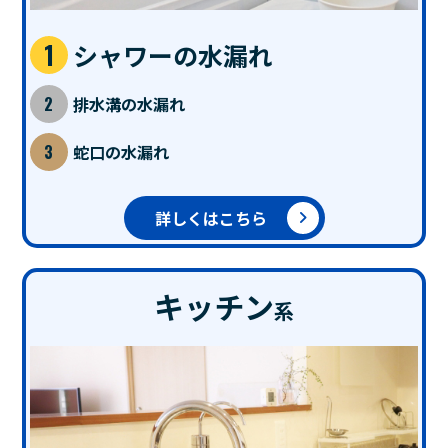
シャワーの水漏れ
排水溝の水漏れ
蛇口の水漏れ
詳しくはこちら
キッチン
系