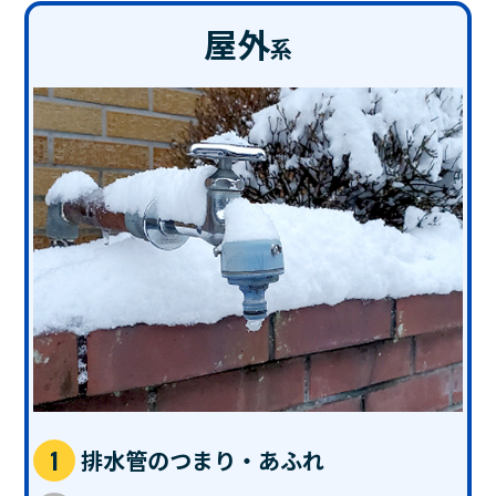
屋外
系
排水管のつまり・あふれ