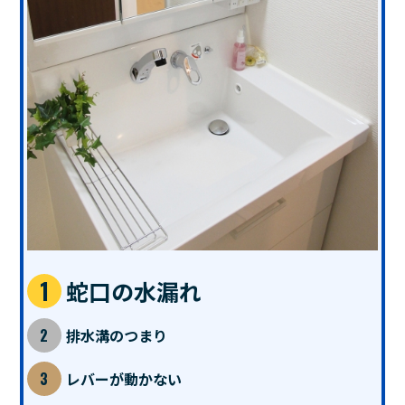
蛇口の水漏れ
排水溝のつまり
レバーが動かない