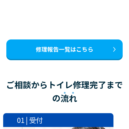
修理報告一覧はこちら
ご相談からトイレ修理完了まで
の
流れ
01 | 受付