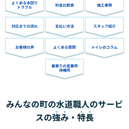
よくある水回り
料金比較表
施工事例
トラブル
対応までの流れ
支払い方法
スタッフ紹介
お客様の声
よくある質問
トイレのコラム
最寄りの営業所
待機所
みんなの町の水道職人のサービ
スの
強み
・
特長