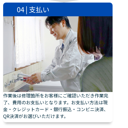
04 | 支払い
作業後は修理箇所をお客様にご確認いただき作業完
了、費用のお支払いとなります。お支払い方法は現
金・クレジットカード・銀行振込・コンビニ決済、
QR決済がお選びいただけます。