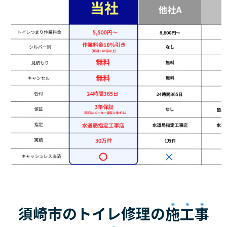
須崎市のトイレ修理の
施工事