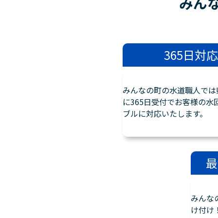
みん
365日対応
みんなの町の水道職人では
に365日受付でお客様の水
ブルに対応いたします。
最
みんな
け付け