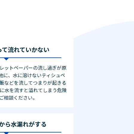
って流れていかない
レットペーパーの流し過ぎが原
他に、水に溶けないティシュペ
飯などを流してつまりが起きる
理に水を流すと溢れてしまう危険
ご相談ください。
から水漏れがする