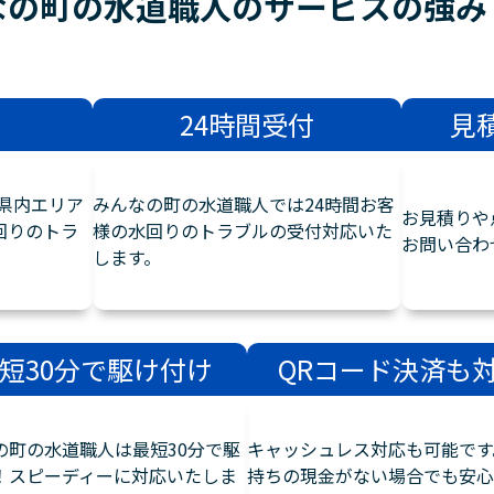
なの町の水道職人のサービスの
強み
24時間受付
見
県内エリア
みんなの町の水道職人では24時間お客
お見積りや
回りのトラ
様の水回りのトラブルの受付対応いた
お問い合わ
します。
短30分で駆け付け
QRコード決済も
の町の水道職人は最短30分で駆
キャッシュレス対応も可能です
！スピーディーに対応いたしま
持ちの現金がない場合でも安心