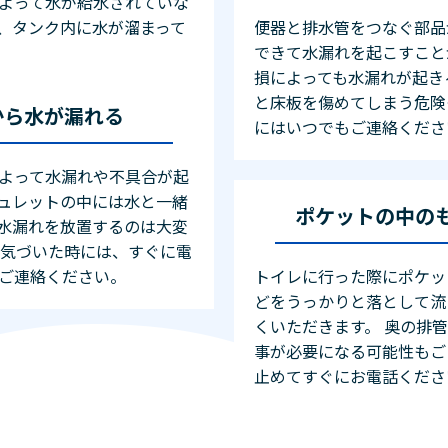
よって水が給水されていな
、タンク内に水が溜まって
便器と排水管をつなぐ部品
できて水漏れを起こすこと
損によっても水漏れが起き
と床板を傷めてしまう危険
から水が漏れる
にはいつでもご連絡くださ
よって水漏れや不具合が起
ュレットの中には水と一緒
ポケットの中の
水漏れを放置するのは大変
に気づいた時には、すぐに電
ご連絡ください。
トイレに行った際にポケッ
どをうっかりと落として流
くいただきます。 奥の排
事が必要になる可能性もご
止めてすぐにお電話くださ