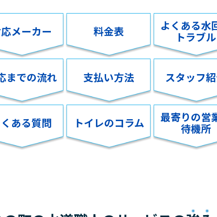
よくある水
対応メーカー
料金表
トラブル
応までの流れ
支払い方法
スタッフ紹
最寄りの営
よくある質問
トイレのコラム
待機所