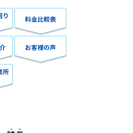
回り
料金比較表
介
お客様の声
業所