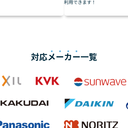
利用できます！
対応
メーカー
一覧