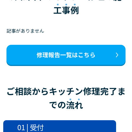
工事例
記事がありません
修理報告一覧はこちら
ご相談からキッチン修理完了ま
での
流れ
01 | 受付