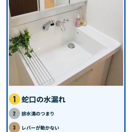
蛇口の水漏れ
排水溝のつまり
レバーが動かない