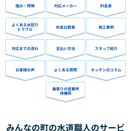
強み・特徴
対応メーカー
料金表
よくある水回り
料金比較表
施工事例
トラブル
対応までの流れ
支払い方法
スタッフ紹介
お客様の声
よくある質問
キッチンのコラム
最寄りの営業所
待機所
みんなの町の水道職人のサービ