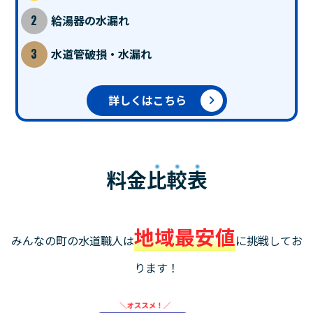
給湯器の水漏れ
水道管破損・水漏れ
詳しくはこちら
料金
比較表
地域最安値
みんなの町の水道職人は
に挑戦してお
ります！