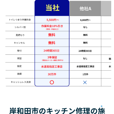
岸和田市のキッチン修理の
施