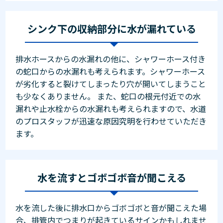
シンク下の収納部分に水が漏れている
排水ホースからの水漏れの他に、シャワーホース付き
の蛇口からの水漏れも考えられます。シャワーホース
が劣化すると裂けてしまったり穴が開いてしまうこと
も少なくありません。 また、蛇口の根元付近での水
漏れや止水栓からの水漏れも考えられますので、水道
のプロスタッフが迅速な原因究明を行わせていただき
ます。
水を流すとゴボゴボ音が聞こえる
水を流した後に排水口からゴボゴボと音が聞こえた場
合、排管内でつまりが起きているサインかもしれませ