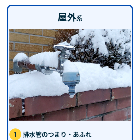
屋外
系
排水管のつまり・あふれ