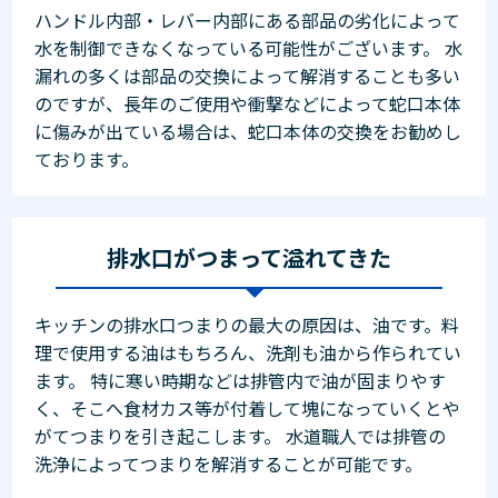
ハンドル内部・レバー内部にある部品の劣化によって
水を制御できなくなっている可能性がございます。 水
漏れの多くは部品の交換によって解消することも多い
のですが、長年のご使用や衝撃などによって蛇口本体
に傷みが出ている場合は、蛇口本体の交換をお勧めし
ております。
排水口がつまって溢れてきた
キッチンの排水口つまりの最大の原因は、油です。料
理で使用する油はもちろん、洗剤も油から作られてい
ます。 特に寒い時期などは排管内で油が固まりやす
く、そこへ食材カス等が付着して塊になっていくとや
がてつまりを引き起こします。 水道職人では排管の
洗浄によってつまりを解消することが可能です。