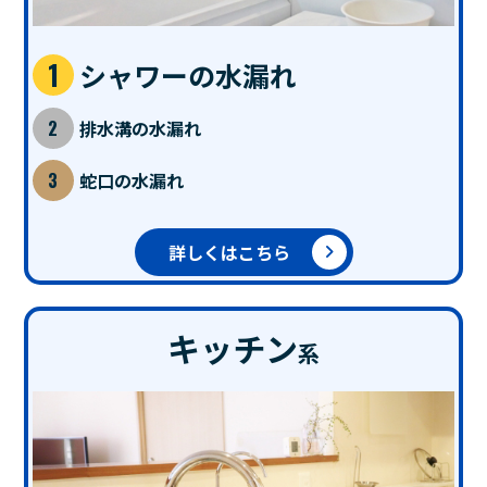
シャワーの水漏れ
排水溝の水漏れ
蛇口の水漏れ
詳しくはこちら
キッチン
系