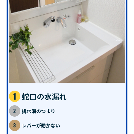
蛇口の水漏れ
排水溝のつまり
レバーが動かない