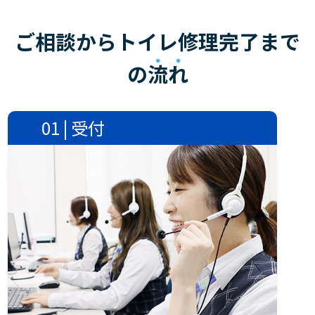
ご相談からトイレ修理完了まで
の
流れ
01 | 受付