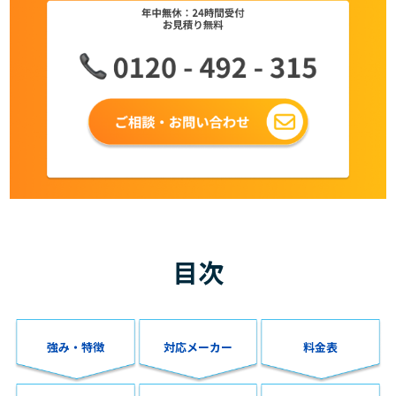
目次
強み・特徴
対応メーカー
料金表