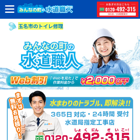
玉名市のトイレ修理