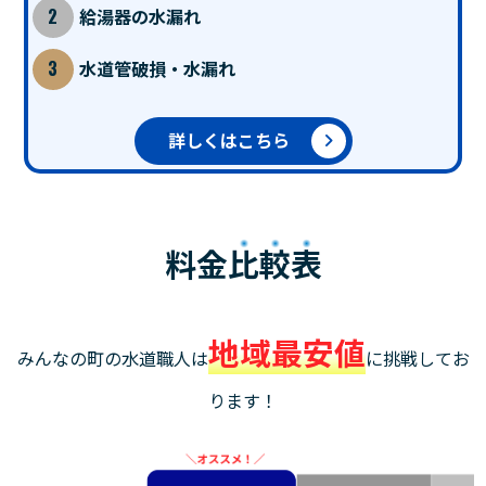
給湯器の水漏れ
水道管破損・水漏れ
詳しくはこちら
料金
比較表
地域最安値
みんなの町の水道職人は
に挑戦してお
ります！