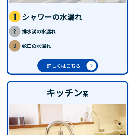
シャワーの水漏れ
排水溝の水漏れ
蛇口の水漏れ
詳しくはこちら
キッチン
系