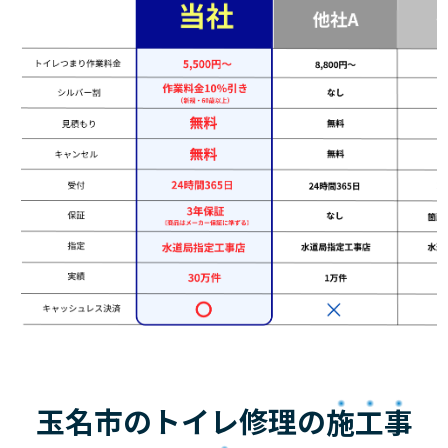
玉名市のトイレ修理の
施工事