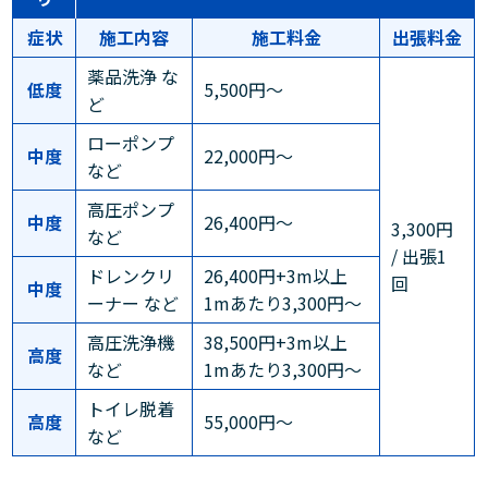
症状
施工内容
施工料金
出張料金
薬品洗浄 な
低度
5,500円～
ど
ローポンプ
中度
22,000円～
など
高圧ポンプ
中度
26,400円～
3,300円
など
/ 出張1
ドレンクリ
26,400円+3m以上
回
中度
ーナー など
1mあたり3,300円～
高圧洗浄機
38,500円+3m以上
高度
など
1mあたり3,300円～
トイレ脱着
高度
55,000円～
など