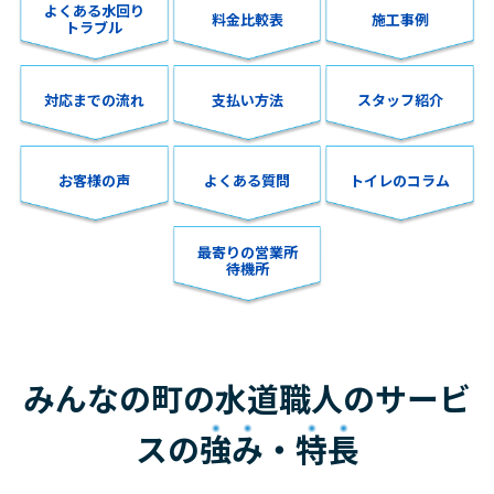
よくある水回り
料金比較表
施工事例
トラブル
対応までの流れ
支払い方法
スタッフ紹介
お客様の声
よくある質問
トイレのコラム
最寄りの営業所
待機所
みんなの町の水道職人のサービ
スの
強み
・
特長