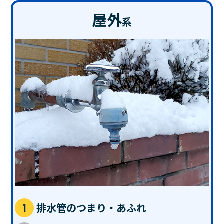
屋外
系
排水管のつまり・あふれ