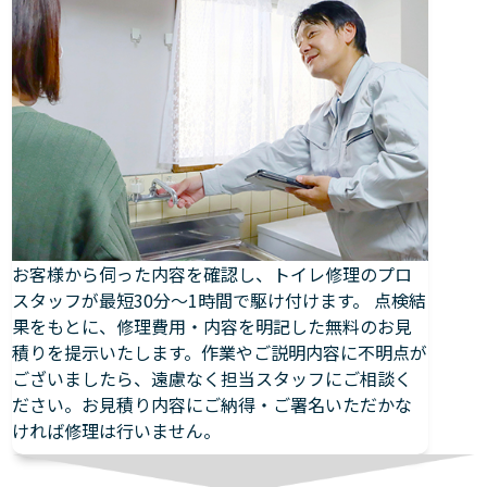
お客様から伺った内容を確認し、トイレ修理のプロ
スタッフが最短30分～1時間で駆け付けます。 点検結
果をもとに、修理費用・内容を明記した無料のお見
積りを提示いたします。作業やご説明内容に不明点が
ございましたら、遠慮なく担当スタッフにご相談く
ださい。お見積り内容にご納得・ご署名いただかな
ければ修理は行いません。