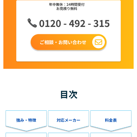
目次
強み・特徴
対応メーカー
料金表