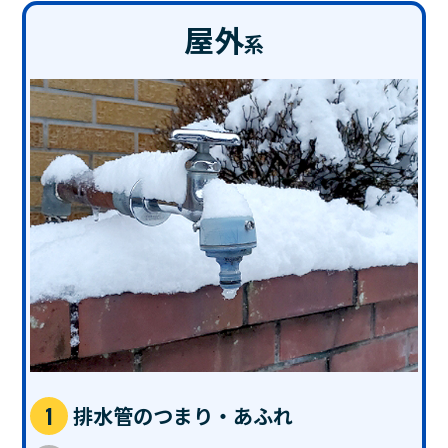
屋外
系
排水管のつまり・あふれ