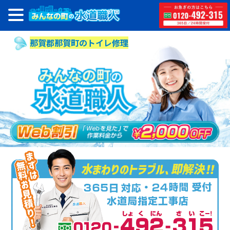
那賀郡那賀町のトイレ修理