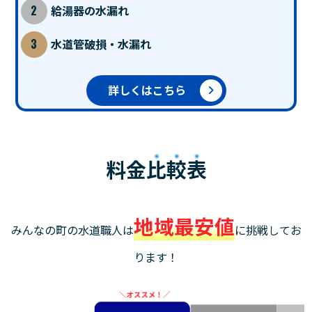
給湯器の水漏れ
水道管破損・水漏れ
詳しくはこちら
料金
比較表
地域最安値
みんなの町の水道職人は
に挑戦してお
ります！