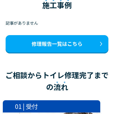
施工事例
記事がありません
修理報告一覧はこちら
ご相談からトイレ修理完了まで
の
流れ
01 | 受付