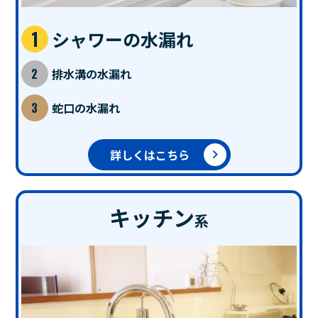
シャワーの水漏れ
排水溝の水漏れ
蛇口の水漏れ
詳しくはこちら
キッチン
系