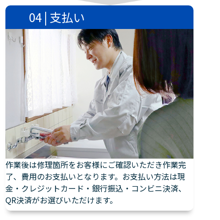
04 | 支払い
作業後は修理箇所をお客様にご確認いただき作業完
了、費用のお支払いとなります。お支払い方法は現
金・クレジットカード・銀行振込・コンビニ決済、
QR決済がお選びいただけます。