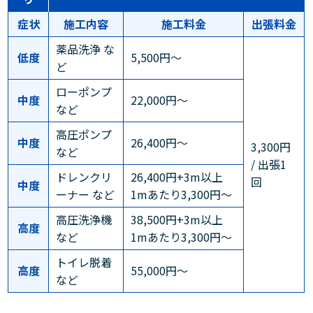
症状
施工内容
施工料金
出張料金
薬品洗浄 な
低度
5,500円～
ど
ローポンプ
中度
22,000円～
など
高圧ポンプ
中度
26,400円～
3,300円
など
/ 出張1
ドレンクリ
26,400円+3m以上
回
中度
ーナー など
1mあたり3,300円～
高圧洗浄機
38,500円+3m以上
高度
など
1mあたり3,300円～
トイレ脱着
高度
55,000円～
など