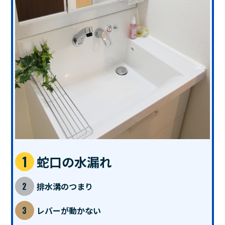
蛇口の水漏れ
排水溝のつまり
レバーが動かない