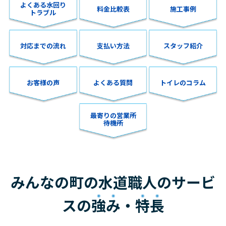
よくある水回り
料金比較表
施工事例
トラブル
対応までの流れ
支払い方法
スタッフ紹介
お客様の声
よくある質問
トイレのコラム
最寄りの営業所
待機所
みんなの町の水道職人のサービ
スの
強み
・
特長