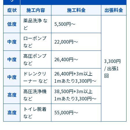
症状
施工内容
施工料金
出張料金
薬品洗浄 な
低度
5,500円～
ど
ローポンプ
中度
22,000円～
など
高圧ポンプ
中度
26,400円～
3,300円
など
/ 出張1
ドレンクリ
26,400円+3m以上
回
中度
ーナー など
1mあたり3,300円～
高圧洗浄機
38,500円+3m以上
高度
など
1mあたり3,300円～
トイレ脱着
高度
55,000円～
など