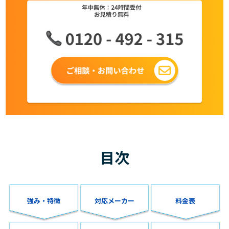
目次
強み・特徴
対応メーカー
料金表