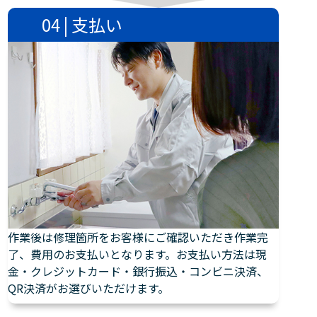
04 | 支払い
作業後は修理箇所をお客様にご確認いただき作業完
了、費用のお支払いとなります。お支払い方法は現
金・クレジットカード・銀行振込・コンビニ決済、
QR決済がお選びいただけます。