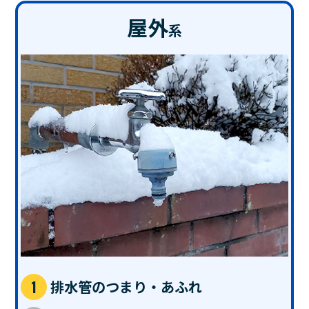
屋外
系
排水管のつまり・あふれ