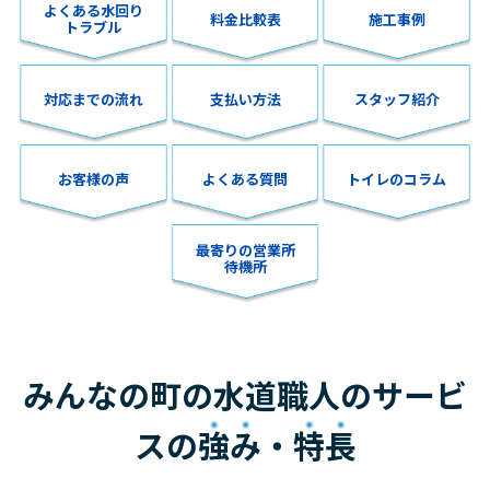
よくある水回り
料金比較表
施工事例
トラブル
対応までの流れ
支払い方法
スタッフ紹介
お客様の声
よくある質問
トイレのコラム
最寄りの営業所
待機所
みんなの町の水道職人のサービ
スの
強み
・
特長