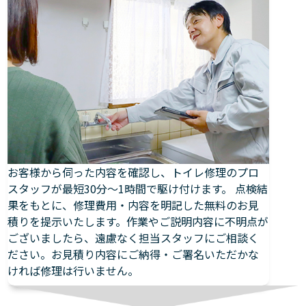
お客様から伺った内容を確認し、トイレ修理のプロ
スタッフが最短30分～1時間で駆け付けます。 点検結
果をもとに、修理費用・内容を明記した無料のお見
積りを提示いたします。作業やご説明内容に不明点が
ございましたら、遠慮なく担当スタッフにご相談く
ださい。お見積り内容にご納得・ご署名いただかな
ければ修理は行いません。