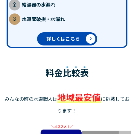
給湯器の水漏れ
水道管破損・水漏れ
詳しくはこちら
料金
比較表
地域最安値
みんなの町の水道職人は
に挑戦してお
ります！