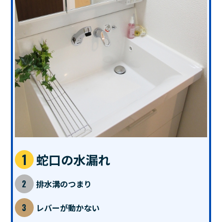
蛇口の水漏れ
排水溝のつまり
レバーが動かない