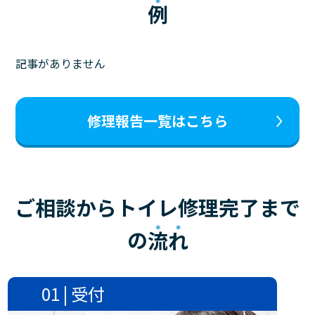
例
記事がありません
修理報告一覧はこちら
ご相談からトイレ修理完了まで
の
流れ
01 | 受付