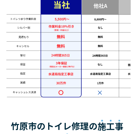
竹原市のトイレ修理の
施工事