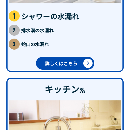
シャワーの水漏れ
排水溝の水漏れ
蛇口の水漏れ
詳しくはこちら
キッチン
系