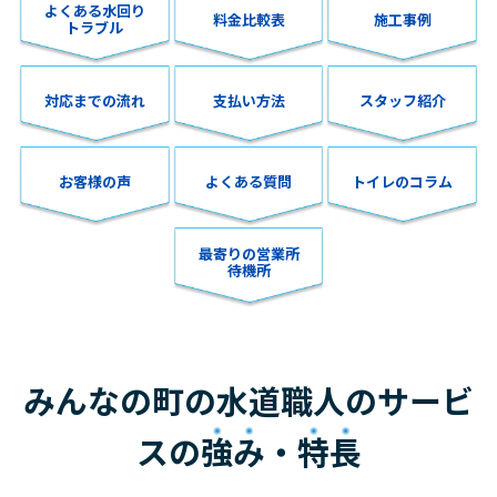
よくある水回り
料金比較表
施工事例
トラブル
対応までの流れ
支払い方法
スタッフ紹介
お客様の声
よくある質問
トイレのコラム
最寄りの営業所
待機所
みんなの町の水道職人のサービ
スの
強み
・
特長