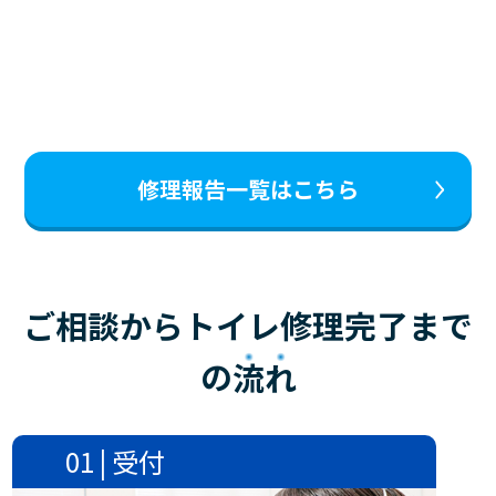
修理報告一覧はこちら
ご相談からトイレ修理完了まで
の
流れ
01 | 受付