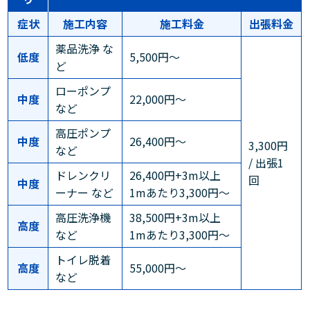
症状
施工内容
施工料金
出張料金
薬品洗浄 な
低度
5,500円～
ど
ローポンプ
中度
22,000円～
など
高圧ポンプ
中度
26,400円～
3,300円
など
/ 出張1
ドレンクリ
26,400円+3m以上
回
中度
ーナー など
1mあたり3,300円～
高圧洗浄機
38,500円+3m以上
高度
など
1mあたり3,300円～
トイレ脱着
高度
55,000円～
など