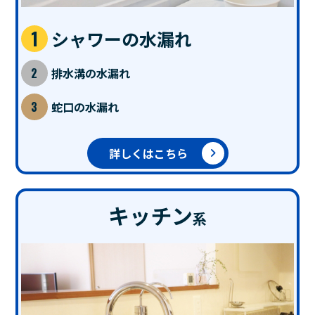
シャワーの水漏れ
排水溝の水漏れ
蛇口の水漏れ
詳しくはこちら
キッチン
系