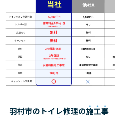
羽村市のトイレ修理の
施工事