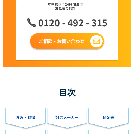
目次
強み・特徴
対応メーカー
料金表