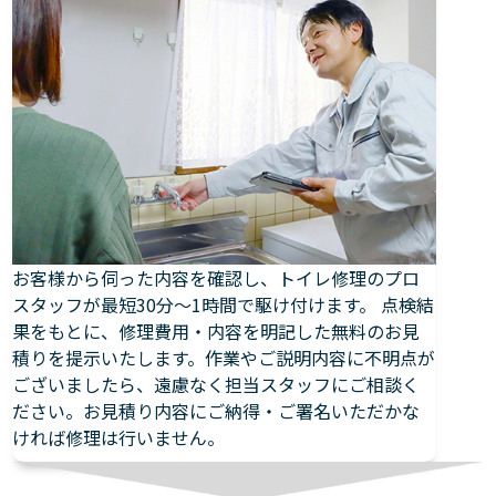
お客様から伺った内容を確認し、トイレ修理のプロ
スタッフが最短30分～1時間で駆け付けます。 点検結
果をもとに、修理費用・内容を明記した無料のお見
積りを提示いたします。作業やご説明内容に不明点が
ございましたら、遠慮なく担当スタッフにご相談く
ださい。お見積り内容にご納得・ご署名いただかな
ければ修理は行いません。