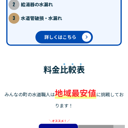
給湯器の水漏れ
水道管破損・水漏れ
詳しくはこちら
料金
比較表
地域最安値
みんなの町の水道職人は
に挑戦してお
ります！