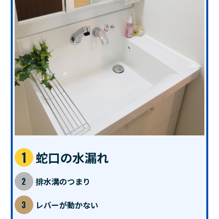
蛇口の水漏れ
排水溝のつまり
レバーが動かない