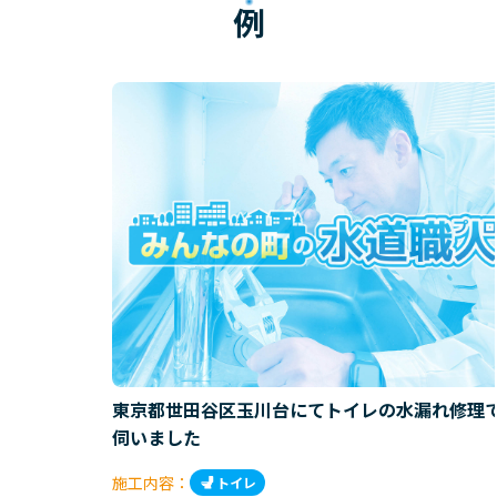
例
東京都世田谷区玉川台にてトイレの水漏れ修理
伺いました
施工内容：
トイレ