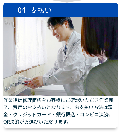
04 | 支払い
作業後は修理箇所をお客様にご確認いただき作業完
了、費用のお支払いとなります。お支払い方法は現
金・クレジットカード・銀行振込・コンビニ決済、
QR決済がお選びいただけます。