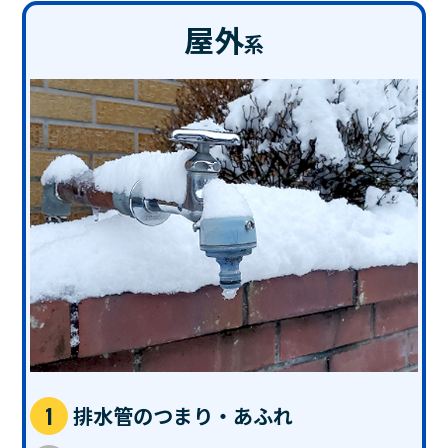
屋外
系
排水管のつまり・あふれ