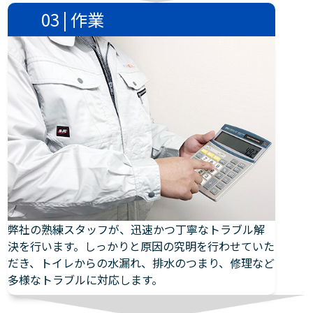
03 | 作業
弊社の熟練スタッフが、迅速かつ丁寧なトラブル解
決を行います。しっかりと原因の究明を行わせていた
だき、トイレからの水漏れ、排水のつまり、修理など
多様なトラブルに対応します。