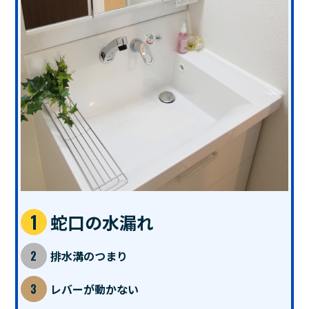
蛇口の水漏れ
排水溝のつまり
レバーが動かない