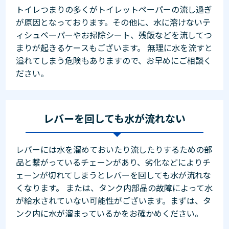
トイレつまりの多くがトイレットペーパーの流し過ぎ
が原因となっております。その他に、水に溶けないテ
ィシュペーパーやお掃除シート、残飯などを流してつ
まりが起きるケースもございます。 無理に水を流すと
溢れてしまう危険もありますので、お早めにご相談く
ださい。
レバーを回しても水が流れない
レバーには水を溜めておいたり流したりするための部
品と繋がっているチェーンがあり、劣化などによりチ
ェーンが切れてしまうとレバーを回しても水が流れな
くなります。 または、タンク内部品の故障によって水
が給水されていない可能性がございます。まずは、タ
ンク内に水が溜まっているかをお確かめください。