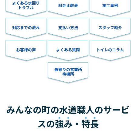
よくある水回り
料金比較表
施工事例
トラブル
対応までの流れ
支払い方法
スタッフ紹介
お客様の声
よくある質問
トイレのコラム
最寄りの営業所
待機所
みんなの町の水道職人のサービ
スの
強み
・
特長