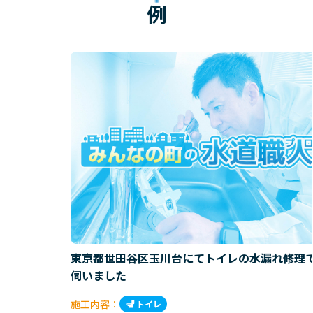
例
東京都世田谷区玉川台にてトイレの水漏れ修理
伺いました
施工内容：
トイレ