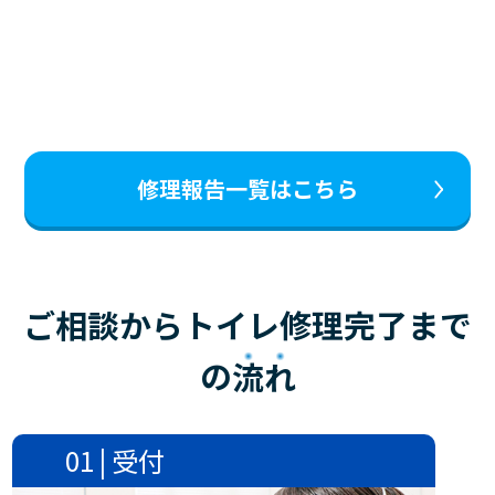
修理報告一覧はこちら
ご相談からトイレ修理完了まで
の
流れ
01 | 受付