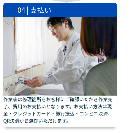
04 | 支払い
作業後は修理箇所をお客様にご確認いただき作業完
了、費用のお支払いとなります。お支払い方法は現
金・クレジットカード・銀行振込・コンビニ決済、
QR決済がお選びいただけます。