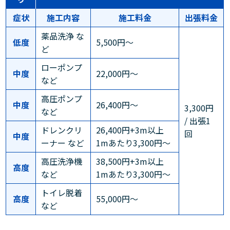
症状
施工内容
施工料金
出張料金
薬品洗浄 な
低度
5,500円～
ど
ローポンプ
中度
22,000円～
など
高圧ポンプ
中度
26,400円～
3,300円
など
/ 出張1
ドレンクリ
26,400円+3m以上
回
中度
ーナー など
1mあたり3,300円～
高圧洗浄機
38,500円+3m以上
高度
など
1mあたり3,300円～
トイレ脱着
高度
55,000円～
など