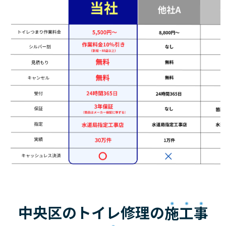
中央区のトイレ修理の
施工事