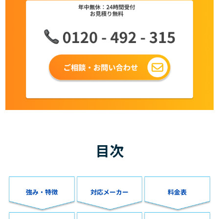
目次
強み・特徴
対応メーカー
料金表