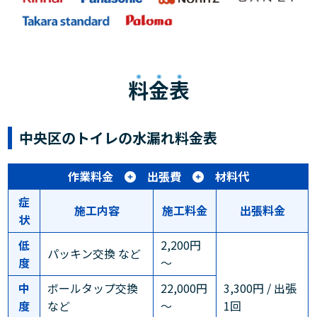
料金表
中央区のトイレの水漏れ料金表
作業料金
出張費
材料代
症
施工内容
施工料金
出張料金
状
低
2,200円
パッキン交換 など
度
～
中
ボールタップ交換
22,000円
3,300円 / 出張
度
など
～
1回