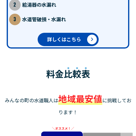
給湯器の水漏れ
水道管破損・水漏れ
詳しくはこちら
料金
比較表
地域最安値
みんなの町の水道職人は
に挑戦してお
ります！