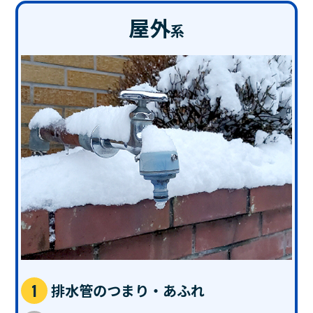
屋外
系
排水管のつまり・あふれ