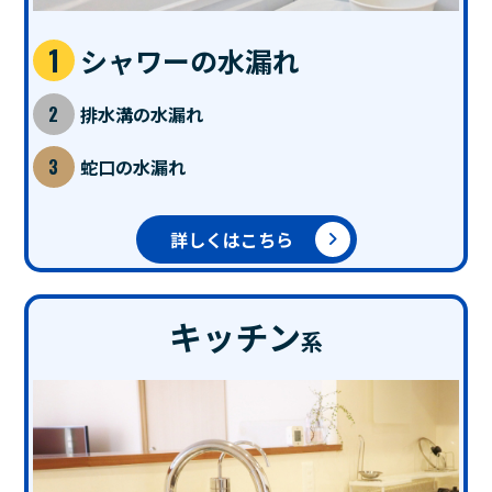
シャワーの水漏れ
排水溝の水漏れ
蛇口の水漏れ
詳しくはこちら
キッチン
系