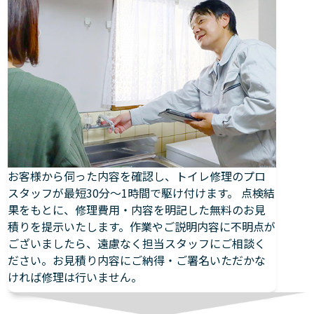
お客様から伺った内容を確認し、トイレ修理のプロ
スタッフが最短30分～1時間で駆け付けます。 点検結
果をもとに、修理費用・内容を明記した無料のお見
積りを提示いたします。作業やご説明内容に不明点が
ございましたら、遠慮なく担当スタッフにご相談く
ださい。お見積り内容にご納得・ご署名いただかな
ければ修理は行いません。