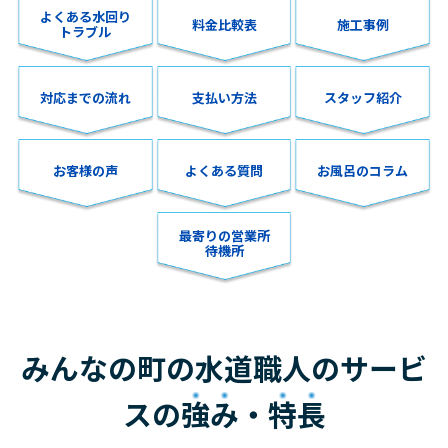
よくある水回り
料金比較表
施工事例
トラブル
対応までの流れ
支払い方法
スタッフ紹介
お客様の声
よくある質問
お風呂のコラム
最寄りの営業所
待機所
みんなの町の水道職人のサービ
スの
強み
・
特長