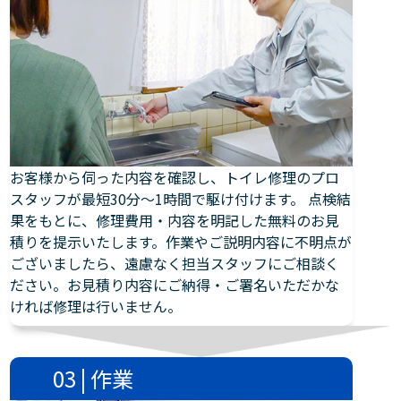
お客様から伺った内容を確認し、トイレ修理のプロ
スタッフが最短30分～1時間で駆け付けます。 点検結
果をもとに、修理費用・内容を明記した無料のお見
積りを提示いたします。作業やご説明内容に不明点が
ございましたら、遠慮なく担当スタッフにご相談く
ださい。お見積り内容にご納得・ご署名いただかな
ければ修理は行いません。
03 | 作業