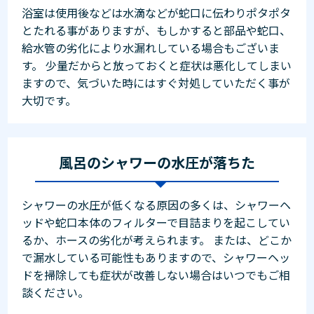
浴室は使用後などは水滴などが蛇口に伝わりポタポタ
とたれる事がありますが、もしかすると部品や蛇口、
給水管の劣化により水漏れしている場合もございま
す。 少量だからと放っておくと症状は悪化してしまい
ますので、気づいた時にはすぐ対処していただく事が
大切です。
風呂のシャワーの水圧が落ちた
シャワーの水圧が低くなる原因の多くは、シャワーヘ
ッドや蛇口本体のフィルターで目詰まりを起こしてい
るか、ホースの劣化が考えられます。 または、どこか
で漏水している可能性もありますので、シャワーヘッ
ドを掃除しても症状が改善しない場合はいつでもご相
談ください。