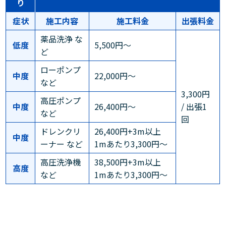
り
症状
施工内容
施工料金
出張料金
薬品洗浄 な
低度
5,500円～
ど
ローポンプ
中度
22,000円～
など
3,300円
高圧ポンプ
中度
26,400円～
/ 出張1
など
回
ドレンクリ
26,400円+3m以上
中度
ーナー など
1mあたり3,300円～
高圧洗浄機
38,500円+3m以上
高度
など
1mあたり3,300円～