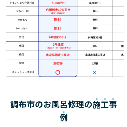
調布市のお風呂修理の
施工事
例