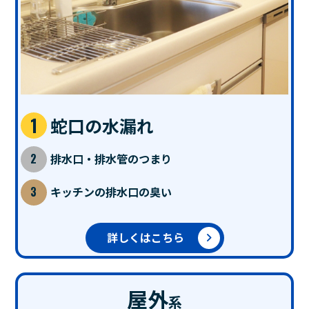
蛇口の水漏れ
排水口・排水管のつまり
キッチンの排水口の臭い
詳しくはこちら
屋外
系