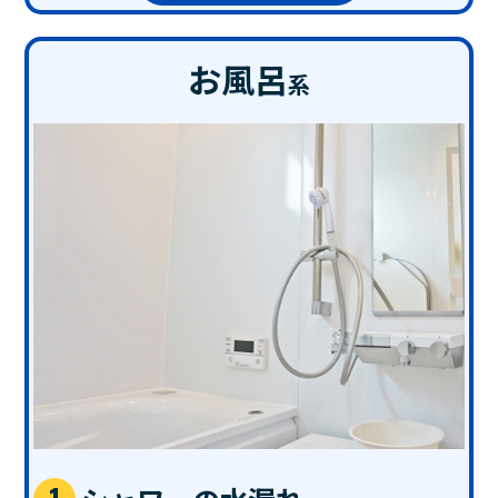
お風呂
系