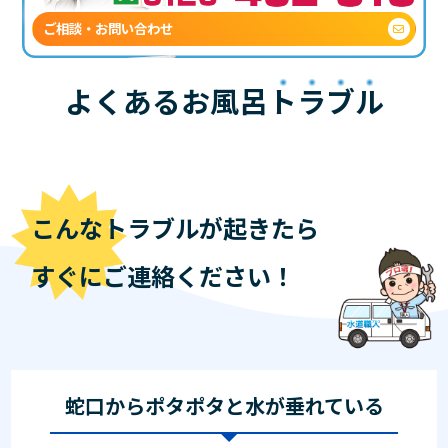
ご相談・お問い合わせ
よくあるお風呂
トラブル
こんなトラブルが起きたら
すぐにご連絡ください！
蛇口からポタポタと水が垂れている