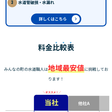
水道管破損・水漏れ
詳しくはこちら
料金
比較表
地域最安値
みんなの町の水道職人は
に挑戦してお
ります！