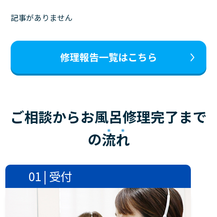
記事がありません
修理報告一覧はこちら
ご相談からお風呂修理完了まで
の
流れ
01 | 受付