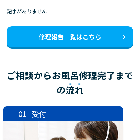
記事がありません
修理報告一覧はこちら
ご相談からお風呂修理完了まで
の
流れ
01 | 受付