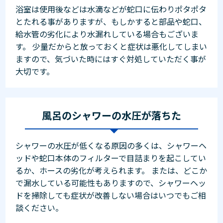
浴室は使用後などは水滴などが蛇口に伝わりポタポタ
とたれる事がありますが、もしかすると部品や蛇口、
給水管の劣化により水漏れしている場合もございま
す。 少量だからと放っておくと症状は悪化してしまい
ますので、気づいた時にはすぐ対処していただく事が
大切です。
風呂のシャワーの水圧が落ちた
シャワーの水圧が低くなる原因の多くは、シャワーヘ
ッドや蛇口本体のフィルターで目詰まりを起こしてい
るか、ホースの劣化が考えられます。 または、どこか
で漏水している可能性もありますので、シャワーヘッ
ドを掃除しても症状が改善しない場合はいつでもご相
談ください。