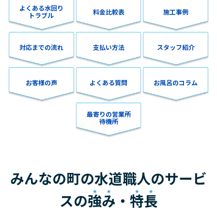
よくある水回り
料金比較表
施工事例
トラブル
対応までの流れ
支払い方法
スタッフ紹介
お客様の声
よくある質問
お風呂のコラム
最寄りの営業所
待機所
みんなの町の水道職人のサービ
スの
強み
・
特長