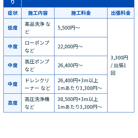
り
症状
施工内容
施工料金
出張料金
薬品洗浄 な
低度
5,500円～
ど
ローポンプ
中度
22,000円～
など
3,300円
高圧ポンプ
中度
26,400円～
/ 出張1
など
回
ドレンクリ
26,400円+3m以上
中度
ーナー など
1mあたり3,300円～
高圧洗浄機
38,500円+3m以上
高度
など
1mあたり3,300円～