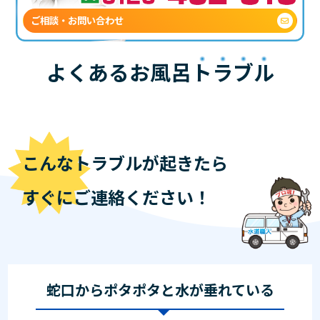
ご相談・お問い合わせ
よくあるお風呂
トラブル
こんなトラブルが起きたら
すぐにご連絡ください！
蛇口からポタポタと水が垂れている