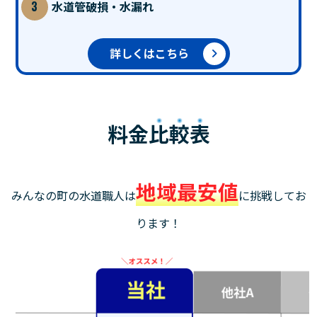
水道管破損・水漏れ
詳しくはこちら
料金
比較表
地域最安値
みんなの町の水道職人は
に挑戦してお
ります！