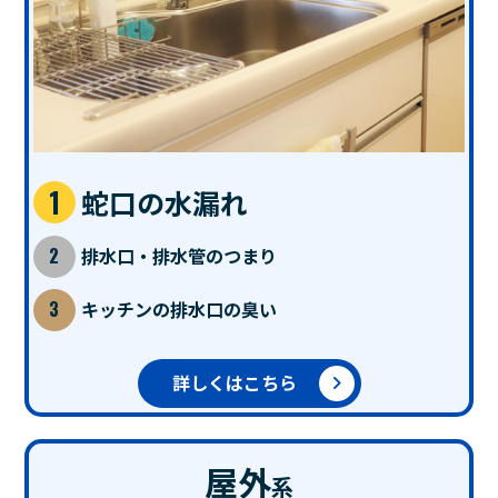
蛇口の水漏れ
排水口・排水管のつまり
キッチンの排水口の臭い
詳しくはこちら
屋外
系