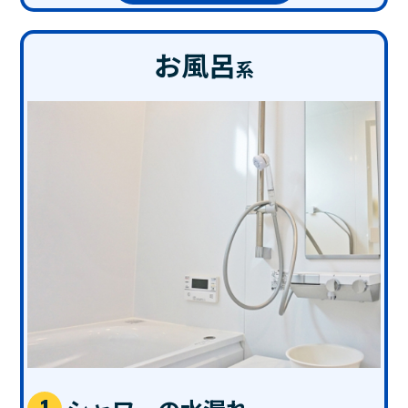
お風呂
系