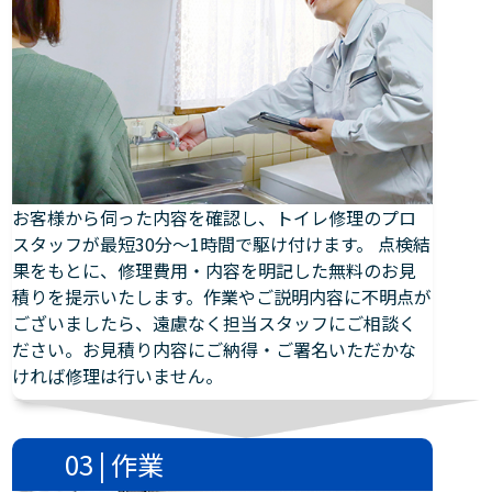
お客様から伺った内容を確認し、トイレ修理のプロ
スタッフが最短30分～1時間で駆け付けます。 点検結
果をもとに、修理費用・内容を明記した無料のお見
積りを提示いたします。作業やご説明内容に不明点が
ございましたら、遠慮なく担当スタッフにご相談く
ださい。お見積り内容にご納得・ご署名いただかな
ければ修理は行いません。
03 | 作業