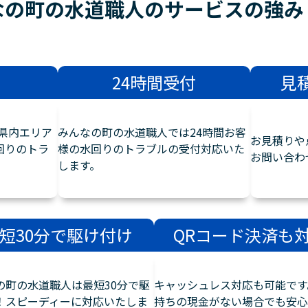
なの町の水道職人のサービスの
強み
24時間受付
見
県内エリア
みんなの町の水道職人では24時間お客
お見積りや
回りのトラ
様の水回りのトラブルの受付対応いた
お問い合わ
します。
短30分で駆け付け
QRコード決済も
の町の水道職人は最短30分で駆
キャッシュレス対応も可能です
！スピーディーに対応いたしま
持ちの現金がない場合でも安心