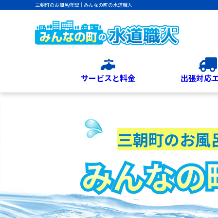
三朝町のお風呂修理｜みんなの町の水道職人
サービスと料金
出張対応
三朝町のお風