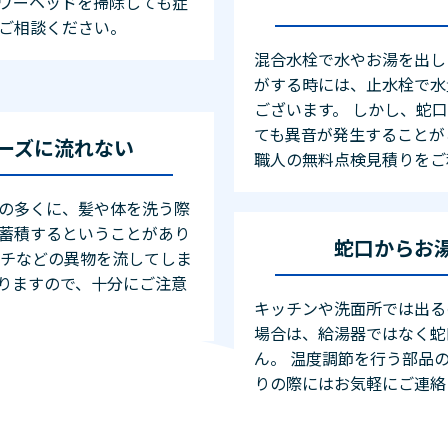
ワーヘッドを掃除しても症
ご相談ください。
混合水栓で水やお湯を出し
がする時には、止水栓で水
ございます。 しかし、蛇
ても異音が発生することが
ーズに流れない
職人の無料点検見積りをご
の多くに、髪や体を洗う際
蓄積するということがあり
蛇口からお
カチなどの異物を流してしま
りますので、十分にご注意
キッチンや洗面所では出る
場合は、給湯器ではなく蛇
ん。 温度調節を行う部品
りの際にはお気軽にご連絡