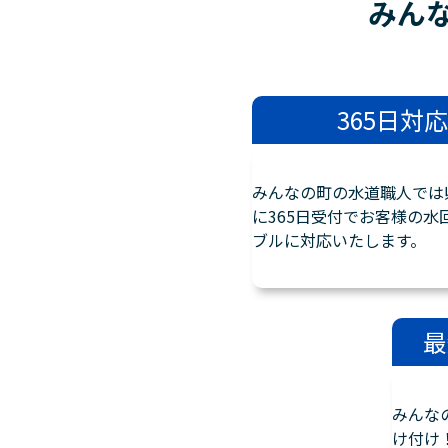
みん
365日対応
みんなの町の水道職人では
に365日受付でお客様の水
ブルに対応いたします。
最
みんな
け付け