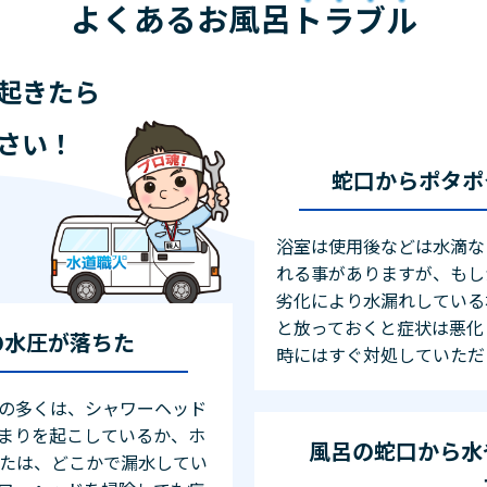
よくあるお風呂
トラブル
起きたら
さい！
蛇口からポタポ
浴室は使用後などは水滴な
れる事がありますが、もし
劣化により水漏れしている
と放っておくと症状は悪化
の水圧が落ちた
時にはすぐ対処していただ
の多くは、シャワーヘッド
まりを起こしているか、ホ
風呂の蛇口から水
または、どこかで漏水してい