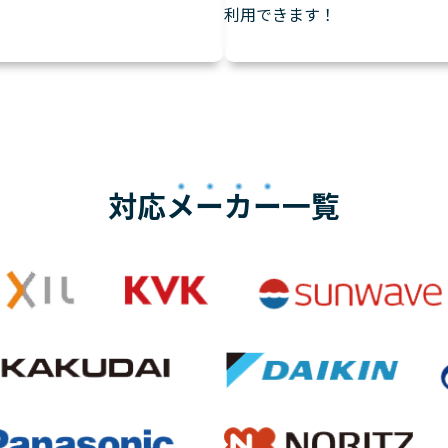
利用できます！
対応
メーカー
一覧