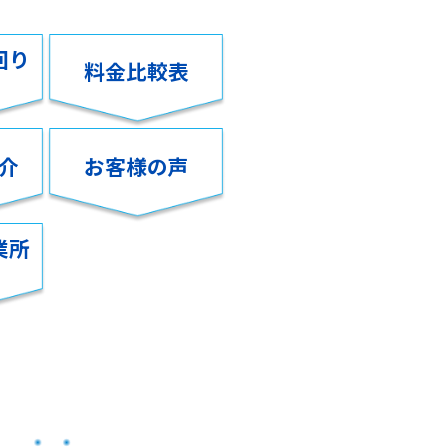
回り
料金比較表
介
お客様の声
業所