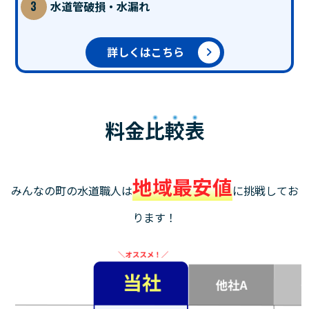
水道管破損・水漏れ
詳しくはこちら
料金
比較表
地域最安値
みんなの町の水道職人は
に挑戦してお
ります！