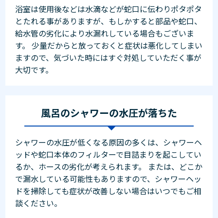
浴室は使用後などは水滴などが蛇口に伝わりポタポタ
とたれる事がありますが、もしかすると部品や蛇口、
給水管の劣化により水漏れしている場合もございま
す。 少量だからと放っておくと症状は悪化してしまい
ますので、気づいた時にはすぐ対処していただく事が
大切です。
風呂のシャワーの水圧が落ちた
シャワーの水圧が低くなる原因の多くは、シャワーヘ
ッドや蛇口本体のフィルターで目詰まりを起こしてい
るか、ホースの劣化が考えられます。 または、どこか
で漏水している可能性もありますので、シャワーヘッ
ドを掃除しても症状が改善しない場合はいつでもご相
談ください。