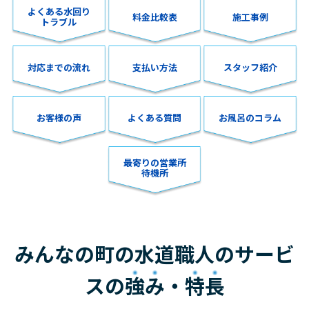
よくある水回り
料金比較表
施工事例
トラブル
対応までの流れ
支払い方法
スタッフ紹介
お客様の声
よくある質問
お風呂のコラム
最寄りの営業所
待機所
みんなの町の水道職人のサービ
スの
強み
・
特長