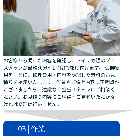
お客様から伺った内容を確認し、トイレ修理のプロ
スタッフが最短30分～1時間で駆け付けます。 点検結
果をもとに、修理費用・内容を明記した無料のお見
積りを提示いたします。作業やご説明内容に不明点が
ございましたら、遠慮なく担当スタッフにご相談く
ださい。お見積り内容にご納得・ご署名いただかな
ければ修理は行いません。
03 | 作業