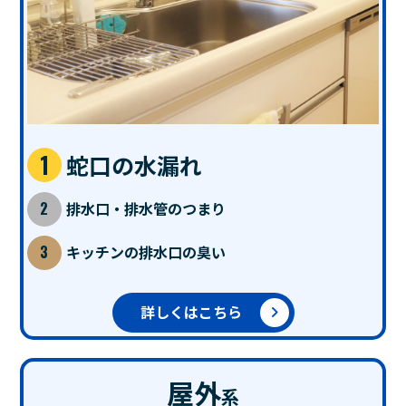
蛇口の水漏れ
排水口・排水管のつまり
キッチンの排水口の臭い
詳しくはこちら
屋外
系