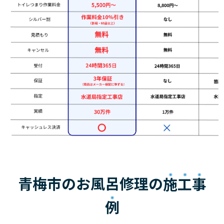
青梅市のお風呂修理の
施工事
例