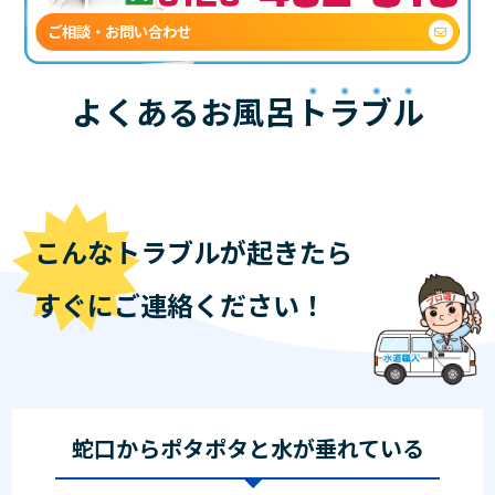
ご相談・お問い合わせ
よくあるお風呂
トラブル
こんなトラブルが起きたら
すぐにご連絡ください！
蛇口からポタポタと水が垂れている