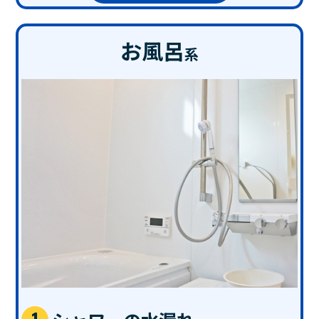
お風呂
系