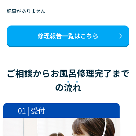
記事がありません
修理報告一覧はこちら
ご相談からお風呂修理完了まで
の
流れ
01 | 受付