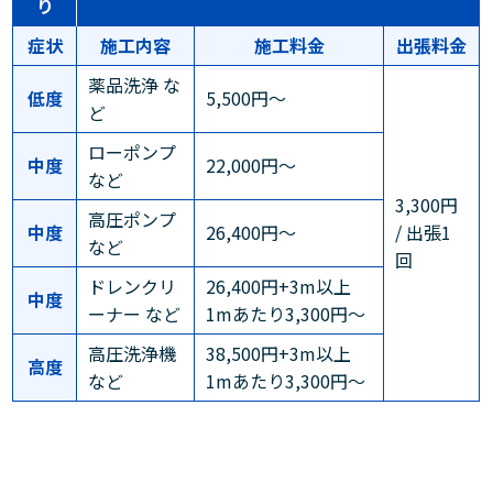
り
症状
施工内容
施工料金
出張料金
薬品洗浄 な
低度
5,500円～
ど
ローポンプ
中度
22,000円～
など
3,300円
高圧ポンプ
中度
26,400円～
/ 出張1
など
回
ドレンクリ
26,400円+3m以上
中度
ーナー など
1mあたり3,300円～
高圧洗浄機
38,500円+3m以上
高度
など
1mあたり3,300円～