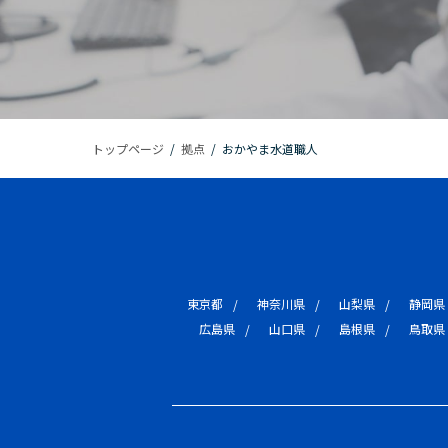
トップページ
/
拠点
/
おかやま水道職人
東京都
神奈川県
山梨県
静岡県
広島県
山口県
島根県
鳥取県