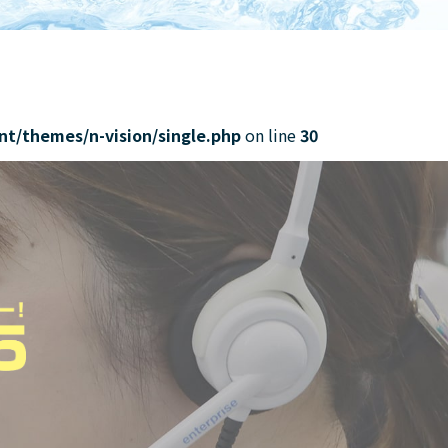
nt/themes/n-vision/single.php
on line
30