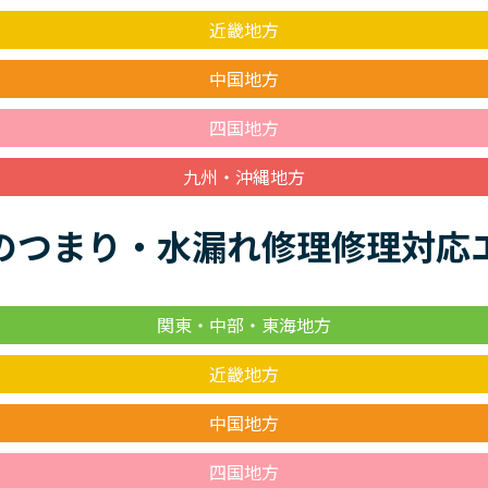
近畿地方
中国地方
四国地方
九州・沖縄地方
のつまり・水漏れ修理修理対応
関東・中部・東海地方
近畿地方
中国地方
四国地方