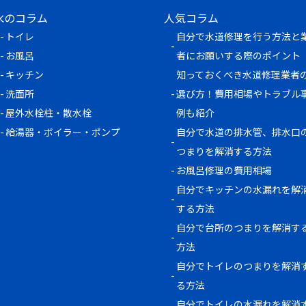
水のコラム
人気コラム
トイレ
自分で水道修理を行う方法と
お風呂
者にお願いする際のポイント
キッチン
知っておくべき水道修理業者
洗面所
選び方！費用相場やトラブル
屋外水栓柱・散水栓
例も紹介
給湯器・ボイラー・ポンプ
自分で水道の排水管、排水口
つまりを解消する方法
お風呂修理の費用相場
自分でキッチンの水漏れを解
する方法
自分で台所のつまりを解消す
方法
自分でトイレのつまりを解消
る方法
自分でトイレの水漏れを解消