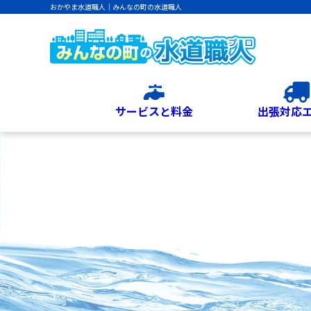
おかやま水道職人｜みんなの町の水道職人
サービスと料金
出張対応