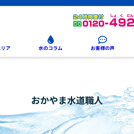
エリア
水のコラム
お客様の声
おかやま水道職人