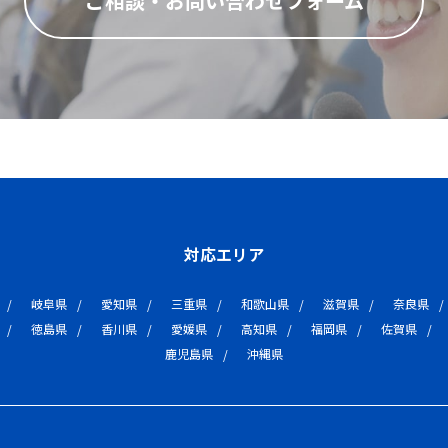
ご相談・お問い合わせフォーム
対応エリア
岐阜県
愛知県
三重県
和歌山県
滋賀県
奈良県
徳島県
香川県
愛媛県
高知県
福岡県
佐賀県
鹿児島県
沖縄県