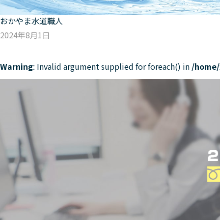
おかやま水道職人
2024年8月1日
Warning
: Invalid argument supplied for foreach() in
/home/