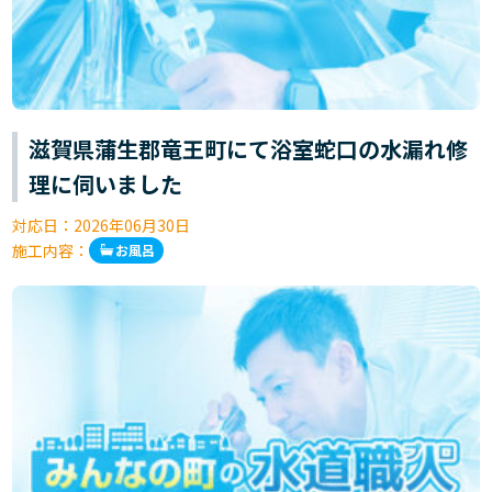
滋賀県蒲生郡竜王町にて浴室蛇口の水漏れ修
理に伺いました
対応日：
2026年06月30日
施工内容：
お風呂