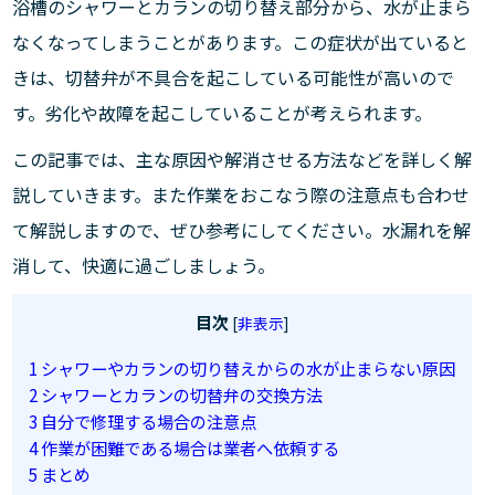
浴槽のシャワーとカランの切り替え部分から、水が止まら
なくなってしまうことがあります。この症状が出ていると
きは、切替弁が不具合を起こしている可能性が高いので
す。劣化や故障を起こしていることが考えられます。
この記事では、主な原因や解消させる方法などを詳しく解
説していきます。また作業をおこなう際の注意点も合わせ
て解説しますので、ぜひ参考にしてください。水漏れを解
消して、快適に過ごしましょう。
目次
[
非表示
]
1
シャワーやカランの切り替えからの水が止まらない原因
2
シャワーとカランの切替弁の交換方法
3
自分で修理する場合の注意点
4
作業が困難である場合は業者へ依頼する
5
まとめ