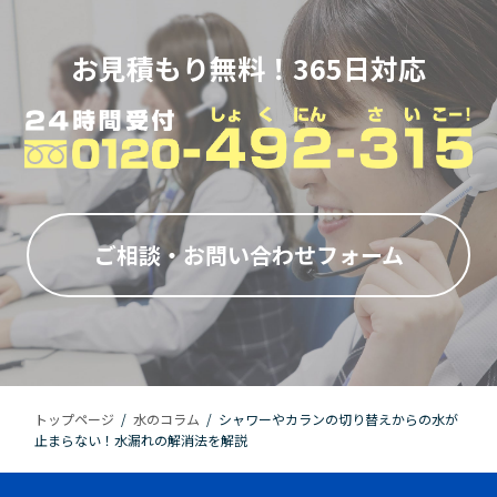
お見積もり無料！365日対応
ご相談・お問い合わせフォーム
トップページ
/
水のコラム
/
シャワーやカランの切り替えからの水が
止まらない！水漏れの解消法を解説