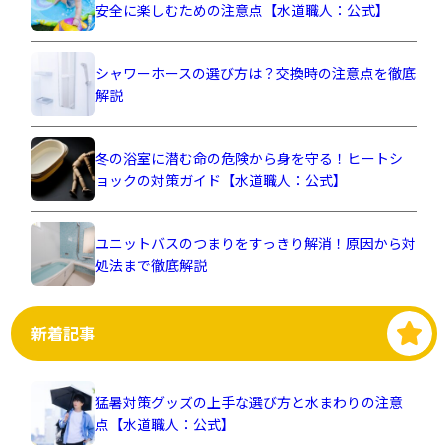
安全に楽しむための注意点【水道職人：公式】
シャワーホースの選び方は？交換時の注意点を徹底
解説
冬の浴室に潜む命の危険から身を守る！ヒートシ
ョックの対策ガイド【水道職人：公式】
ユニットバスのつまりをすっきり解消！原因から対
処法まで徹底解説
新着記事
猛暑対策グッズの上手な選び方と水まわりの注意
点【水道職人：公式】