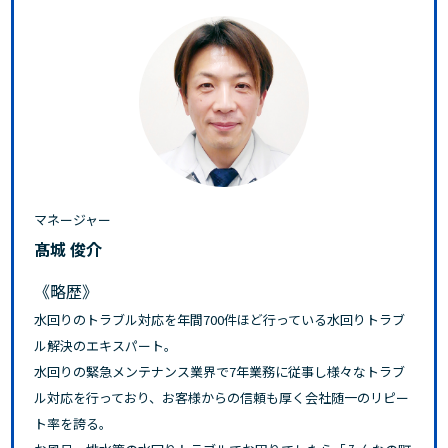
マネージャー
髙城 俊介
《略歴》
水回りのトラブル対応を年間700件ほど行っている水回りトラブ
ル解決のエキスパート。
水回りの緊急メンテナンス業界で7年業務に従事し様々なトラブ
ル対応を行っており、お客様からの信頼も厚く会社随一のリピー
ト率を誇る。