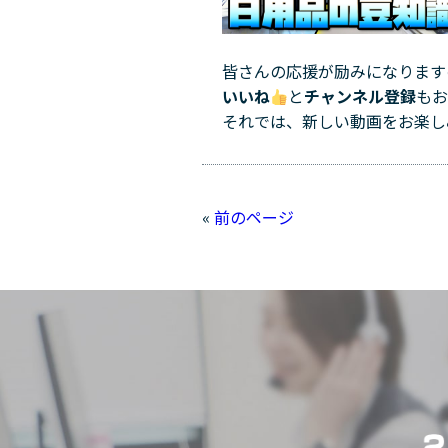
皆さんの応援が励みになります
いいね
と
チャンネル登録
も
それでは、新しい動画をお楽し
«
前のページ