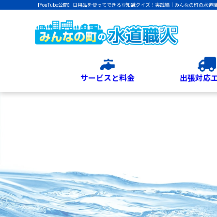
【YouTube公開】日用品を使ってできる豆知識クイズ！実践編｜みんなの町の水道
サービスと料金
出張対応