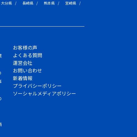
大分県
長崎県
熊本県
宮崎県
お客様の声
よくある質問
業
運営会社
お問い合わせ
の
新着情報
事
プライバシーポリシー
ソーシャルメディアポリシー
の
消