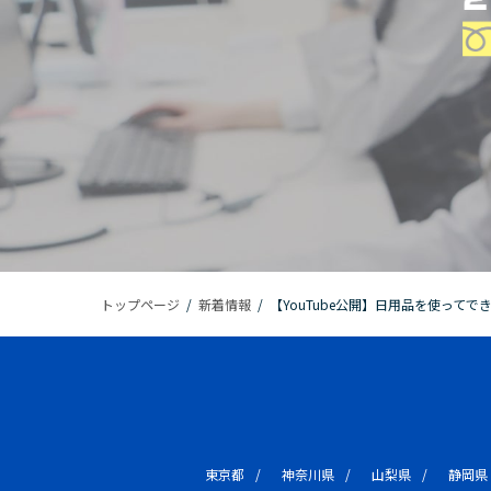
トップページ
/
新着情報
/
【YouTube公開】日用品を使って
東京都
神奈川県
山梨県
静岡県