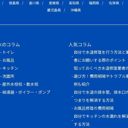
徳島県
香川県
愛媛県
高知県
福岡県
佐賀県
鹿児島県
沖縄県
水のコラム
人気コラム
トイレ
自分で水道修理を行う方法と
お風呂
者にお願いする際のポイント
キッチン
知っておくべき水道修理業者
洗面所
選び方！費用相場やトラブル
屋外水栓柱・散水栓
例も紹介
給湯器・ボイラー・ポンプ
自分で水道の排水管、排水口
つまりを解消する方法
お風呂修理の費用相場
自分でキッチンの水漏れを解
する方法