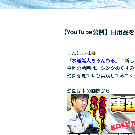
【YouTube公開】日用
こんにちは
『
水道職人ちゃんねる
』
に新し
今回の動画は、
シンクのくすみ
動画を見てぜひ実践してみてく
動画は↓の画像から