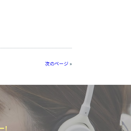
次のページ
»