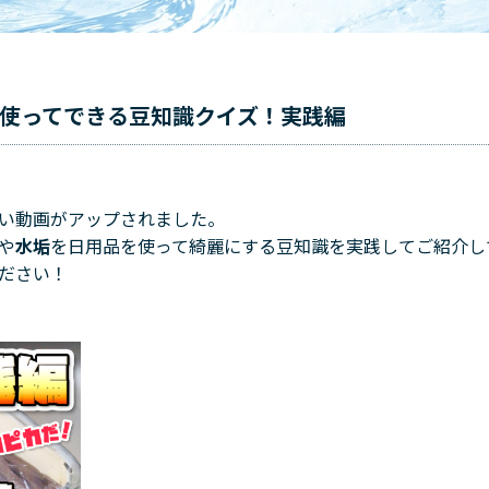
品を使ってできる豆知識クイズ！実践編
い動画がアップされました。
や
水垢
を日用品を使って綺麗にする豆知識を実践してご紹介し
ださい！