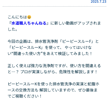
2025.7.23
こんにちは
『
水道職人ちゃんねる
』
に新しい動画がアップされま
した。
今回の企画は、排水管洗浄剤「ピーピースルーF」と
「ピーピースルーK」を使って、 やってはいけな
い“間違った使い方”をあえて検証してみました！
正しく使えば強力な洗浄剤ですが、使い方を間違える
と…？ プロが実演しながら、危険性を解説します！
ピーピースルーKを使った排水管洗浄の実演と蛇腹ホ
ースの交換方法も 解説していますので、ぜひ最後ま
でご視聴ください！