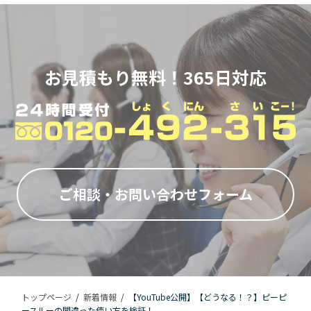
お見積もり無料！365日対応
ご相談・お問い合わせフォーム
トップページ
/
新着情報
/
【YouTube公開】【どうなる！？】ピーピ
ースルーの間違った使い方を検証！