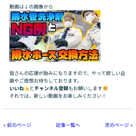
動画は↓の画像から
皆さんの応援が励みになりますので、やって欲しい企
画やご感想お待ちしております。
いいね
と
チャンネル登録
もお願いします
それでは、新しい動画をお楽しみください！
«
前のページ
記事一覧へ
次のページ
»