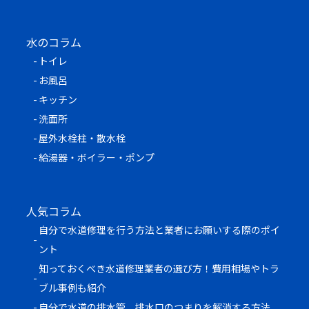
水のコラム
トイレ
お風呂
キッチン
洗面所
屋外水栓柱・散水栓
給湯器・ボイラー・ポンプ
人気コラム
自分で水道修理を行う方法と業者にお願いする際のポイ
ント
知っておくべき水道修理業者の選び方！費用相場やトラ
ブル事例も紹介
自分で水道の排水管、排水口のつまりを解消する方法