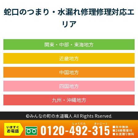
蛇口のつまり・水漏れ修理修理対応エ
リア
関東・中部・東海地方
近畿地方
中国地方
四国地方
九州・沖縄地方
©みんなの町の水道職人 All Rights Rserved.