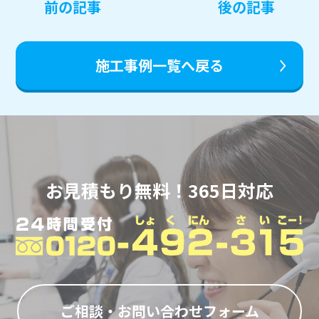
投
前の記事
後の記事
稿
ナ
ビ
施工事例一覧へ戻る
ゲ
ー
シ
ョ
ン
お見積もり無料！365日対応
ご相談・お問い合わせフォーム