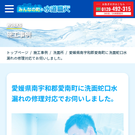
WORKS
施工事例
トップページ
/
施工事例
/
洗面所
/
愛媛県南宇和郡愛南町に洗面蛇口水
漏れの修理対応でお伺いしました。
愛媛県南宇和郡愛南町に洗面蛇口水
漏れの修理対応でお伺いしました。