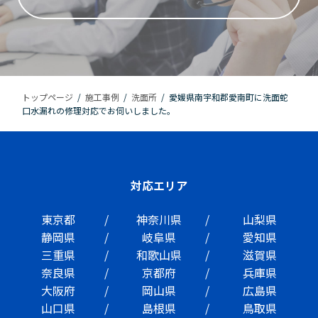
トップページ
/
施工事例
/
洗面所
/
愛媛県南宇和郡愛南町に洗面蛇
口水漏れの修理対応でお伺いしました。
対応エリア
東京都
神奈川県
山梨県
静岡県
岐阜県
愛知県
三重県
和歌山県
滋賀県
奈良県
京都府
兵庫県
大阪府
岡山県
広島県
山口県
島根県
鳥取県