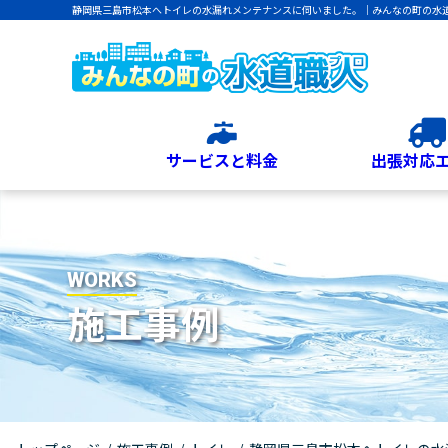
静岡県三島市松本へトイレの水漏れメンテナンスに伺いました。｜みんなの町の水
サービスと料金
出張対応
WORKS
施工事例