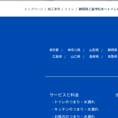
トップページ
/
施工事例
/
トイレ
/
静岡県三島市松本へトイレ
東京都
神奈川県
山梨県
静岡県
広島県
山口県
島根県
鳥取県
サービスと料金
トイレのつまり・水漏れ
キッチンのつまり・水漏れ
お風呂のつまり・水漏れ