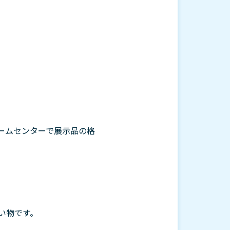
ームセンターで展示品の格
い物です。