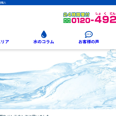
道職人
エリア
水のコラム
お客様の声