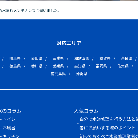
の水漏れメンテナンスに伺いました。
対応エリア
岐阜県
愛知県
三重県
和歌山県
滋賀県
奈良県
徳島県
香川県
愛媛県
高知県
福岡県
佐賀県
鹿児島県
沖縄県
水のコラム
人気コラム
トイレ
自分で水道修理を行う方法と
お風呂
者にお願いする際のポイント
キッチン
知っておくべき水道修理業者