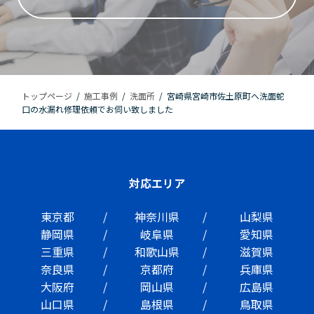
トップページ
/
施工事例
/
洗面所
/
宮崎県宮崎市佐土原町へ洗面蛇
口の水漏れ修理依頼でお伺い致しました
対応エリア
東京都
神奈川県
山梨県
静岡県
岐阜県
愛知県
三重県
和歌山県
滋賀県
奈良県
京都府
兵庫県
大阪府
岡山県
広島県
山口県
島根県
鳥取県