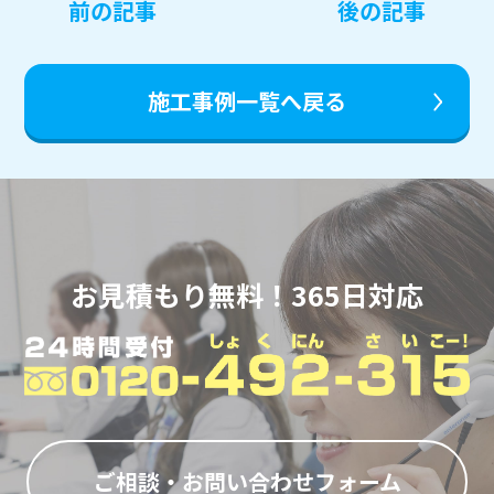
投
前の記事
後の記事
稿
ナ
ビ
施工事例一覧へ戻る
ゲ
ー
シ
ョ
ン
お見積もり無料！365日対応
ご相談・お問い合わせフォーム