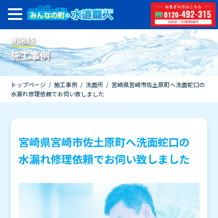
WORKS
施工事例
トップページ
/
施工事例
/
洗面所
/
宮崎県宮崎市佐土原町へ洗面蛇口の
水漏れ修理依頼でお伺い致しました
宮崎県宮崎市佐土原町へ洗面蛇口の
水漏れ修理依頼でお伺い致しました