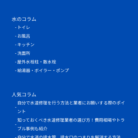
水のコラム
トイレ
お風呂
キッチン
洗面所
屋外水栓柱・散水栓
給湯器・ボイラー・ポンプ
人気コラム
自分で水道修理を行う方法と業者にお願いする際のポイ
ント
知っておくべき水道修理業者の選び方！費用相場やトラ
ブル事例も紹介
自分で水道の排水管、排水口のつまりを解消する方法