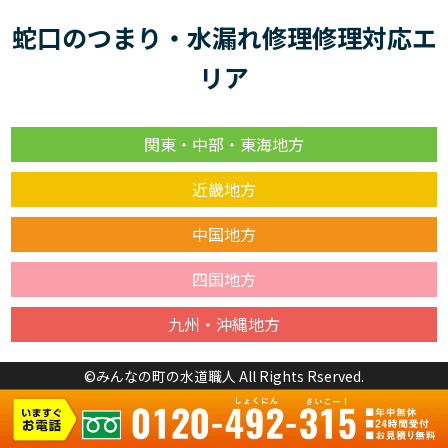
蛇口のつまり・水漏れ修理修理対応エ
リア
関東・中部・東海地方
近畿地方
中国地方
四国地方
九州・沖縄地方
©みんなの町の水道職人 All Rights Rserved.