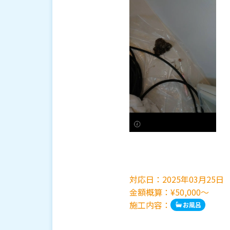
対応日：
2025年03月25日
金額概算：¥50,000～
施工内容：
お風呂