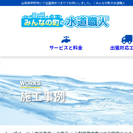
山梨県甲府市にて浴室排水つまりでお伺いしました。｜みんなの町の水道職人
サービスと料金
出張対応
WORKS
施工事例