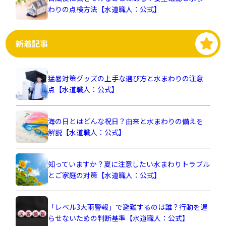
わりの点検方法【水道職人：公式】
新着記事
猛暑対策グッズの上手な選び方と水まわりの注意
点【水道職人：公式】
海の日とはどんな祝日？由来と水まわりの備えを
解説【水道職人：公式】
知っていますか？夏に注意したい水まわりトラブル
とご家庭の対策【水道職人：公式】
「レベル3大雨警報」で避難するのは誰？行動を遅
らせないための判断基準【水道職人：公式】