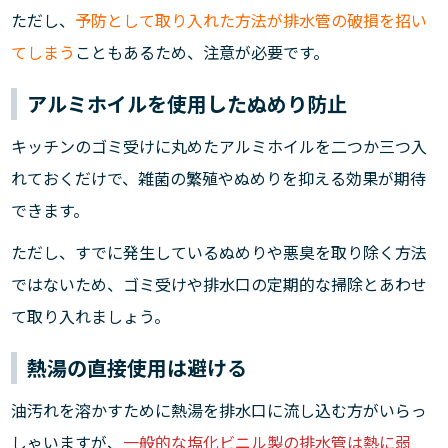
ただし、
予防として取り入れた方法が排水管の破損を招い
てしまう
こともあるため、注意が必要です。
アルミホイルを使用したぬめり防止
キッチンのゴミ受けに丸めたアルミホイルを二つか三つ入
れておくだけで、雑菌の繁殖やぬめりを抑える効果が期待
できます。
ただし、すでに発生しているぬめりや悪臭を取り除く方法
ではないため、ゴミ受けや排水口の定期的な掃除とあわせ
て取り入れましょう。
熱湯の直接使用は避ける
油汚れを溶かすために熱湯を排水口に流し込む方がいらっ
しゃいますが、
一般的な塩化ビニル製の排水管は熱に弱