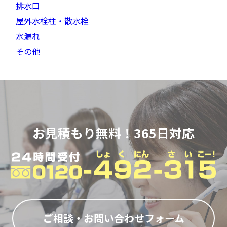
排水口
屋外水栓柱・散水栓
水漏れ
その他
お見積もり無料！365日対応
ご相談・お問い合わせフォーム