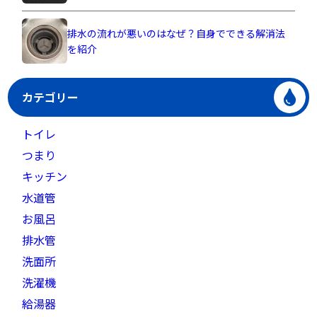
排水の流れが悪いのはなぜ？自身でできる解消法
を紹介
カテゴリー
トイレ
つまり
キッチン
水道管
お風呂
排水管
洗面所
洗濯機
給湯器