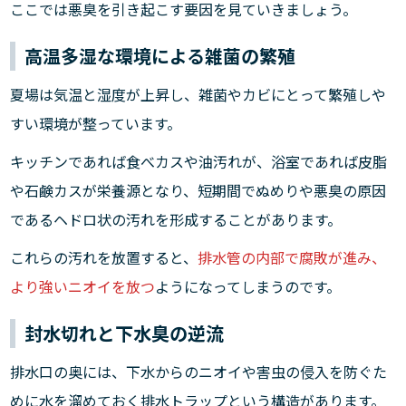
ここでは悪臭を引き起こす要因を見ていきましょう。
高温多湿な環境による雑菌の繁殖
夏場は気温と湿度が上昇し、雑菌やカビにとって繁殖しや
すい環境が整っています。
キッチンであれば食べカスや油汚れが、浴室であれば皮脂
や石鹸カスが栄養源となり、短期間でぬめりや悪臭の原因
であるヘドロ状の汚れを形成することがあります。
これらの汚れを放置すると、
排水管の内部で腐敗が進み、
より強いニオイを放つ
ようになってしまうのです。
封水切れと下水臭の逆流
排水口の奥には、下水からのニオイや害虫の侵入を防ぐた
めに水を溜めておく排水トラップという構造があります。