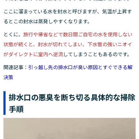
ここに溜まっている水を封水と呼びますが、気温が上昇す
るとこの封水は蒸発しやすくなります。
とくに、
旅行や帰省などで数日間ご自宅の水を使用しない
状態が続くと、封水が切れてしまい、下水管の強いニオイ
がダイレクトに室内へ逆流
してしまうこともあるのです。
関連記事：
引っ越し先の排水口が臭い原因とすぐできる解
決策
排水口の悪臭を断ち切る具体的な掃除
手順