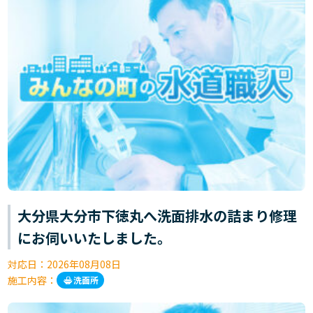
大分県大分市下徳丸へ洗面排水の詰まり修理
にお伺いいたしました。
対応日：
2026年08月08日
施工内容：
洗面所