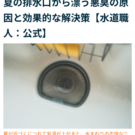
夏の排水口から漂う悪臭の原
因と効果的な解決策【水道職
人：公式】
夏が近づくにつれて気温が上がると、水まわりの不快なニ