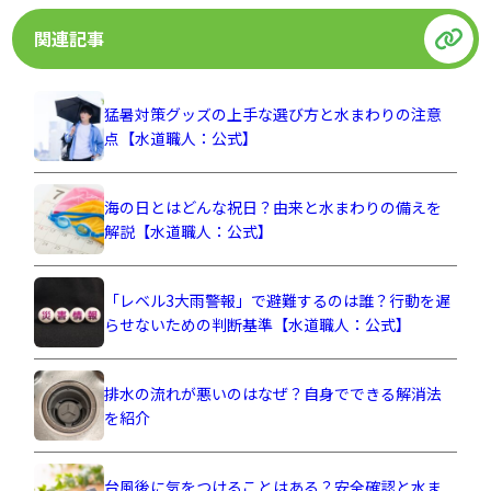
関連記事
猛暑対策グッズの上手な選び方と水まわりの注意
点【水道職人：公式】
海の日とはどんな祝日？由来と水まわりの備えを
解説【水道職人：公式】
「レベル3大雨警報」で避難するのは誰？行動を遅
らせないための判断基準【水道職人：公式】
排水の流れが悪いのはなぜ？自身でできる解消法
を紹介
台風後に気をつけることはある？安全確認と水ま