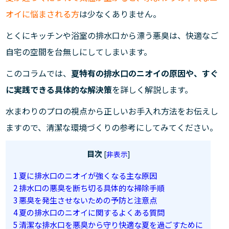
オイに悩まされる方
は少なくありません。
とくにキッチンや浴室の排水口から漂う悪臭は、快適なご
自宅の空間を台無しにしてしまいます。
このコラムでは、
夏特有の排水口のニオイの原因や、すぐ
に実践できる具体的な解決策
を詳しく解説します。
水まわりのプロの視点から正しいお手入れ方法をお伝えし
ますので、清潔な環境づくりの参考にしてみてください。
目次
[
非表示
]
1
夏に排水口のニオイが強くなる主な原因
2
排水口の悪臭を断ち切る具体的な掃除手順
3
悪臭を発生させないための予防と注意点
4
夏の排水口のニオイに関するよくある質問
5
清潔な排水口を悪臭から守り快適な夏を過ごすために