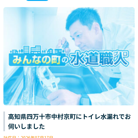
高知県四万十市中村京町にトイレ水漏れでお
伺いしました
対応日：
2026年07月17日