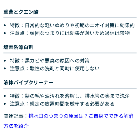
重曹とクエン酸
特徴：日常的な軽いぬめりや初期のニオイ対策に効果的
注意点：頑固なつまりには効果が薄いため過信は禁物
塩素系漂白剤
特徴：黒カビや悪臭の原因への対策
注意点：酸性の洗剤と同時に使用しない
液体パイプクリーナー
特徴：髪の毛や油汚れを溶解し、排水管の奥まで洗浄
注意点：規定の放置時間を厳守する必要がある
関連記事：
排水口のつまりの原因は？ご自身でできる解消
方法を紹介