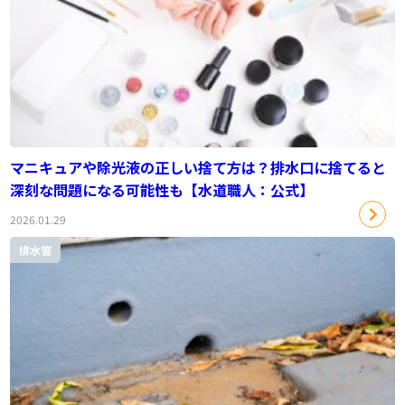
マニキュアや除光液の正しい捨て方は？排水口に捨てると
深刻な問題になる可能性も【水道職人：公式】
2026.01.29
排水管