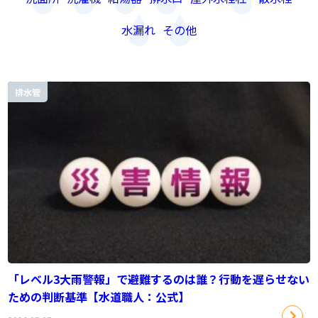
水漏れ
その他
排水管
「レベル3大雨警報」で避難するのは誰？行動を遅らせない
ための判断基準【水道職人：公式】