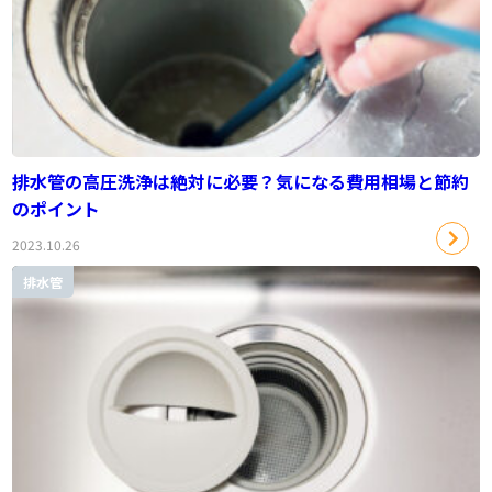
排水管の高圧洗浄は絶対に必要？気になる費用相場と節約
のポイント
2023.10.26
排水管