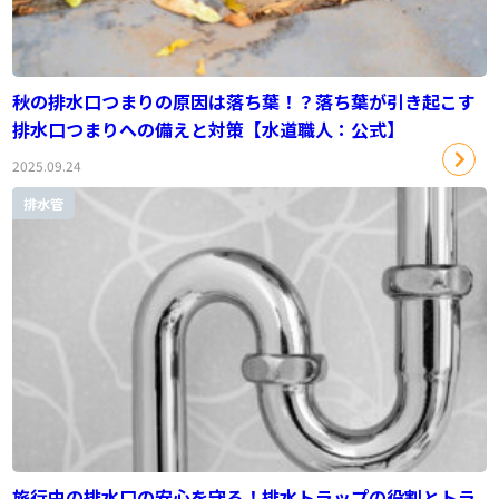
秋の排水口つまりの原因は落ち葉！？落ち葉が引き起こす
排水口つまりへの備えと対策【水道職人：公式】
2025.09.24
排水管
旅行中の排水口の安心を守る！排水トラップの役割とトラ