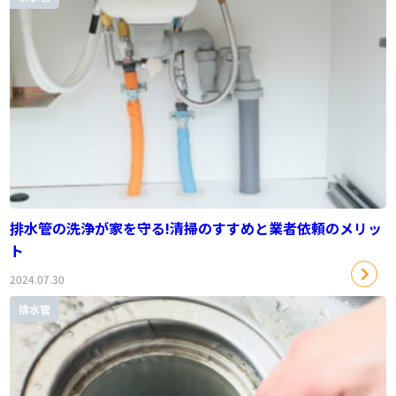
排水管の洗浄が家を守る!清掃のすすめと業者依頼のメリッ
ト
2024.07.30
排水管