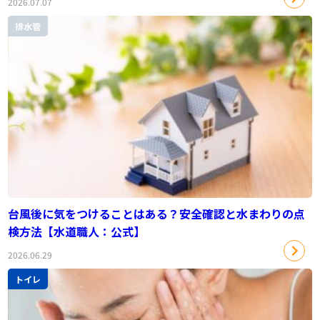
2026.07.07
排水管
台風後に気をつけることはある？安全確認と水まわりの点
検方法【水道職人：公式】
2026.06.29
トイレ