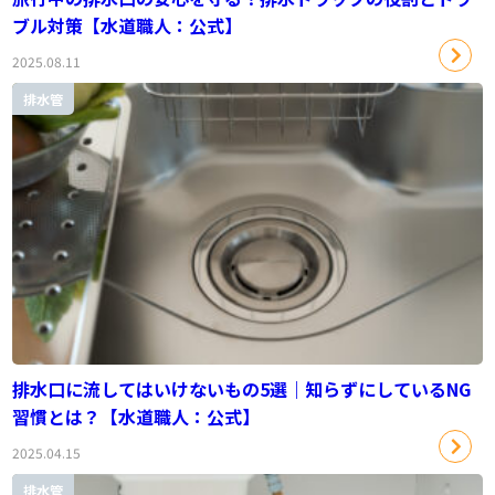
ブル対策【水道職人：公式】
2025.08.11
排水管
排水口に流してはいけないもの5選｜知らずにしているNG
習慣とは？【水道職人：公式】
2025.04.15
排水管