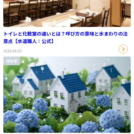
トイレと化粧室の違いとは？呼び方の意味と水まわりの注
意点【水道職人：公式】
2026.06.02
排水管