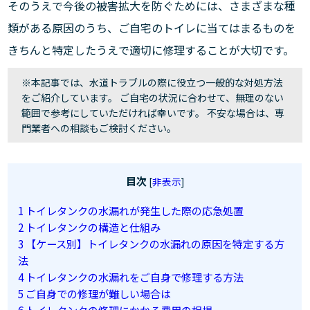
そのうえで今後の被害拡大を防ぐためには、さまざまな種
類がある原因のうち、ご自宅のトイレに当てはまるものを
きちんと特定したうえで適切に修理することが大切です。
※本記事では、水道トラブルの際に役立つ一般的な対処方法
をご紹介しています。 ご自宅の状況に合わせて、無理のない
範囲で参考にしていただければ幸いです。 不安な場合は、専
門業者への相談もご検討ください。
目次
[
非表示
]
1
トイレタンクの水漏れが発生した際の応急処置
2
トイレタンクの構造と仕組み
3
【ケース別】トイレタンクの水漏れの原因を特定する方
法
4
トイレタンクの水漏れをご自身で修理する方法
5
ご自身での修理が難しい場合は
6
トイレタンクの修理にかかる費用の相場