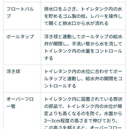
フロートバル
排水口をふさぎ、トイレタンク内の水
ブ
を貯めるゴム製の栓。レバーを操作し
て開くと排水口から水が流れる
ボールタップ
浮き球と連動してボールタップの給水
弁が開閉し、手洗い管から水を流して
トイレタンク内の水量をコントロール
する
浮き球
トイレタンク内の水位に合わせてボー
ルタップと連動し、給水弁の開閉をコ
ントロールする
オーバーフロ
トイレタンク内に設置されている筒状
ー管
の部品で、トイレタンク内の水位が規
定よりも高くなるのを防ぐ。水面から
2～3cm程度の高さまで伸びており、
この高さを超えると、オーバーフロー